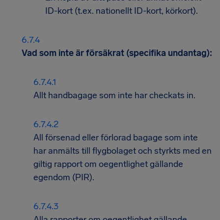
ID-kort (t.ex. nationellt ID-kort, körkort).
Vad som inte är försäkrat (specifika undantag):
Allt handbagage som inte har checkats in.
All försenad eller förlorad bagage som inte
har anmälts till flygbolaget och styrkts med en
giltig rapport om oegentlighet gällande
egendom (PIR).
Alla rapporter om oegentlighet gällande