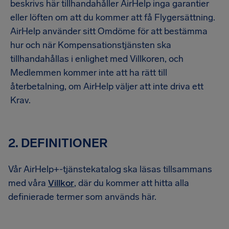
beskrivs här tillhandahåller AirHelp inga garantier
eller löften om att du kommer att få Flygersättning.
AirHelp använder sitt Omdöme för att bestämma
hur och när Kompensationstjänsten ska
tillhandahållas i enlighet med Villkoren, och
Medlemmen kommer inte att ha rätt till
återbetalning, om AirHelp väljer att inte driva ett
Krav.
2. DEFINITIONER
Vår AirHelp+-tjänstekatalog ska läsas tillsammans
med våra
Villkor
, där du kommer att hitta alla
definierade termer som används här.