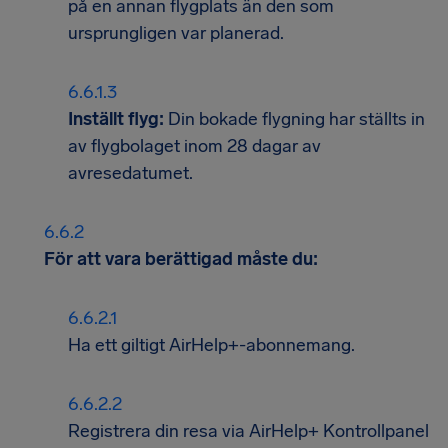
på en annan flygplats än den som
ursprungligen var planerad.
Inställt flyg:
Din bokade flygning har ställts in
av flygbolaget inom 28 dagar av
avresedatumet.
För att vara berättigad måste du:
Ha ett giltigt AirHelp+-abonnemang.
Registrera din resa via AirHelp+ Kontrollpanel