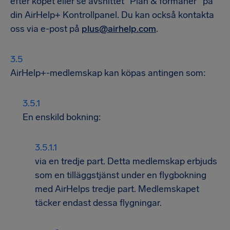
efter köpet eller se avsnittet ”Plan & förmåner” på
din AirHelp+ Kontrollpanel. Du kan också kontakta
oss via e-post på
plus@airhelp.com
.
AirHelp+-medlemskap kan köpas antingen som:
En enskild bokning:
via en tredje part. Detta medlemskap erbjuds
som en tilläggstjänst under en flygbokning
med AirHelps tredje part. Medlemskapet
täcker endast dessa flygningar.