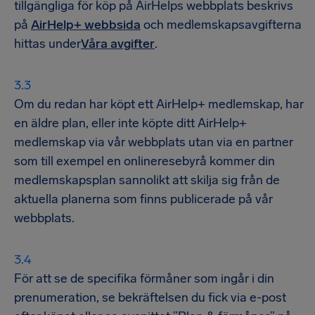
tillgängliga för köp på AirHelps webbplats beskrivs
på
AirHelp+ webbsida
och medlemskapsavgifterna
hittas under
Våra avgifter
.
Om du redan har köpt ett AirHelp+ medlemskap, har
en äldre plan, eller inte köpte ditt AirHelp+
medlemskap via vår webbplats utan via en partner
som till exempel en onlineresebyrå kommer din
medlemskapsplan sannolikt att skilja sig från de
aktuella planerna som finns publicerade på vår
webbplats.
För att se de specifika förmåner som ingår i din
prenumeration, se bekräftelsen du fick via e-post