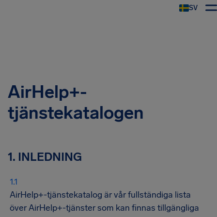
SV
AirHelp+-
tjänstekatalogen
1. INLEDNING
AirHelp+-tjänstekatalog är vår fullständiga lista
över AirHelp+-tjänster som kan finnas tillgängliga