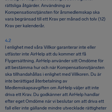
rättsliga åtgärder. Användning av
Kompensationstjänsten för årsmedlemskap ska
vara begränsad till ett Krav per månad och tolv (12)
Krav per kalenderår.
I enlighet med våra Villkor garanterar inte eller
utfäster inte AirHelp att du kommer att få
Flygersättning. AirHelp använder sitt Omdöme för
att bestämma hur och när Kompensationstjänsten
ska tillhandahållas i enlighet med Villkoren. Du är
inte berättigad återbetalning av
Medlemskapsavgiften om AirHelp väljer att inte
driva ett Krav. Du godkänner att AirHelp handlar
efter eget Omdöme när vi beslutar om att driva ett
fall eller inte gällande mindre utvecklade rättigheter