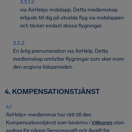
via AirHelps mobilapp. Detta medlemskap
erbjuds till dig på utvalda flyg via mobilappen
och täcker endast dessa flygningar.
En årlig prenumeration via AirHelp. Detta
medlemskap omfattar flygningar som sker inom
den angivna tidsperioden.
4.
KOMPENSATIONSTJÄNST
AirHelp+-medlemmar har rätt till den
Kompensationstjänst som beskrivs i
Villkoren
utan
avdrag för någon Serviceavgift och Avgift för