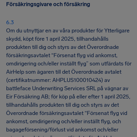
Försäkringsgivare och försäkring
Om du utnyttjar en av våra produkter för Ytterligare
skydd, köpt före 1 april 2025, tillhandahålls
produkten till dig och styrs av det Överordnade
försäkringsavtalet “Försenat flyg vid ankomst,
omdirigering och/eller inställt flyg” som utfärdats för
AirHelp som ägaren till det Överordnade avtalet
(certifikatnummer: AHPLUS100010424) av
battleface Underwriting Services SRL på vägnar av
Eir Försäkring AB; för köp på eller efter 1 april 2025,
tillhandahålls produkten till dig och styrs av det
Överordnade försäkringsavtalet “Försenat flyg vid
ankomst, omdirigering och/eller inställt flyg, och
bagageförsening/förlust vid ankomst och/eller