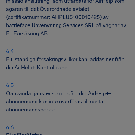
missad anslutning” som utfärdats för AirHelp som
ägaren till det Överordnade avtalet
(certifikatnummer: AHPLUS100010425) av
battleface Unverwriting Services SRL på vägnar av
Eir Försäkring AB.
Fullständiga försäkringsvillkor kan laddas ner från
din AirHelp+ Kontrollpanel.
Oanvända tjänster som ingår i ditt AirHelp+-
abonnemang kan inte överföras till nästa
abonnemangsperiod.