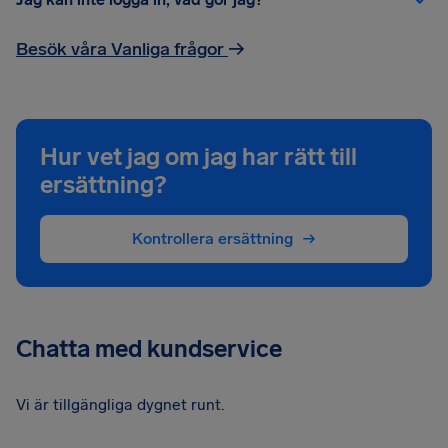
Besök våra Vanliga frågor
→
Hur vet jag om jag har rätt till
ersättning?
Kontrollera ersättning
Chatta med kundservice
Vi är tillgängliga dygnet runt.