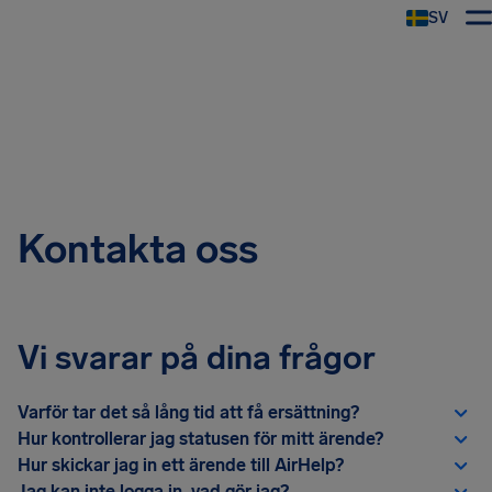
SV
Kontakta oss
Vi svarar på dina frågor
Varför tar det så lång tid att få ersättning?
Hur kontrollerar jag statusen för mitt ärende?
Hur skickar jag in ett ärende till AirHelp?
Jag kan inte logga in, vad gör jag?