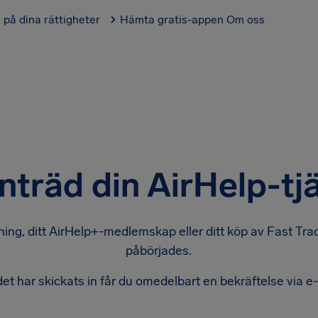
l på dina rättigheter
Hämta gratis-appen
Om oss
nträd din AirHelp-tj
ing, ditt AirHelp+-medlemskap eller ditt köp av Fast Trac
påbörjades.
et har skickats in får du omedelbart en bekräftelse via e