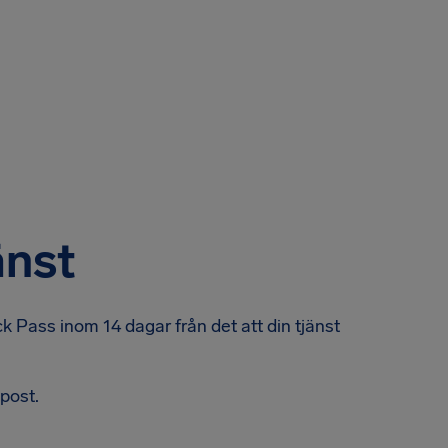
änst
k Pass inom 14 dagar från det att din tjänst
-post.