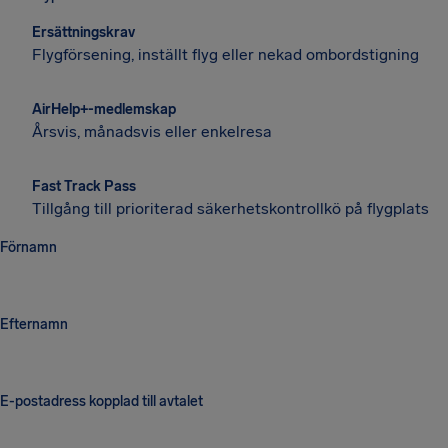
Ersättningskrav
Flygförsening, inställt flyg eller nekad ombordstigning
AirHelp+-medlemskap
Årsvis, månadsvis eller enkelresa
Fast Track Pass
Tillgång till prioriterad säkerhetskontrollkö på flygplats
Förnamn
Efternamn
E-postadress kopplad till avtalet