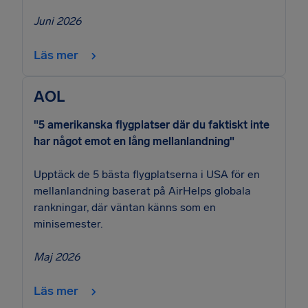
Juni 2026
Läs mer
AOL
"5 amerikanska flygplatser där du faktiskt inte
har något emot en lång mellanlandning"
Upptäck de 5 bästa flygplatserna i USA för en
mellanlandning baserat på AirHelps globala
rankningar, där väntan känns som en
minisemester.
Maj 2026
Läs mer