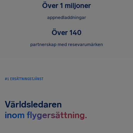
Över 1 miljoner
appnedladdningar
Över 140
partnerskap med resevarumärken
#1 ERSÄTTNINGSTJÄNST
Världsledaren
inom flygersättning.