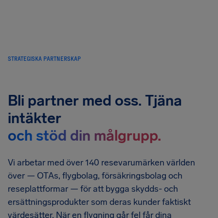
STRATEGISKA PARTNERSKAP
Bli partner med oss. Tjäna
intäkter
och stöd din målgrupp.
Vi arbetar med över 140 resevarumärken världen
över — OTAs, flygbolag, försäkringsbolag och
reseplattformar — för att bygga skydds- och
ersättningsprodukter som deras kunder faktiskt
värdesätter. När en flygning går fel får dina