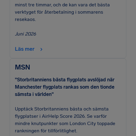
minst tre timmar, och de kan vara det bästa
verktyget för återbetalning i sommarens
resekaos.
Juni 2026
Läs mer
MSN
"Storbritanniens bästa flygplats avslöjad när
Manchester flygplats rankas som den tionde
sämsta i världen"
Upptäck Storbritanniens bästa och sämsta
flygplatser i AirHelp Score 2026. Se varför
mindre knutpunkter som London City toppade
rankningen för tillförlitlighet.