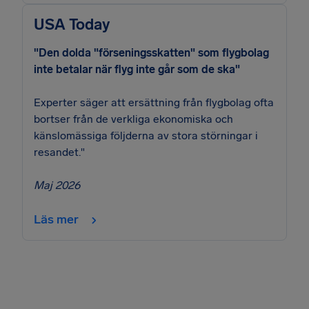
USA Today
"Den dolda "förseningsskatten" som flygbolag
inte betalar när flyg inte går som de ska"
Experter säger att ersättning från flygbolag ofta
bortser från de verkliga ekonomiska och
känslomässiga följderna av stora störningar i
resandet."
Maj 2026
Läs mer