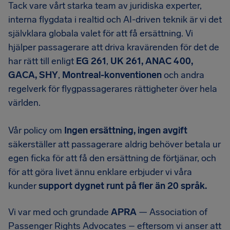
Tack vare vårt starka team av juridiska experter,
interna flygdata i realtid och AI-driven teknik är vi det
självklara globala valet för att få ersättning. Vi
hjälper passagerare att driva kravärenden för det de
har rätt till enligt
EG 261
,
UK 261, ANAC 400,
GACA, SHY
,
Montreal-konventionen
och andra
regelverk för flygpassagerares rättigheter över hela
världen.
Vår policy om
Ingen ersättning, ingen avgift
säkerställer att passagerare aldrig behöver betala ur
egen ficka för att få den ersättning de förtjänar, och
för att göra livet ännu enklare erbjuder vi våra
kunder
support dygnet runt på fler än 20 språk.
Vi var med och grundade
APRA
— Association of
Passenger Rights Advocates – eftersom vi anser att