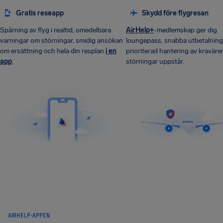
Gratis reseapp
Skydd före flygresan
Spårning av flyg i realtid, omedelbara
AirHelp+
-medlemskap ger dig
varningar om störningar, smidig ansökan
loungepass, snabba utbetalning
om ersättning och hela din resplan
i en
prioriterad hantering av kravär
app
.
störningar uppstår.
AIRHELP-APPEN