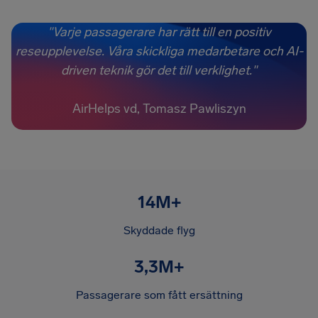
"Varje passagerare har rätt till en positiv
reseupplevelse. Våra skickliga medarbetare och AI-
driven teknik gör det till verklighet."
AirHelps vd, Tomasz Pawliszyn
14M+
Skyddade flyg
3,3M+
Passagerare som fått ersättning