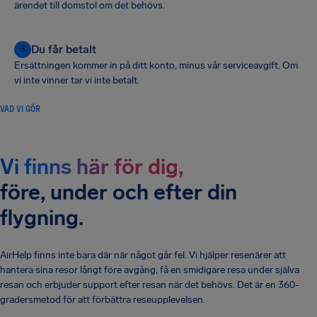
ärendet till domstol om det behövs.
Du får betalt
3
Ersättningen kommer in på ditt konto, minus vår serviceavgift. Om
vi inte vinner tar vi inte betalt.
VAD VI GÖR
Vi finns här för dig,
före, under och efter din
flygning.
AirHelp finns inte bara där när något går fel. Vi hjälper resenärer att
hantera sina resor långt före avgång, få en smidigare resa under själva
resan och erbjuder support efter resan när det behövs. Det är en 360-
gradersmetod för att förbättra reseupplevelsen.