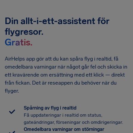
Din allt-i-ett-assistent för
flygresor.
Gratis.
AirHelps app gör att du kan spåra flyg i realtid, få
omedelbara varningar när något går fel och skicka in
ett kravärende om ersättning med ett klick — direkt
från fickan. Det är reseappen du behöver när du
flyger.
Spårning av flyg i realtid
Få uppdateringar i realtid om status,
gateändringar, förseningar och omdirigeringar.
Omedelbara varningar om störningar