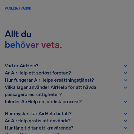
VANLIGA FRÅGOR
Allt du
behöver veta.
Vad är AirHelp?
Är AirHelp ett seriöst företag?
Hur fungerar AirHelps ersättningstjänst?
Vilka lagar använder AirHelp för att hävda
passagerares rättigheter?
Inleder AirHelp en juridisk process?
Hur mycket tar AirHelp betalt?
Är AirHelp gratis att använda?
Hur lång tid tar ett kravärende?