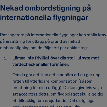
Nekad ombordstigning på
internationella flygningar
Passagerare på internationella flygningar kan ställa krav
på ersättning för utlägg på grund av nekad
ombordstigning om de följer ett par enkla steg:
Lämna inte frivilligt över din stol i utbyte mot
värdecheckar eller förmåner.
Om du gör det, kan det innebära att du ger upp
rätten till ytterligare kompensation (såsom
ersättning för dina utlägg). Du kan givetvis välja
att acceptera detta, om flygbolaget skulle ge dig
ett tillräckligt bra erbjudande. Det slutgiltiga
beslutet är helt och hållet upp till dig.