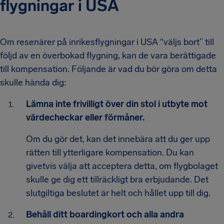
flygningar i USA
Om resenärer på inrikesflygningar i USA “väljs bort” till
följd av en överbokad flygning, kan de vara berättigade
till kompensation. Följande är vad du bör göra om detta
skulle hända dig:
Lämna inte frivilligt över din stol i utbyte mot
värdecheckar eller förmåner.
Om du gör det, kan det innebära att du ger upp
rätten till ytterligare kompensation. Du kan
givetvis välja att acceptera detta, om flygbolaget
skulle ge dig ett tillräckligt bra erbjudande. Det
slutgiltiga beslutet är helt och hållet upp till dig.
Behåll ditt boardingkort och alla andra