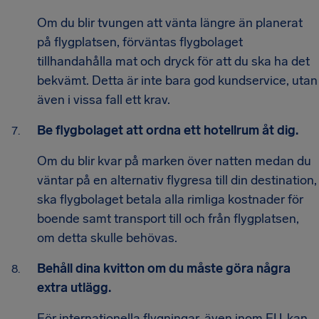
Om du blir tvungen att vänta längre än planerat
på flygplatsen, förväntas flygbolaget
tillhandahålla mat och dryck för att du ska ha det
bekvämt. Detta är inte bara god kundservice, utan
även i vissa fall ett krav.
Be flygbolaget att ordna ett hotellrum åt dig.
Om du blir kvar på marken över natten medan du
väntar på en alternativ flygresa till din destination,
ska flygbolaget betala alla rimliga kostnader för
boende samt transport till och från flygplatsen,
om detta skulle behövas.
Behåll dina kvitton om du måste göra några
extra utlägg.
För internationella flygningar, även inom EU, kan