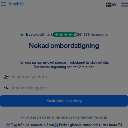
Innehåll
SV
Trustpilot
Utmärkt
241 575
recensioner
Nekad ombordstigning
Ta reda på hur mycket pengar flygbolaget är skyldigt dig
.
Det kostar ingenting och tar 2 minuter.
Kontrollera ersättning
VI HJÄLPER DIG ATT DRIVA IGENOM DINA PASSAGERARRÄTTIGHETER
Flyg från de senaste 3 åren
Täcker globala rutter och rutter inom EU