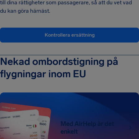
till dina rättigheter som passagerare, så att du vet vad
du kan göra härnäst.
Kontrollera ersättning
Nekad ombordstigning på
flygningar inom EU
Med AirHelp är det
enkelt