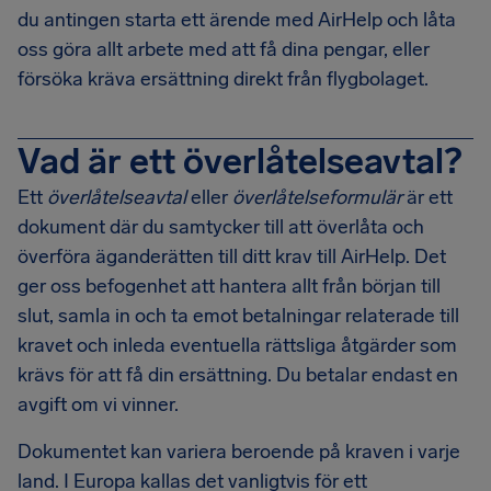
du antingen starta ett ärende med AirHelp och låta
oss göra allt arbete med att få dina pengar, eller
försöka kräva ersättning direkt från flygbolaget.
Vad är ett överlåtelseavtal?
Ett
överlåtelseavtal
eller
överlåtelseformulär
är ett
dokument där du samtycker till att överlåta och
överföra äganderätten till ditt krav till AirHelp. Det
ger oss befogenhet att hantera allt från början till
slut, samla in och ta emot betalningar relaterade till
kravet och inleda eventuella rättsliga åtgärder som
krävs för att få din ersättning. Du betalar endast en
avgift om vi vinner.
Dokumentet kan variera beroende på kraven i varje
land. I Europa kallas det vanligtvis för ett