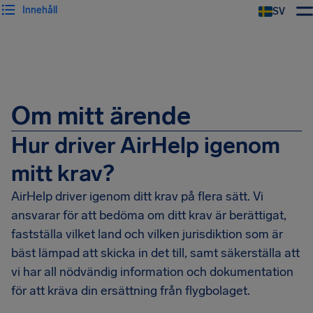
Innehåll
SV
Om mitt ärende
Hur driver AirHelp igenom
mitt krav?
AirHelp driver igenom ditt krav på flera sätt. Vi
ansvarar för att bedöma om ditt krav är berättigat,
fastställa vilket land och vilken jurisdiktion som är
bäst lämpad att skicka in det till, samt säkerställa att
vi har all nödvändig information och dokumentation
för att kräva din ersättning från flygbolaget.