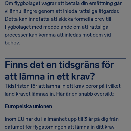
Om flygbolaget vägrar att betala din ersättning går
vi ännu längre genom att inleda rättsliga åtgärder.
Detta kan innefatta att skicka formella brev till
flygbolaget med meddelande om att rättsliga
processer kan komma att inledas mot dem vid
behov.
Finns det en tidsgräns för
att lämna in ett krav?
Tidsfristen för att lämna in ett krav beror på i vilket
land kravet lämnas in. Här är en snabb översikt:
Europeiska unionen
Inom EU har du i allmänhet upp till 3 år på dig från
datumet för flygstörningen att lämna in ditt krav.