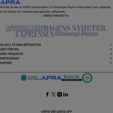
AirHelp är del av APRA (Association of Passenger Rights Advocates) vars uppdrag
är att främja och skydda passagerares rättigheter.
AIRHELP HAR SETTS I:
HA KOLL PÅ DINA RÄTTIGHETER
VÅRT FÖRETAG
VÅRA PRODUKTER
PARTNERSKAP
SUPPORT
SocialFacebook
SocialTwitter
SocialInstagram
SocialLinkedin
HÄMTA VÅR GRATIS-APP