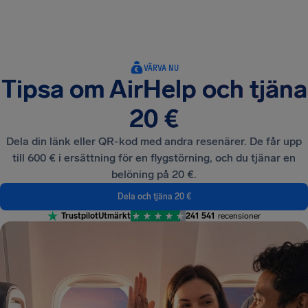
VÄRVA NU
Tipsa om AirHelp och tjäna
20 €
Dela din länk eller QR-kod med andra resenärer. De får upp
till 600 € i ersättning för en flygstörning, och du tjänar en
belöning på 20 €.
Dela och tjäna 20 €
Trustpilot
Utmärkt
241 541
recensioner