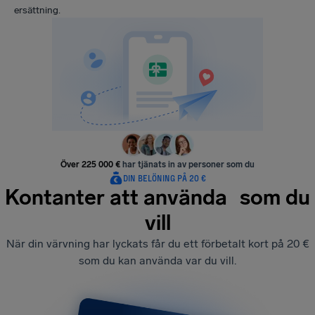
ersättning.
Över 225 000 €
har tjänats in av personer som du
DIN BELÖNING PÅ 20 €
Kontanter att använda som du
vill
När din värvning har lyckats får du ett förbetalt kort på 20 €
som du kan använda var du vill.