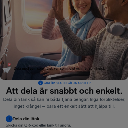
Dela med vem som helst, var som helst och när som helst.
VARFÖR SKA DU VÄLJA AIRHELP
Att dela är snabbt och enkelt.
Dela din länk så kan ni båda tjäna pengar. Inga förpliktelser,
inget krångel – bara ett enkelt sätt att hjälpa till.
Dela din länk
1
Skicka din QR-kod eller länk till andra.