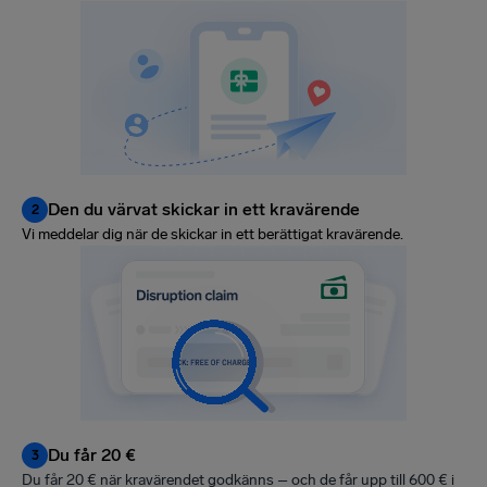
Den du värvat skickar in ett kravärende
2
Vi meddelar dig när de skickar in ett berättigat kravärende.
Du får 20 €
3
Du får 20 € när kravärendet godkänns – och de får upp till 600 € i