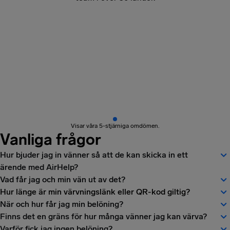
Visar våra 5-stjärniga omdömen.
Vanliga frågor
Hur bjuder jag in vänner så att de kan skicka in ett
ärende med AirHelp?
Vad får jag och min vän ut av det?
Hur länge är min värvningslänk eller QR-kod giltig?
När och hur får jag min belöning?
Finns det en gräns för hur många vänner jag kan värva?
Varför fick jag ingen belöning?