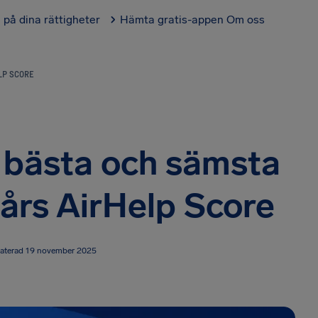
l på dina rättigheter
Hämta gratis-appen
Om oss
LP SCORE
e bästa och sämsta
 års AirHelp Score
aterad 19 november 2025