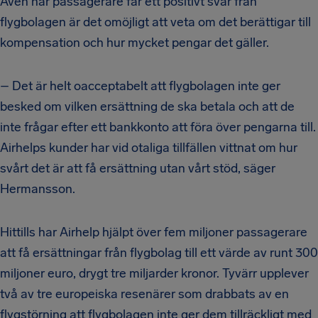
Även när passagerare får ett positivt svar från
flygbolagen är det omöjligt att veta om det berättigar till
kompensation och hur mycket pengar det gäller.
– Det är helt oacceptabelt att flygbolagen inte ger
besked om vilken ersättning de ska betala och att de
inte frågar efter ett bankkonto att föra över pengarna till.
Airhelps kunder har vid otaliga tillfällen vittnat om hur
svårt det är att få ersättning utan vårt stöd, säger
Hermansson.
Hittills har Airhelp hjälpt över fem miljoner passagerare
att få ersättningar från flygbolag till ett värde av runt 300
miljoner euro, drygt tre miljarder kronor. Tyvärr upplever
två av tre europeiska resenärer som drabbats av en
flygstörning att flygbolagen inte ger dem tillräckligt med