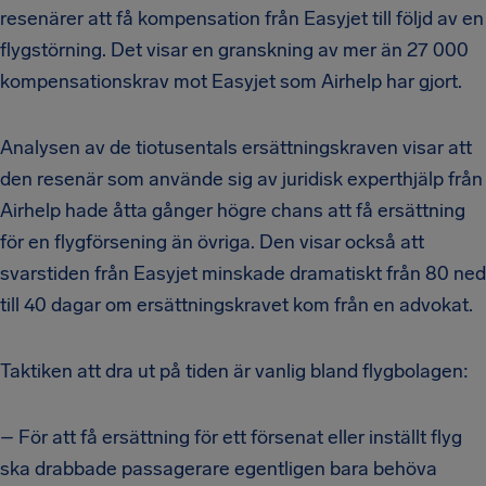
resenärer att få kompensation från Easyjet till följd av en
flygstörning. Det visar en granskning av mer än 27 000
kompensationskrav mot Easyjet som Airhelp har gjort.
Analysen av de tiotusentals ersättningskraven visar att
den resenär som använde sig av juridisk experthjälp från
Airhelp hade åtta gånger högre chans att få ersättning
för en flygförsening än övriga. Den visar också att
svarstiden från Easyjet minskade dramatiskt från 80 ned
till 40 dagar om ersättningskravet kom från en advokat.
Taktiken att dra ut på tiden är vanlig bland flygbolagen:
– För att få ersättning för ett försenat eller inställt flyg
ska drabbade passagerare egentligen bara behöva