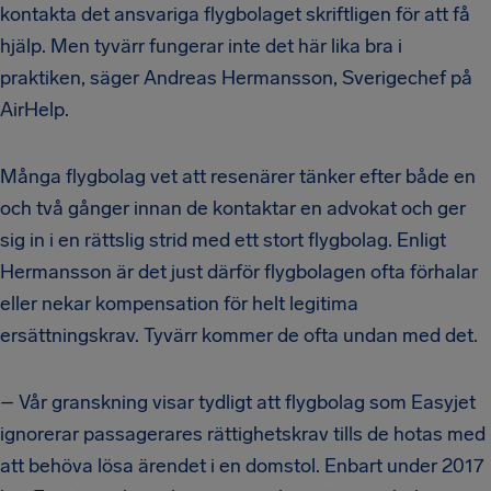
kontakta det ansvariga flygbolaget skriftligen för att få
hjälp. Men tyvärr fungerar inte det här lika bra i
praktiken, säger Andreas Hermansson, Sverigechef på
AirHelp.
Många flygbolag vet att resenärer tänker efter både en
och två gånger innan de kontaktar en advokat och ger
sig in i en rättslig strid med ett stort flygbolag. Enligt
Hermansson är det just därför flygbolagen ofta förhalar
eller nekar kompensation för helt legitima
ersättningskrav. Tyvärr kommer de ofta undan med det.
– Vår granskning visar tydligt att flygbolag som Easyjet
ignorerar passagerares rättighetskrav tills de hotas med
att behöva lösa ärendet i en domstol. Enbart under 2017