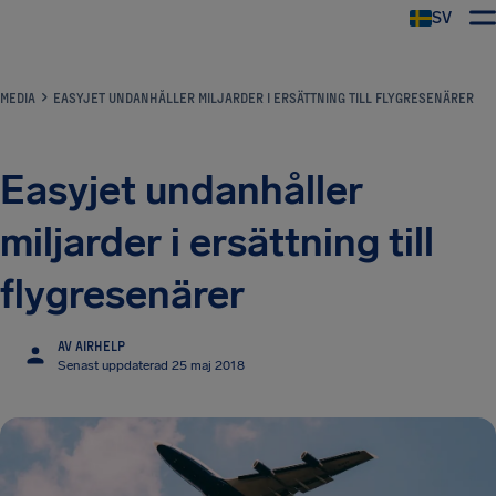
SV
MEDIA
EASYJET UNDANHÅLLER MILJARDER I ERSÄTTNING TILL FLYGRESENÄRER
Easyjet undanhåller
miljarder i ersättning till
flygresenärer
AV AIRHELP
Senast uppdaterad 25 maj 2018