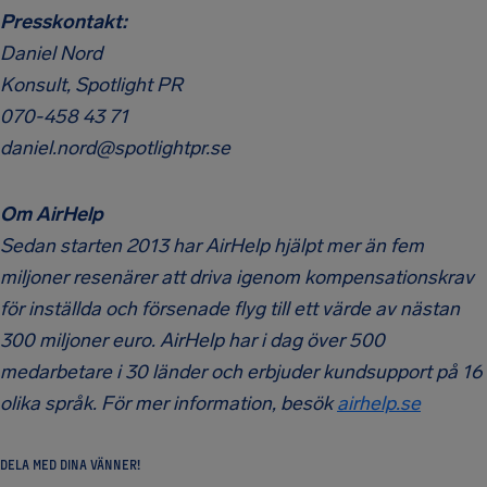
Presskontakt:
Daniel Nord
Konsult, Spotlight PR
070-458 43 71
daniel.nord@spotlightpr.se
Om AirHelp
Sedan starten 2013 har AirHelp hjälpt mer än fem
miljoner resenärer att driva igenom kompensationskrav
för inställda och försenade flyg till ett värde av nästan
300 miljoner euro. AirHelp har i dag över 500
medarbetare i 30 länder och erbjuder kundsupport på 16
olika språk. För mer information, besök
airhelp.se
DELA MED DINA VÄNNER!