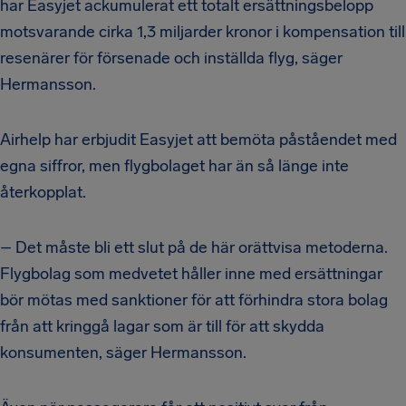
har Easyjet ackumulerat ett totalt ersättningsbelopp
motsvarande cirka 1,3 miljarder kronor i kompensation till
resenärer för försenade och inställda flyg, säger
Hermansson.
Airhelp har erbjudit Easyjet att bemöta påståendet med
egna siffror, men flygbolaget har än så länge inte
återkopplat.
– Det måste bli ett slut på de här orättvisa metoderna.
Flygbolag som medvetet håller inne med ersättningar
bör mötas med sanktioner för att förhindra stora bolag
från att kringgå lagar som är till för att skydda
konsumenten, säger Hermansson.