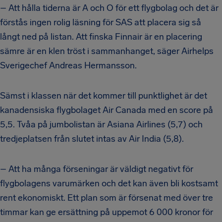
– Att hålla tiderna är A och O för ett flygbolag och det är
förstås ingen rolig läsning för SAS att placera sig så
långt ned på listan. Att finska Finnair är en placering
sämre är en klen tröst i sammanhanget, säger Airhelps
Sverigechef Andreas Hermansson.
Sämst i klassen när det kommer till punktlighet är det
kanadensiska flygbolaget Air Canada med en score på
5,5. Tvåa på jumbolistan är Asiana Airlines (5,7) och
tredjeplatsen från slutet intas av Air India (5,8).
– Att ha många förseningar är väldigt negativt för
flygbolagens varumärken och det kan även bli kostsamt
rent ekonomiskt. Ett plan som är försenat med över tre
timmar kan ge ersättning på uppemot 6 000 kronor för