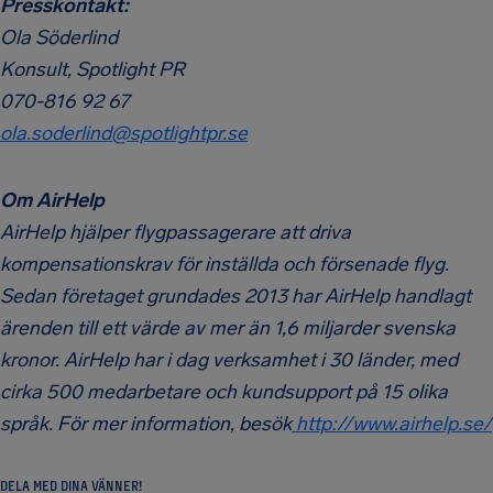
Presskontakt:
Ola Söderlind
Konsult, Spotlight PR
070-816 92 67
ola.soderlind@spotlightpr.se
Om AirHelp
AirHelp hjälper flygpassagerare att driva
kompensationskrav för inställda och försenade flyg.
Sedan företaget grundades 2013 har AirHelp handlagt
ärenden till ett värde av mer än 1,6 miljarder svenska
kronor.
AirHelp har i dag verksamhet i 30 länder, med
cirka 500 medarbetare och kundsupport på 15 olika
språk. För mer information, besök
http://www.airhelp.se/
DELA MED DINA VÄNNER!