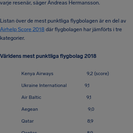
varje resenär, säger Andreas Hermansson.
Listan över de mest punktliga flygbolagen är en del av
Airhelp Score 2018
där flygbolagen har jämförts i tre
kategorier.
Världens mest punktliga flygbolag 2018
Kenya Airways 9,2 (score)
Ukraine International 9,1
Air Baltic 9,1
Aegean 9,0
Qatar 8,9
Qantas 8,9