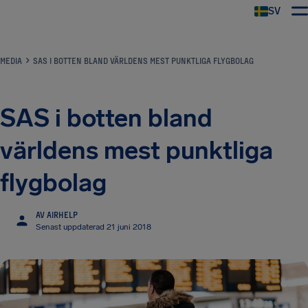
SV
MEDIA
SAS I BOTTEN BLAND VÄRLDENS MEST PUNKTLIGA FLYGBOLAG
SAS i botten bland
världens mest punktliga
flygbolag
AV AIRHELP
Senast uppdaterad 21 juni 2018