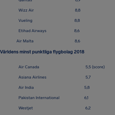
Wizz Air 8,8
Vueling 8,8
Etihad Airways 8,6
Air Malta 8,6
Världens minst punktliga flygbolag 2018
Air Canada 5,5 (score)
Asiana Airlines 5,7
Air India 5,8
Pakistan International 6,1
Westjet 6,2