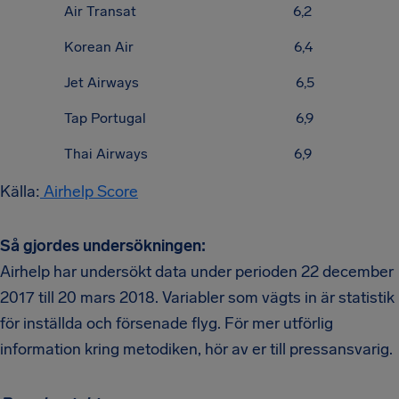
Air Transat 6,2
Korean Air 6,4
Jet Airways 6,5
Tap Portugal 6,9
Thai Airways 6,9
Källa:
Airhelp Score
Så gjordes undersökningen:
Airhelp har undersökt data under perioden 22 december
2017 till 20 mars 2018. Variabler som vägts in är statistik
för inställda och försenade flyg. För mer utförlig
information kring metodiken, hör av er till pressansvarig.