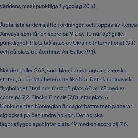
världens mest punktliga flygbolag 2018.
Årets lista är den sjätte i ordningen och toppas av Kenya
Airways som får en score på 9,2 av 10 när det gäller
punktlighet. Plats två intas av Ukraine International (9,1)
och på plats tre återfinns Air Baltic (9,1).
När det gäller SAS, som bland annat ägs av svenska
staten, är punktligheten inte lika bra. Det skandinaviska
flygbolaget återfinns först på plats 60 av 72 med en
score på 7,2. Finska Finnair (7,0) intar plats 61.
Konkurrenten Norwegian är något bättre men placerar
sig också på den undre halvan. Det norska
lågprisflygbolaget intar plats 49 med en score på 7,6.