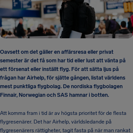
Oavsett om det gäller en affärsresa eller privat
semester är det få som har tid eller lust att vänta på
ett försenat eller inställt flyg. För att sätta ljus på
frågan har Airhelp, för sjätte gången, listat världens
mest punktliga flygbolag. De nordiska flygbolagen
Finnair, Norwegian och SAS hamnar i botten.
Att komma fram i tid är av högsta prioritet för de flesta
flygresenärer. Det har Airhelp, världsledande på
flygresenärers rättigheter, tagit fasta på när man rankat