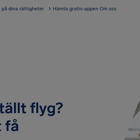
l på dina rättigheter
Hämta gratis-appen
Om oss
ällt flyg?
 få