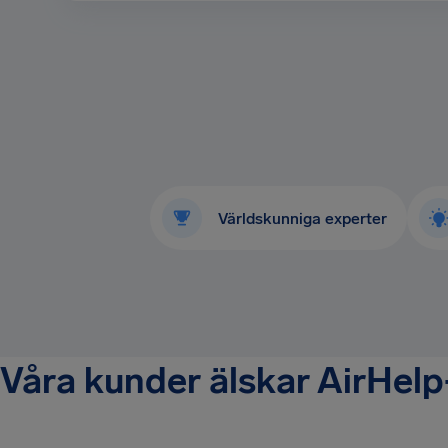
Världskunniga experter
Våra kunder älskar AirHel