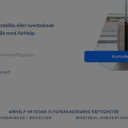
inställda eller överbokade
pråk med AirHelp.
Kontroll
avgift
AIRHELP SKYDDAR FLYGPASSAGERARES RÄTTIGHETER
ORDNINGAR I BRASILIEN
MONTREAL-KONVENTION