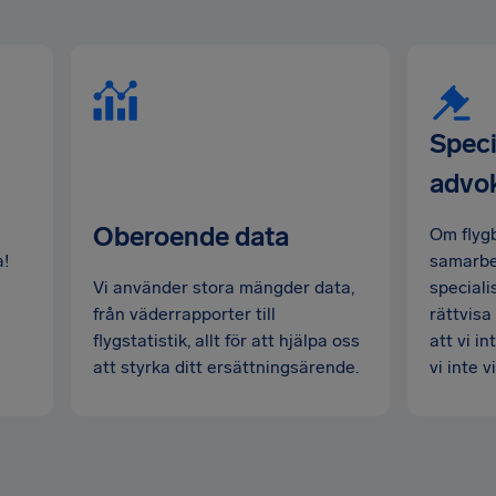
Speci
advo
Oberoende data
Om flygb
a!
samarbet
Vi använder stora mängder data,
speciali
från väderrapporter till
rättvisa
flygstatistik, allt för att hjälpa oss
att vi i
att styrka ditt ersättningsärende.
vi inte 