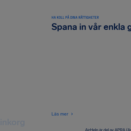
HA KOLL PÅ DINA RÄTTIGHETER
Spana in vår enkla 
Läs mer
 inkorg
AirHelp är del av APRA (