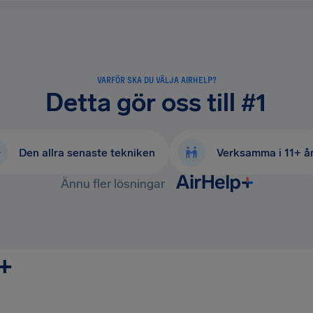
VARFÖR SKA DU VÄLJA AIRHELP?
Detta gör oss till #1
Den allra senaste tekniken
Verksamma i 11+ å
Ännu fler lösningar
p+