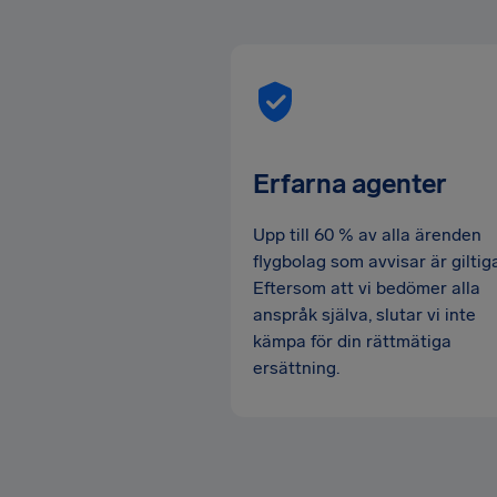
Erfarna agenter
Upp till 60 % av alla ärenden
flygbolag som avvisar är giltig
Eftersom att vi bedömer alla
anspråk själva, slutar vi inte
kämpa för din rättmätiga
ersättning.