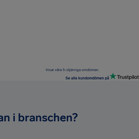
Visar våra 5-stjärniga omdömen.
Se alla kundomdömen på
nan i branschen?