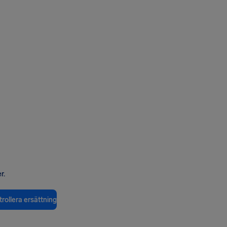
r.
rollera ersättning