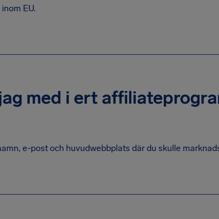
 inom EU.
jag med i ert affiliateprogr
namn, e-post och huvudwebbplats där du skulle marknad