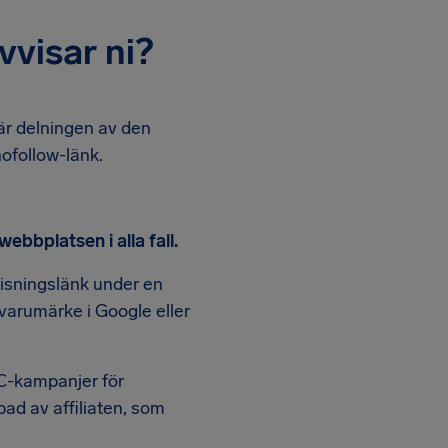
vvisar ni?
 är delningen av den
nofollow-länk.
webbplatsen i alla fall.
nvisningslänk under en
 varumärke i Google eller
C-kampanjer för
pad av affiliaten, som