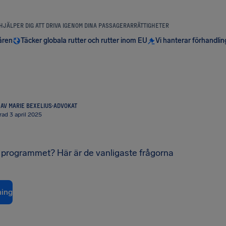
 HJÄLPER DIG ATT DRIVA IGENOM DINA PASSAGERARRÄTTIGHETER
åren
Täcker globala rutter och rutter inom EU
Vi hanterar förhandli
AV MARIE BEXELIUS
·
ADVOKAT
ad 3 april 2025
 programmet? Här är de vanligaste frågorna
ning