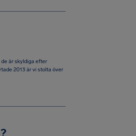
de är skyldiga efter
artade 2013 är vi stolta över
d?