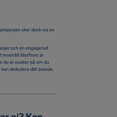
Kampanjen sker dock via en
mpanjer och en engagerad
 innehåll återfinns är
Om du är osäker på om du
i kan diskutera ditt ärende.
ar ni? Kan