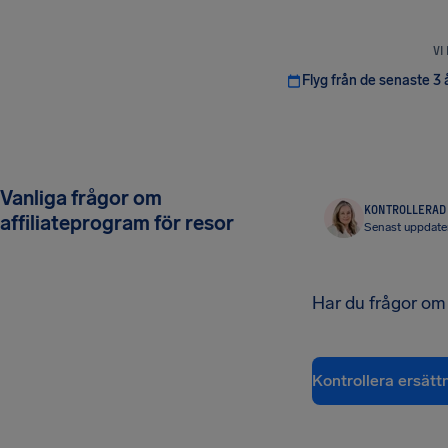
VI
Flyg från de senaste 3 
Vanliga frågor om
KONTROLLERAD 
affiliateprogram för resor
Senast uppdater
Har du frågor om
Kontrollera ersätt