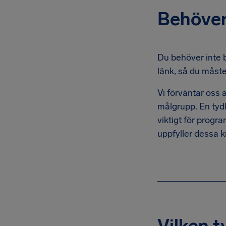
Behöver
Du behöver inte 
länk, så du måste 
Vi förväntar oss 
målgrupp. En tydl
viktigt för progr
uppfyller dessa 
Vilken t