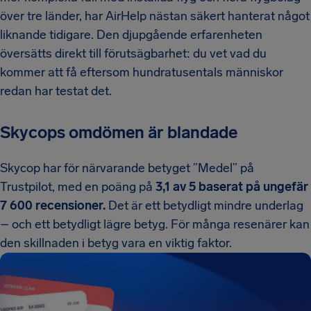
över tre länder, har AirHelp nästan säkert hanterat något
liknande tidigare. Den djupgående erfarenheten
översätts direkt till förutsägbarhet: du vet vad du
kommer att få eftersom hundratusentals människor
redan har testat det.
Skycops omdömen är blandade
Skycop har för närvarande betyget ”Medel” på
Trustpilot, med en poäng på
3,1 av 5 baserat på ungefär
7 600 recensioner.
Det är ett betydligt mindre underlag
– och ett betydligt lägre betyg. För många resenärer kan
den skillnaden i betyg vara en viktig faktor.