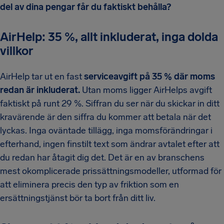
del av dina pengar får du faktiskt behålla?
AirHelp: 35 %, allt inkluderat, inga dolda
villkor
AirHelp tar ut en fast
serviceavgift på 35 % där moms
redan är inkluderat.
Utan moms ligger AirHelps avgift
faktiskt på runt 29 %. Siffran du ser när du skickar in ditt
kravärende är den siffra du kommer att betala när det
lyckas. Inga oväntade tillägg, inga momsförändringar i
efterhand, ingen finstilt text som ändrar avtalet efter att
du redan har åtagit dig det. Det är en av branschens
mest okomplicerade prissättningsmodeller, utformad för
att eliminera precis den typ av friktion som en
ersättningstjänst bör ta bort från ditt liv.