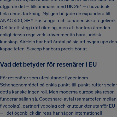
utgjorde det – tillsammans med UK 261 – i huvudsak
hela deras täckning. Nyligen började de expandera till
ANAC 400, SHY Passenger och kanadensiska regelverk.
Det är ett steg i rätt riktning, men att hantera ärenden
enligt dessa regelverk kräver mer än bara juridisk
kunskap. AirHelp har haft åratal på sig att bygga upp den
kapaciteten. Skycop har bara precis börjat.
Vad det betyder för resenärer i EU
För resenärer som uteslutande flyger inom
Schengenområdet på enkla punkt-till-punkt-rutter spelar
detta kanske ingen roll. Men moderna europeiska resor
fungerar sällan så. Codeshare-avtal (samarbeten mellan
flygbolag), partnerflygbolag och knutpunkter utanför EU
– i det ögonblick din resa har någon internationell