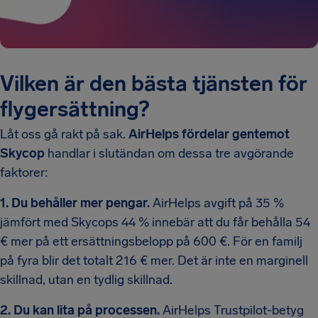
Vilken är den bästa tjänsten för
flygersättning?
Låt oss gå rakt på sak.
AirHelps fördelar gentemot
Skycop
handlar i slutändan om dessa tre avgörande
faktorer:
1. Du behåller mer pengar.
AirHelps avgift på 35 %
jämfört med Skycops 44 % innebär att du får behålla 54
€ mer på ett ersättningsbelopp på 600 €. För en familj
på fyra blir det totalt 216 € mer. Det är inte en marginell
skillnad, utan en tydlig skillnad.
2. Du kan lita på processen.
AirHelps Trustpilot-betyg