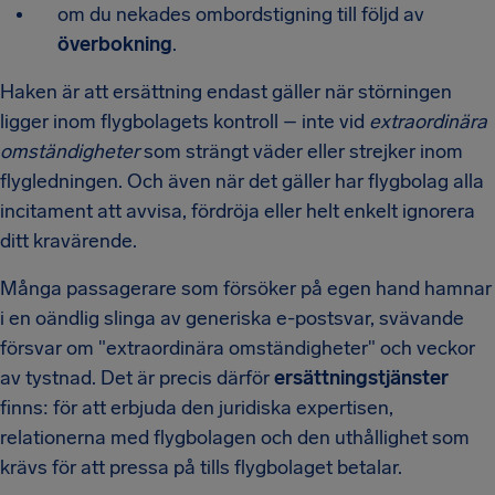
om du nekades ombordstigning till följd av
överbokning
.
Haken är att ersättning endast gäller när störningen
ligger inom flygbolagets kontroll – inte vid
extraordinära
omständigheter
som strängt väder eller strejker inom
flygledningen. Och även när det gäller har flygbolag alla
incitament att avvisa, fördröja eller helt enkelt ignorera
ditt kravärende.
Många passagerare som försöker på egen hand hamnar
i en oändlig slinga av generiska e-postsvar, svävande
försvar om "extraordinära omständigheter" och veckor
av tystnad. Det är precis därför
ersättningstjänster
finns: för att erbjuda den juridiska expertisen,
relationerna med flygbolagen och den uthållighet som
krävs för att pressa på tills flygbolaget betalar.