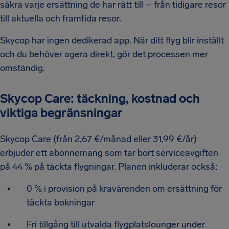
säkra varje ersättning de har rätt till – från tidigare resor
till aktuella och framtida resor.
Skycop har ingen dedikerad app. När ditt flyg blir inställt
och du behöver agera direkt, gör det processen mer
omständig.
Skycop Care: täckning, kostnad och
viktiga begränsningar
Skycop Care (från 2,67 €/månad eller 31,99 €/år)
erbjuder ett abonnemang som tar bort serviceavgiften
på 44 % på täckta flygningar. Planen inkluderar också:
0 % i provision på kravärenden om ersättning för
täckta bokningar
Fri tillgång till utvalda flygplatslounger under