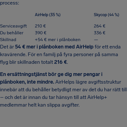
process:
AirHelp (35 %)
Skycop (44 %)
Serviceavgift
210 €
264 €
Du behåller
390 €
336 €
Skillnad
+54 € mer i plånboken
—
Det är
54 € mer i plånboken med AirHelp
för ett enda
kravärende. För en familj på fyra personer på samma
flyg blir skillnaden totalt
216 €
.
En ersättningstjänst bör ge dig mer pengar i
plånboken, inte mindre.
AirHelps lägre avgiftsstruktur
innebär att du behåller betydligt mer av det du har rätt till
– och det är innan du tar hänsyn till att AirHelp+
medlemmar helt kan slippa avgifter.