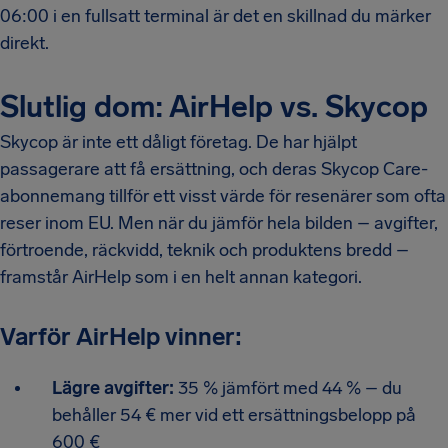
06:00 i en fullsatt terminal är det en skillnad du märker
direkt.
Slutlig dom: AirHelp vs. Skycop
Skycop är inte ett dåligt företag. De har hjälpt
passagerare att få ersättning, och deras Skycop Care-
abonnemang tillför ett visst värde för resenärer som ofta
reser inom EU. Men när du jämför hela bilden – avgifter,
förtroende, räckvidd, teknik och produktens bredd –
framstår AirHelp som i en helt annan kategori.
Varför AirHelp vinner:
Lägre avgifter:
35 % jämfört med 44 % – du
behåller 54 € mer vid ett ersättningsbelopp på
600 €