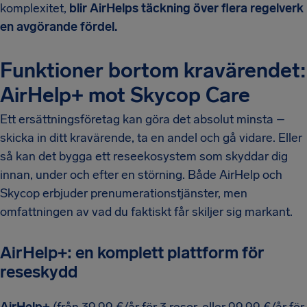
komplexitet,
blir AirHelps täckning över flera regelverk
en avgörande fördel.
Funktioner bortom kravärendet:
AirHelp+ mot Skycop Care
Ett ersättningsföretag kan göra det absolut minsta –
skicka in ditt kravärende, ta en andel och gå vidare. Eller
så kan det bygga ett reseekosystem som skyddar dig
innan, under och efter en störning. Både AirHelp och
Skycop erbjuder prenumerationstjänster, men
omfattningen av vad du faktiskt får skiljer sig markant.
AirHelp+: en komplett plattform för
reseskydd