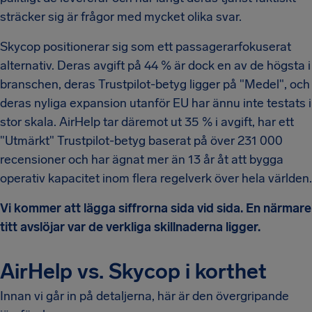
sträcker sig är frågor med mycket olika svar.
Skycop positionerar sig som ett passagerarfokuserat
alternativ. Deras avgift på 44 % är dock en av de högsta i
branschen, deras Trustpilot-betyg ligger på "Medel", och
deras nyliga expansion utanför EU har ännu inte testats i
stor skala. AirHelp tar däremot ut 35 % i avgift, har ett
"Utmärkt" Trustpilot-betyg baserat på över 231 000
recensioner och har ägnat mer än 13 år åt att bygga
operativ kapacitet inom flera regelverk över hela världen.
Vi kommer att lägga siffrorna sida vid sida. En närmare
titt avslöjar var de verkliga skillnaderna ligger.
AirHelp vs. Skycop i korthet
Innan vi går in på detaljerna, här är den övergripande