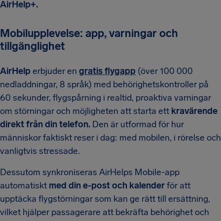
AirHelp+.
Mobilupplevelse: app, varningar och
tillgänglighet
AirHelp
erbjuder en
gratis flygapp
(över 100 000
nedladdningar, 8 språk) med behörighetskontroller på
60 sekunder, flygspårning i realtid, proaktiva varningar
om störningar och möjligheten att starta ett
kravärende
direkt från din telefon.
Den är utformad för hur
människor faktiskt reser i dag: med mobilen, i rörelse och
vanligtvis stressade.
Dessutom synkroniseras AirHelps Mobile-app
automatiskt
med din e-post och kalender
för att
upptäcka flygstörningar som kan ge rätt till ersättning,
vilket hjälper passagerare att bekräfta behörighet och