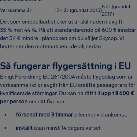
8 år (grundat
Verksamma år
13+ år (grundat 2013)
2017)
Det som omedelbart sticker ut är skillnaden i avgift:
35 % mot 44 %. På ett standardärende på 600 € innebär
det 54 € mindre i plånboken om du väljer Skycop. Vi
bryter ner den matematiken i detalj nedan.
Så fungerar flygersättning i EU
Enligt Förordning EC 261/2004 måste flygbolag som är
verksamma i eller avgår från EU ersätta passagerare för
kvalificerade störningar. Du kan ha rätt till
upp till 600 €
per person
om ditt flyg var:
försenat med 3 timmar
eller mer vid ankomst;
inställt
utan minst 14 dagars varsel;