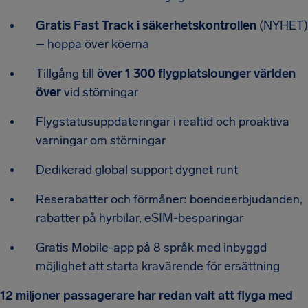
Gratis Fast Track i säkerhetskontrollen
(NYHET)
– hoppa över köerna
Tillgång till
över 1 300 flygplatslounger världen
över
vid störningar
Flygstatusuppdateringar i realtid och proaktiva
varningar om störningar
Dedikerad global support dygnet runt
Reserabatter och förmåner: boendeerbjudanden,
rabatter på hyrbilar, eSIM-besparingar
Gratis Mobile-app på 8 språk med inbyggd
möjlighet att starta kravärende för ersättning
12 miljoner passagerare har redan valt att flyga med