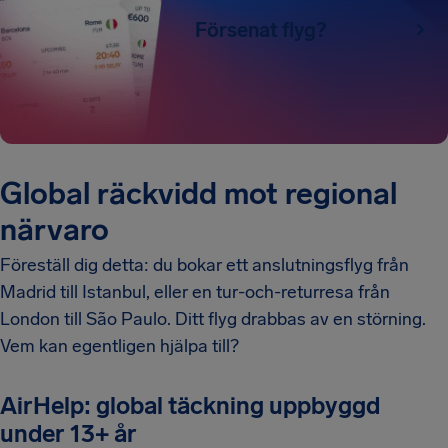
Försenat flyg?
Global räckvidd mot regional
närvaro
Föreställ dig detta: du bokar ett anslutningsflyg från
Madrid till Istanbul, eller en tur-och-returresa från
London till São Paulo. Ditt flyg drabbas av en störning.
Vem kan egentligen hjälpa till?
AirHelp: global täckning uppbyggd
under 13+ år