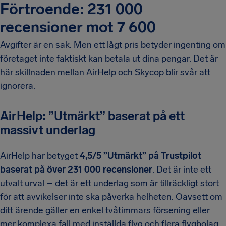
Förtroende: 231 000
recensioner mot 7 600
Avgifter är en sak. Men ett lågt pris betyder ingenting om
företaget inte faktiskt kan betala ut dina pengar. Det är
här skillnaden mellan AirHelp och Skycop blir svår att
ignorera.
AirHelp: ”Utmärkt” baserat på ett
massivt underlag
AirHelp har betyget
4,5/5 ”Utmärkt” på Trustpilot
baserat på över 231 000 recensioner
. Det är inte ett
utvalt urval – det är ett underlag som är tillräckligt stort
för att avvikelser inte ska påverka helheten. Oavsett om
ditt ärende gäller en enkel tvåtimmars försening eller
mer komplexa fall med inställda flyg och flera flygbolag