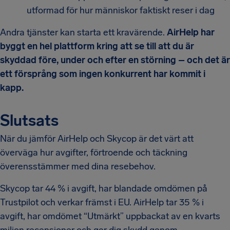
utformad för hur människor faktiskt reser i dag
Andra tjänster kan starta ett kravärende.
AirHelp har
byggt en hel plattform kring att se till att du är
skyddad före, under och efter en störning – och det är
ett försprång som ingen konkurrent har kommit i
kapp.
Slutsats
När du jämför AirHelp och Skycop är det värt att
överväga hur avgifter, förtroende och täckning
överensstämmer med dina resebehov.
Skycop tar 44 % i avgift, har blandade omdömen på
Trustpilot och verkar främst i EU. AirHelp tar 35 % i
avgift, har omdömet “Utmärkt” uppbackat av en kvarts