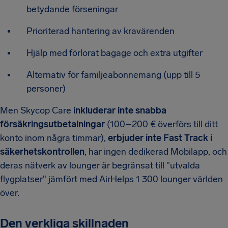
betydande förseningar
Prioriterad hantering av kravärenden
Hjälp med förlorat bagage och extra utgifter
Alternativ för familjeabonnemang (upp till 5
personer)
Men Skycop Care
inkluderar inte snabba
försäkringsutbetalningar
(100–200 € överförs till ditt
konto inom några timmar),
erbjuder inte Fast Track i
säkerhetskontrollen
, har ingen dedikerad Mobilapp, och
deras nätverk av lounger är begränsat till "utvalda
flygplatser" jämfört med AirHelps 1 300 lounger världen
över.
Den verkliga skillnaden