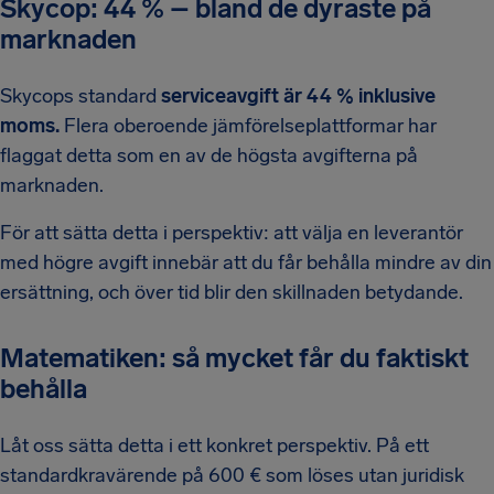
Skycop: 44 % – bland de dyraste på
marknaden
Skycops standard
serviceavgift är 44 % inklusive
moms.
Flera oberoende jämförelseplattformar har
flaggat detta som en av de högsta avgifterna på
marknaden.
För att sätta detta i perspektiv: att välja en leverantör
med högre avgift innebär att du får behålla mindre av din
ersättning, och över tid blir den skillnaden betydande.
Matematiken: så mycket får du faktiskt
behålla
Låt oss sätta detta i ett konkret perspektiv. På ett
standardkravärende på 600 € som löses utan juridisk