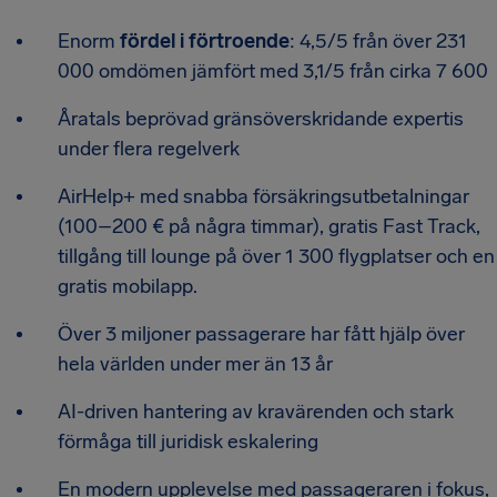
Enorm
fördel i förtroende
: 4,5/5 från över 231
000 omdömen jämfört med 3,1/5 från cirka 7 600
Åratals beprövad gränsöverskridande expertis
under flera regelverk
AirHelp+ med snabba försäkringsutbetalningar
(100–200 € på några timmar), gratis Fast Track,
tillgång till lounge på över 1 300 flygplatser och en
gratis mobilapp.
Över 3 miljoner passagerare har fått hjälp över
hela världen under mer än 13 år
AI-driven hantering av kravärenden och stark
förmåga till juridisk eskalering
En modern upplevelse med passageraren i fokus,