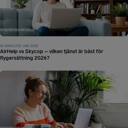
NYHETER OCH AKTUELLT
AV
AIRHELP
25 JUNI 2026
AirHelp vs Skycop – vilken tjänst är bäst för
flygersättning 2026?