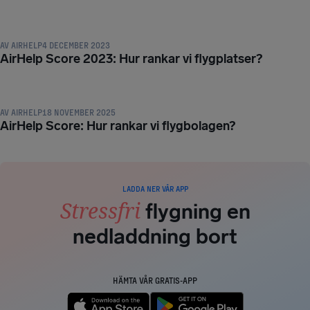
NYHETER OCH AKTUELLT
AV
AIRHELP
4 DECEMBER 2023
AirHelp Score 2023: Hur rankar vi flygplatser?
NYHETER OCH AKTUELLT
AV
AIRHELP
18 NOVEMBER 2025
AirHelp Score: Hur rankar vi flygbolagen?
LADDA NER VÅR APP
Stressfri
flygning en
nedladdning bort
HÄMTA VÅR GRATIS-APP