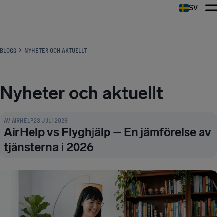
SV
BLOGG
NYHETER OCH AKTUELLT
Nyheter och aktuellt
NYHETER OCH AKTUELLT
AV
AIRHELP
23 JULI 2026
AirHelp vs Flyghjälp – En jämförelse av
tjänsterna i 2026