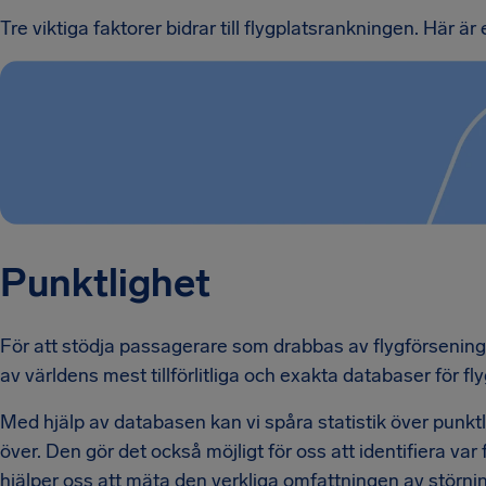
Tre viktiga faktorer bidrar till flygplatsrankningen. Här 
Punktlighet
För att stödja passagerare som drabbas av flygförseningar
av världens mest tillförlitliga och exakta databaser för fl
Med hjälp av databasen kan vi spåra statistik över punkt
över. Den gör det också möjligt för oss att identifiera var f
hjälper oss att mäta den verkliga omfattningen av störnin