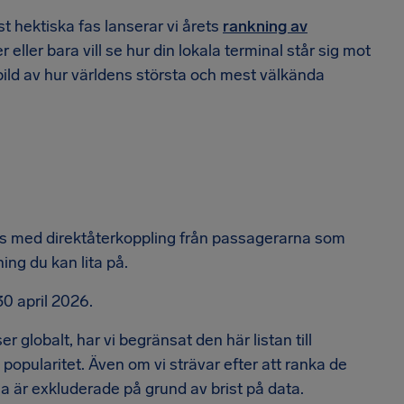
t hektiska fas lanserar vi årets
rankning av
eller bara vill se hur din lokala terminal står sig mot
bild av hur världens största och mest välkända
s med direktåterkoppling från passagerarna som
ing du kan lita på.
30 april 2026.
globalt, har vi begränsat den här listan till
 popularitet. Även om vi strävar efter att ranka de
sa är exkluderade på grund av brist på data.