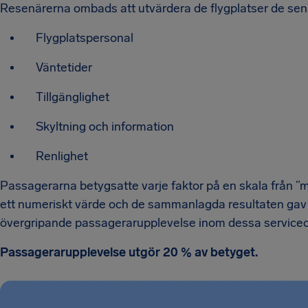
Resenärerna ombads att utvärdera de flygplatser de sena
Flygplatspersonal
Väntetider
Tillgänglighet
Skyltning och information
Renlighet
Passagerarna betygsatte varje faktor på en skala från ”myc
ett numeriskt värde och de sammanlagda resultaten gav et
övergripande passagerarupplevelse inom dessa service
Passagerarupplevelse utgör 20 % av betyget.