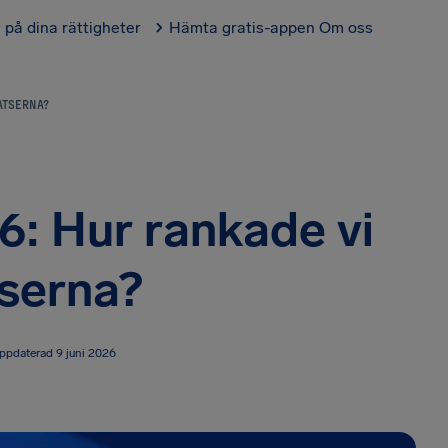
l på dina rättigheter
Hämta gratis-appen
Om oss
ATSERNA?
6: Hur rankade vi
tserna?
ppdaterad 9 juni 2026