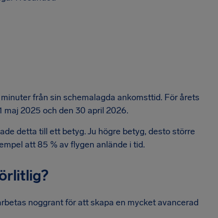
5 minuter från sin schemalagda ankomsttid. För årets
1 maj 2025 och den 30 april 2026.
e detta till ett betyg. Ju högre betyg, desto större
xempel att 85 % av flygen anlände i tid.
örlitlig?
earbetas noggrant för att skapa en mycket avancerad