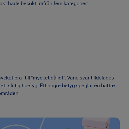
st hade besökt utifrån fem kategorier:
ket bra” till ”mycket dåligt”. Varje svar tilldelades
t slutligt betyg. Ett högre betyg speglar en bättre
områden.