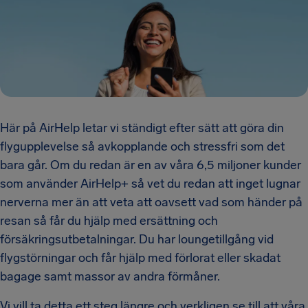
Här på AirHelp letar vi ständigt efter sätt att göra din
flygupplevelse så avkopplande och stressfri som det
bara går. Om du redan är en av våra 6,5 miljoner kunder
som använder AirHelp+ så vet du redan att inget lugnar
nerverna mer än att veta att oavsett vad som händer på
resan så får du hjälp med ersättning och
försäkringsutbetalningar. Du har loungetillgång vid
flygstörningar och får hjälp med förlorat eller skadat
bagage samt massor av andra förmåner.
Vi vill ta detta ett steg längre och verkligen se till att våra