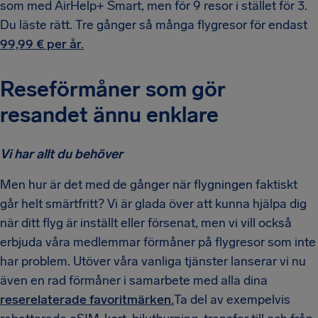
som med AirHelp+ Smart, men för 9 resor i stället för 3.
Du läste rätt. Tre gånger så många flygresor för endast
99,99 € per år.
Reseförmåner som gör
resandet ännu enklare
Vi har allt du behöver
Men hur är det med de gånger när flygningen faktiskt
går helt smärtfritt? Vi är glada över att kunna hjälpa dig
när ditt flyg är inställt eller försenat, men vi vill också
erbjuda våra medlemmar förmåner på flygresor som inte
har problem. Utöver våra vanliga tjänster lanserar vi nu
även en rad förmåner i samarbete med alla dina
reserelaterade favoritmärken.
Ta del av exempelvis