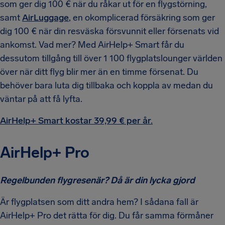
som ger dig 100 € när du råkar ut för en flygstörning,
samt
AirLuggage
, en okomplicerad försäkring som ger
dig 100 € när din resväska försvunnit eller försenats vid
ankomst. Vad mer? Med AirHelp+ Smart får du
dessutom tillgång till över 1 100 flygplatslounger världen
över när ditt flyg blir mer än en timme försenat. Du
behöver bara luta dig tillbaka och koppla av medan du
väntar på att få lyfta.
AirHelp+ Smart kostar 39,99 € per år.
AirHelp+ Pro
Regelbunden flygresenär? Då är din lycka gjord
Är flygplatsen som ditt andra hem? I sådana fall är
AirHelp+ Pro det rätta för dig. Du får samma förmåner