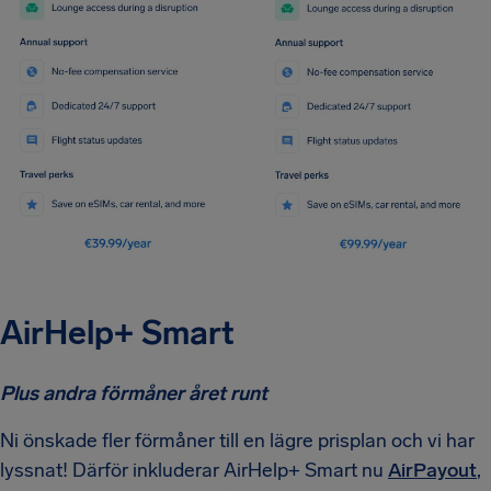
AirHelp+ Smart
Plus andra förmåner året runt
Ni önskade fler förmåner till en lägre prisplan och vi har
lyssnat! Därför inkluderar AirHelp+ Smart nu
AirPayout
,