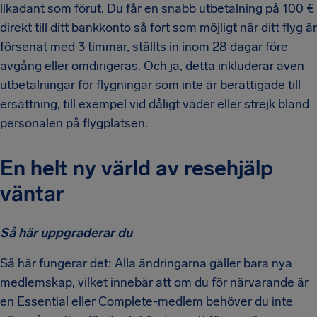
likadant som förut. Du får en snabb utbetalning på 100 €
direkt till ditt bankkonto så fort som möjligt när ditt flyg är
försenat med 3 timmar, ställts in inom 28 dagar före
avgång eller omdirigeras. Och ja, detta inkluderar även
utbetalningar för flygningar som inte är berättigade till
ersättning, till exempel vid dåligt väder eller strejk bland
personalen på flygplatsen.
En helt ny värld av resehjälp
väntar
Så här uppgraderar du
Så här fungerar det: Alla ändringarna gäller bara nya
medlemskap, vilket innebär att om du för närvarande är
en Essential eller Complete-medlem behöver du inte