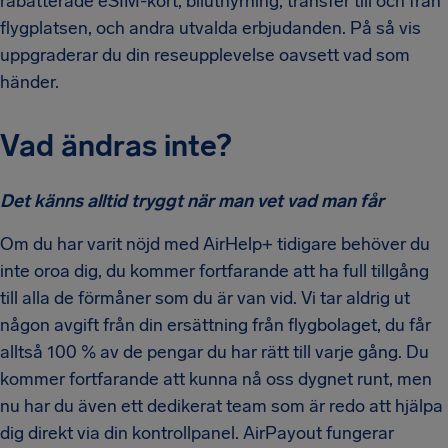
rabatterade eSIM-kort, biluthyrning, transfer till och från
flygplatsen, och andra utvalda erbjudanden. På så vis
uppgraderar du din reseupplevelse oavsett vad som
händer.
Vad ändras inte?
Det känns alltid tryggt när man vet vad man får
Om du har varit nöjd med AirHelp+ tidigare behöver du
inte oroa dig, du kommer fortfarande att ha full tillgång
till alla de förmåner som du är van vid. Vi tar aldrig ut
någon avgift från din ersättning från flygbolaget, du får
alltså 100 % av de pengar du har rätt till varje gång. Du
kommer fortfarande att kunna nå oss dygnet runt, men
nu har du även ett dedikerat team som är redo att hjälpa
dig direkt via din kontrollpanel. AirPayout fungerar