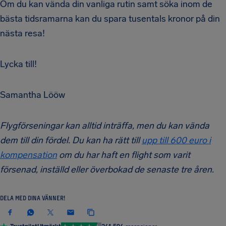
Om du kan vända din vanliga rutin samt söka inom de
bästa tidsramarna kan du spara tusentals kronor på din
nästa resa!
Lycka till!
Samantha Lööw
Flygförseningar kan alltid inträffa, men du kan vända
dem till din fördel. Du kan ha rätt till
upp till 600 euro i
kompensation
om du har haft en flight som varit
försenad, inställd eller överbokad de senaste tre åren.
DELA MED DINA VÄNNER!