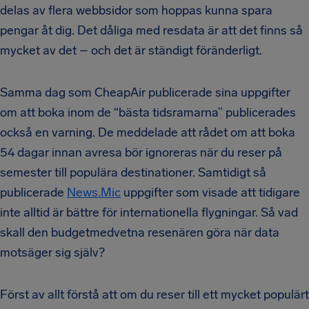
delas av flera webbsidor som hoppas kunna spara
pengar åt dig. Det dåliga med resdata är att det finns så
mycket av det – och det är ständigt föränderligt.
Samma dag som CheapAir publicerade sina uppgifter
om att boka inom de “bästa tidsramarna” publicerades
också en varning. De meddelade att rådet om att boka
54 dagar innan avresa bör ignoreras när du reser på
semester till populära destinationer. Samtidigt så
publicerade
News.Mic
uppgifter som visade att tidigare
inte alltid är bättre för internationella flygningar. Så vad
skall den budgetmedvetna resenären göra när data
motsäger sig själv?
Först av allt förstå att om du reser till ett mycket populärt