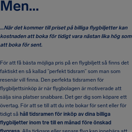
Men…
…När det kommer till priset på billiga flygbiljetter kan
kostnaden att boka för tidigt vara nästan lika hög som
att boka för sent.
För att få bästa möjliga pris på en flygbiljett så finns det
faktiskt en så kallad ”perfekt tidsram” som man som
resenär vill finna. Den perfekta tidsramen för
flygbiljettsinköp är när flygbolagen är motiverade att
sälja sina platser snabbare. Det ger dig som köpare ett
övertag. För att se till att du inte bokar för sent eller för
tidigt så
håll tidsramen för inköp av dina billiga
flygbiljetter inom tre till en månad före önskad
flygresa
. Alla tidigare eller senare flyg kan innebära att