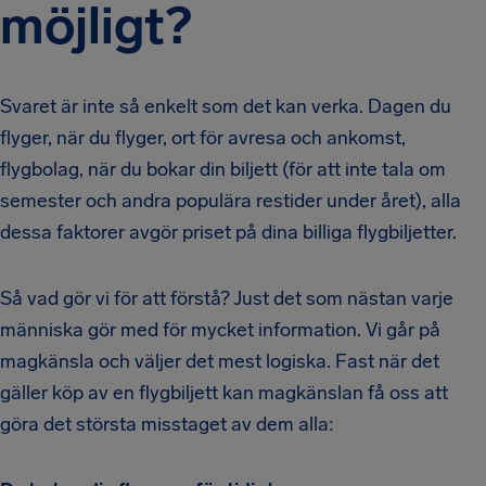
möjligt?
Svaret är inte så enkelt som det kan verka. Dagen du
flyger, när du flyger, ort för avresa och ankomst,
flygbolag, när du bokar din biljett (för att inte tala om
semester och andra populära restider under året), alla
dessa faktorer avgör priset på dina billiga flygbiljetter.
Så vad gör vi för att förstå? Just det som nästan varje
människa gör med för mycket information. Vi går på
magkänsla och väljer det mest logiska. Fast när det
gäller köp av en flygbiljett kan magkänslan få oss att
göra det största misstaget av dem alla: