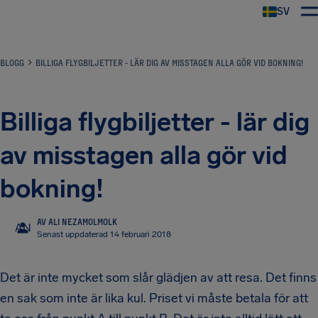
SV
BLOGG
BILLIGA FLYGBILJETTER - LÄR DIG AV MISSTAGEN ALLA GÖR VID BOKNING!
Billiga flygbiljetter - lär dig
av misstagen alla gör vid
bokning!
AV ALI NEZAMOLMOLK
AN
Senast uppdaterad 14 februari 2018
Det är inte mycket som slår glädjen av att resa. Det finns
en sak som inte är lika kul. Priset vi måste betala för att