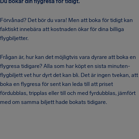
Du bokar din flygresa för tidigt.
Förvånad? Det bör du vara! Men att boka för tidigt kan
faktiskt innebära att kostnaden ökar för dina billiga
flygbiljetter.
Frågan är, hur kan det möjligtvis vara dyrare att boka en
flygresa tidigare? Alla som har köpt en sista minuten-
flygbiljett vet hur dyrt det kan bli. Det är ingen tvekan, att
boka en flygresa för sent kan leda till att priset
fördubblas, tripplas eller till och med fyrdubblas, jämfört
med om samma biljett hade bokats tidigare.