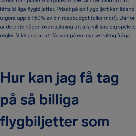
ta oss från punkt A till punkt B. Det är inte alltid lätt att
hitta billiga flygbiljetter. Priset på en flygbiljett kan ibland
utgöra upp till 50% av din resebudget (eller mer!). Därför
är det inte någon överraskning att alla vill lära sig spelets
regler. Viktigast är att få svar på en mycket viktig fråga:
Hur kan jag få tag
på så billiga
flygbiljetter som