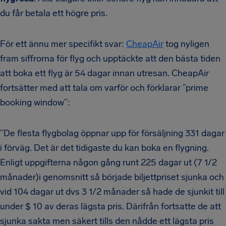
du får betala ett högre pris.
För ett ännu mer specifikt svar:
CheapAir
tog nyligen
fram siffrorna för flyg och upptäckte att den bästa tiden
att boka ett flyg är 54 dagar innan utresan. CheapAir
fortsätter med att tala om varför och förklarar ”prime
booking window”:
”De flesta flygbolag öppnar upp för försäljning 331 dagar
i förväg. Det är det tidigaste du kan boka en flygning.
Enligt uppgifterna någon gång runt 225 dagar ut (7 1/2
månader)i genomsnitt så började biljettpriset sjunka och
vid 104 dagar ut dvs 3 1/2 månader så hade de sjunkit till
under $ 10 av deras lägsta pris. Därifrån fortsatte de att
sjunka sakta men säkert tills den nådde ett lägsta pris