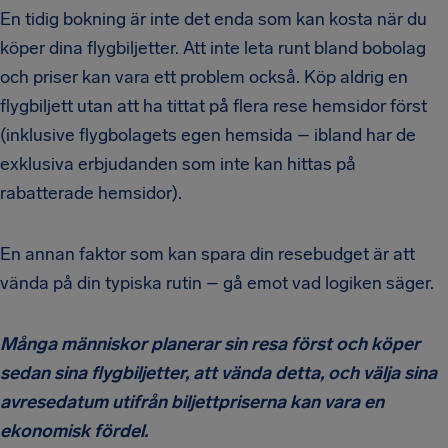
En tidig bokning är inte det enda som kan kosta när du
köper dina flygbiljetter. Att inte leta runt bland bobolag
och priser kan vara ett problem också. Köp aldrig en
flygbiljett utan att ha tittat på flera rese hemsidor först
(inklusive flygbolagets egen hemsida – ibland har de
exklusiva erbjudanden som inte kan hittas på
rabatterade hemsidor).
En annan faktor som kan spara din resebudget är att
vända på din typiska rutin – gå emot vad logiken säger.
Många människor planerar sin resa först och köper
sedan sina flygbiljetter, att vända detta, och välja sina
avresedatum utifrån biljettpriserna kan vara en
ekonomisk fördel.