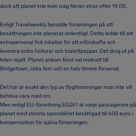
dock att planet inte kom iväg förrän strax efter 19.00.
Enligt Travelweekly berodde förseningen på att
besättningen inte planerat ordentligt. Detta ledde till att
extrapersonal fick inkallas för att införskaffa och
leverera extra hörlurar och toalettpapper. Det drog ut på
tiden rejält. Planet ankom först vid midnatt till
Bridgetown, cirka fem och en halv timme försenat.
Det här är exakt den typ av flygförseningar man inte vill
behöva vara med om.
Men enligt EU-förordning EG261 är varje passagerare på
planet med största sannolikhet berättigad till 600 euro i
kompensation för själva förseningen.