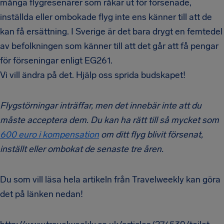
många flygresenärer som råkar ut för försenade,
inställda eller ombokade flyg inte ens känner till att de
kan få ersättning. I Sverige är det bara drygt en femtedel
av befolkningen som känner till att det går att få pengar
för förseningar enligt EG261.
Vi vill ändra på det. Hjälp oss sprida budskapet!
Flygstörningar inträffar, men det innebär inte att du
måste acceptera dem. Du kan ha rätt till så mycket som
600 euro i kompensation
om ditt flyg blivit försenat,
inställt eller ombokat de senaste tre åren.
Du som vill läsa hela artikeln från Travelweekly kan göra
det på länken nedan!