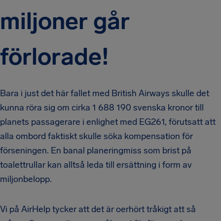
miljoner går
förlorade!
Bara i just det här fallet med British Airways skulle det
kunna röra sig om cirka 1 688 190 svenska kronor till
planets passagerare i enlighet med EG261, förutsatt att
alla ombord faktiskt skulle söka kompensation för
förseningen. En banal planeringmiss som brist på
toalettrullar kan alltså leda till ersättning i form av
miljonbelopp.
Vi på AirHelp tycker att det är oerhört tråkigt att så