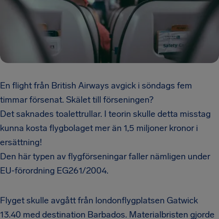
En flight från British Airways avgick i söndags fem
timmar försenat. Skälet till förseningen?
Det saknades toalettrullar. I teorin skulle detta misstag
kunna kosta flygbolaget mer än 1,5 miljoner kronor i
ersättning!
Den här typen av flygförseningar faller nämligen under
EU-förordning EG261/2004.
Flyget skulle avgått från londonflygplatsen Gatwick
13.40 med destination Barbados. Materialbristen gjorde