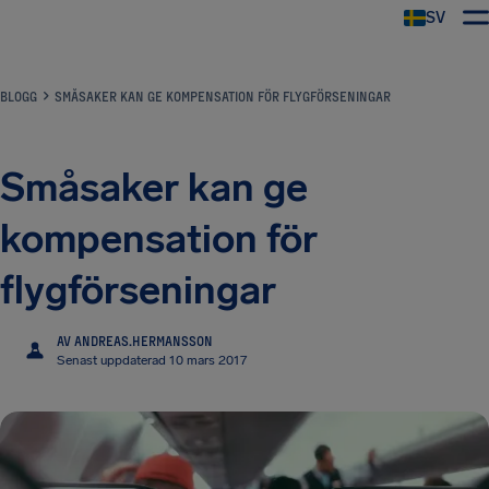
SV
BLOGG
SMÅSAKER KAN GE KOMPENSATION FÖR FLYGFÖRSENINGAR
Småsaker kan ge
kompensation för
flygförseningar
AV ANDREAS.HERMANSSON
A
Senast uppdaterad 10 mars 2017