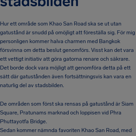
stadsbilden
Hur ett område som Khao San Road ska se ut utan
gatustånd är snudd på omöjligt att föreställa sig. För mig
personligen kommer halva charmen med Bangkok
försvinna om detta beslut genomförs. Visst kan det vara
ett vettigt initiativ att göra gatorna renare och säkrare.
Det borde dock vara möjligt att genomföra detta på ett
sätt där gatustånden även fortsättningsvis kan vara en
naturlig del av stadsbilden.
De områden som först ska rensas på gatustånd är Siam
Square, Pratunams marknad och loppisen vid Phra
Phuttayotfa Bridge.
Sedan kommer nämnda favoriten Khao San Road, med