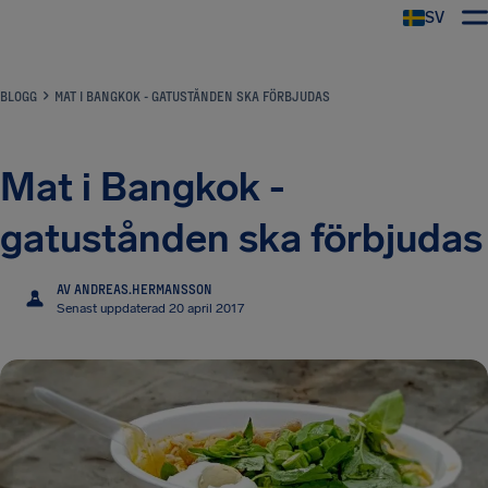
SV
BLOGG
MAT I BANGKOK - GATUSTÅNDEN SKA FÖRBJUDAS
Mat i Bangkok -
gatustånden ska förbjudas
AV ANDREAS.HERMANSSON
A
Senast uppdaterad 20 april 2017