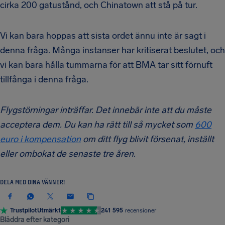
cirka 200 gatustånd, och Chinatown att stå på tur.
Vi kan bara hoppas att sista ordet ännu inte är sagt i
denna fråga. Många instanser har kritiserat beslutet, och
vi kan bara hålla tummarna för att BMA tar sitt förnuft
tillfånga i denna fråga.
Flygstörningar inträffar. Det innebär inte att du måste
acceptera dem. Du kan ha rätt till så mycket som
600
euro i kompensation
om ditt flyg blivit försenat, inställt
eller ombokat de senaste tre åren.
DELA MED DINA VÄNNER!
Trustpilot
Utmärkt
241 595
recensioner
Bläddra efter kategori