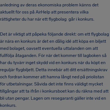
anledning av deras ekonomiska problem känns det
aktuellt för oss på AirHelp att presentera vilka
rättigheter du har när ett flygbolag går i konkurs.
Det är viktigt att påpeka följande direkt: om ett flygbolag
är nära en konkurs är det en dålig idé att köpa en biljett
med bolaget, oavsett eventuella uttalanden om att
fullfölja åtaganden. För när det kommer till lagboken så
har du tyvärr inget skydd vid en konkurs när du köpt en
reguljär flygbiljett. Detta innebär att ditt ersättningskrav
och fordran kommer att hamna långt ned på priolistan
för utbetalningar. Såvida det inte finns väldigt mycket
tillgångar att ta ifrån i konkursboet kan du räkna med att
bli utan pengar. Lagen om resegaranti gäller inte vid en
konkurs.