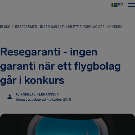
SV
BLOGG
RESEGARANTI - INGEN GARANTI NÄR ETT FLYGBOLAG GÅR I KONKURS
Resegaranti - ingen
garanti när ett flygbolag
går i konkurs
AV ANDREAS.HERMANSSON
A
Senast uppdaterad 4 oktober 2018