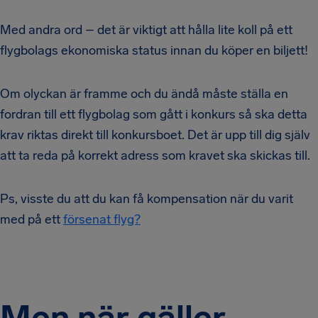
Med andra ord – det är viktigt att hålla lite koll på ett
flygbolags ekonomiska status innan du köper en biljett!
Om olyckan är framme och du ändå måste ställa en
fordran till ett flygbolag som gått i konkurs så ska detta
krav riktas direkt till konkursboet. Det är upp till dig själv
att ta reda på korrekt adress som kravet ska skickas till.
Ps, visste du att du kan få kompensation när du varit
med på ett
försenat flyg?
Men när gäller