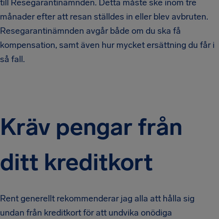
till Resegarantinämnden. Detta måste ske inom tre
månader efter att resan ställdes in eller blev avbruten.
Resegarantinämnden avgår både om du ska få
kompensation, samt även hur mycket ersättning du får i
så fall.
Kräv pengar från
ditt kreditkort
Rent generellt rekommenderar jag alla att hålla sig
undan från kreditkort för att undvika onödiga