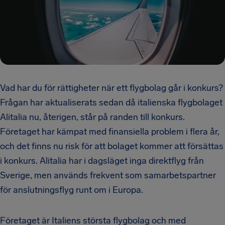
Vad har du för rättigheter när ett flygbolag går i konkurs?
Frågan har aktualiserats sedan då italienska flygbolaget
Alitalia nu, återigen, står på randen till konkurs.
Företaget har kämpat med finansiella problem i flera år,
och det finns nu risk för att bolaget kommer att försättas
i konkurs. Alitalia har i dagsläget inga direktflyg från
Sverige, men används frekvent som samarbetspartner
för anslutningsflyg runt om i Europa.
Företaget är Italiens största flygbolag och med