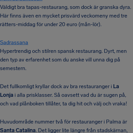
Väldigt bra tapas-restaurang, som dock är granska dyra.
Här finns även en mycket prisvärd veckomeny med tre
rätters-middag för under 20 euro (mån-lör).
Sadrassana
Hypertrendig och stilren spansk restaurang. Dyrt, men
den typ av erfarenhet som du anske vill unna dig på
semestern.
Det fullkomligt kryllar dock av bra restauranger i
La
Lonja
i alla prisklasser. Så oavsett vad du är sugen på,
och vad plånboken tillåter, ta dig hit och välj och vraka!
Huvudområde nummer två för restauranger i Palma är
Santa Catalina
. Det ligger lite längre från stadskärnan,