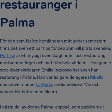
restauranger i
Palma
För den som får lite hemlängtan mitt under semestern
finns det även ett par tips för den som vill prata svenska.
Portixol
är ett mysigt svenskägt hotell och restaurang
med varma färger och mat från hela världen. Den gamle
stockholmskrögaren Emilio Ingrosso har även han
resturang i Palma. Han var tidigare delägare i
Ribello
,
men driver numer
La Perla
, under devisen ”Vin och
vänner blir bättre med åldern”.
I nästa del av denna Palma-exposé, som publiceras i