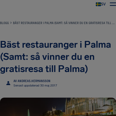
SV
BLOGG
BÄST RESTAURANGER I PALMA (SAMT: SÅ VINNER DU EN GRATISRESA TILL PALMA)
Bäst restauranger i Palma
(Samt: så vinner du en
gratisresa till Palma)
AV ANDREAS.HERMANSSON
A
Senast uppdaterad 30 maj 2017