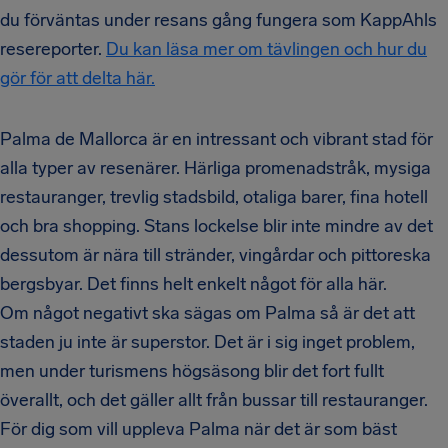
du förväntas under resans gång fungera som KappAhls
resereporter.
Du kan läsa mer om tävlingen och hur du
gör för att delta här.
Palma de Mallorca är en intressant och vibrant stad för
alla typer av resenärer. Härliga promenadstråk, mysiga
restauranger, trevlig stadsbild, otaliga barer, fina hotell
och bra shopping. Stans lockelse blir inte mindre av det
dessutom är nära till stränder, vingårdar och pittoreska
bergsbyar. Det finns helt enkelt något för alla här.
Om något negativt ska sägas om Palma så är det att
staden ju inte är superstor. Det är i sig inget problem,
men under turismens högsäsong blir det fort fullt
överallt, och det gäller allt från bussar till restauranger.
För dig som vill uppleva Palma när det är som bäst