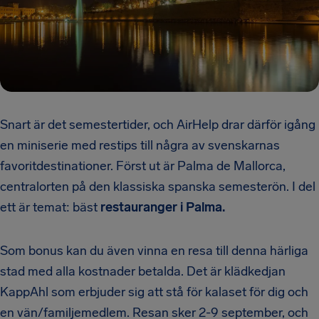
Snart är det semestertider, och AirHelp drar därför igång
en miniserie med restips till några av svenskarnas
favoritdestinationer. Först ut är Palma de Mallorca,
centralorten på den klassiska spanska semesterön. I del
ett är temat: bäst
restauranger i Palma.
Som bonus kan du även vinna en resa till denna härliga
stad med alla kostnader betalda. Det är klädkedjan
KappAhl som erbjuder sig att stå för kalaset för dig och
en vän/familjemedlem. Resan sker 2-9 september, och