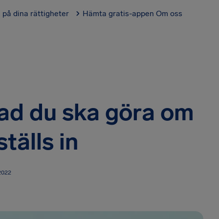
l på dina rättigheter
Hämta gratis-appen
Om oss
ad du ska göra om
ställs in
 2022