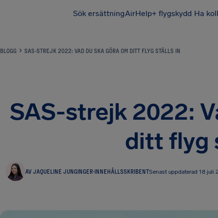
Sök ersättning
AirHelp+ flygskydd
Ha kol
BLOGG
SAS-STREJK 2022: VAD DU SKA GÖRA OM DITT FLYG STÄLLS IN
SAS-strejk 2022: V
ditt flyg 
AV JAQUELINE JUNGINGER
·
INNEHÅLLSSKRIBENT
Senast uppdaterad 18 juli