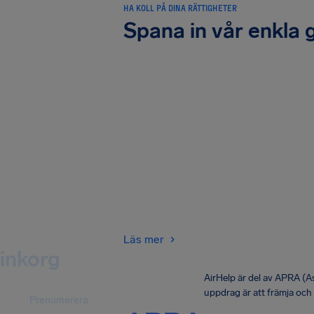
HA KOLL PÅ DINA RÄTTIGHETER
Spana in vår enkla 
Läs mer
 inkorg
AirHelp är del av APRA (
uppdrag är att främja och
Prenumerera