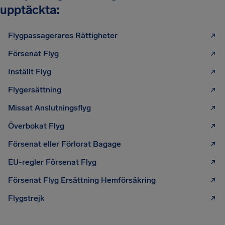
upptäckta:
Flygpassagerares Rättigheter
Försenat Flyg
Inställt Flyg
Flygersättning
Missat Anslutningsflyg
Överbokat Flyg
Försenat eller Förlorat Bagage
EU-regler Försenat Flyg
Försenat Flyg Ersättning Hemförsäkring
Flygstrejk