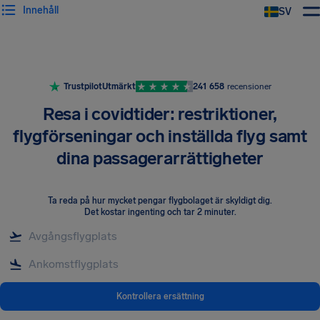
Innehåll
SV
Trustpilot
Utmärkt
241 658
recensioner
Resa i covidtider: restriktioner,
flygförseningar och inställda flyg samt
dina passagerarrättigheter
Ta reda på hur mycket pengar flygbolaget är skyldigt dig
.
Det kostar ingenting och tar 2 minuter.
Kontrollera ersättning