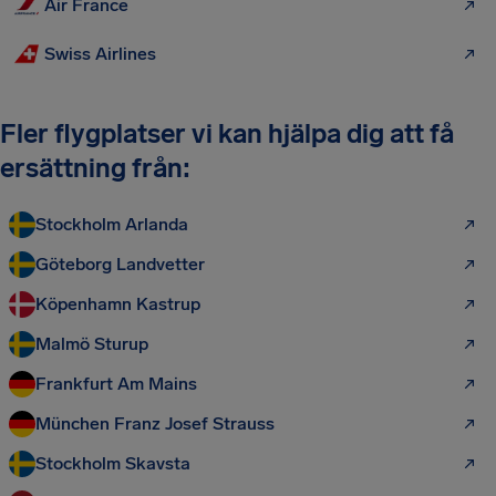
Air France
Swiss Airlines
Fler flygplatser vi kan hjälpa dig att få
ersättning från:
Stockholm Arlanda
Göteborg Landvetter
Köpenhamn Kastrup
Malmö Sturup
Frankfurt Am Mains
München Franz Josef Strauss
Stockholm Skavsta