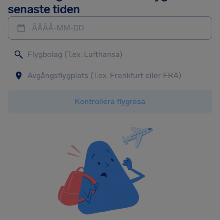
senaste tiden
ÅÅÅÅ-MM-DD
Kontrollera flygresa