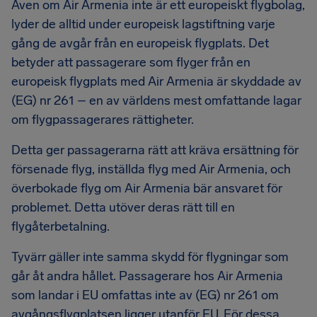
Även om Air Armenia inte är ett europeiskt flygbolag,
lyder de alltid under europeisk lagstiftning varje
gång de avgår från en europeisk flygplats. Det
betyder att passagerare som flyger från en
europeisk flygplats med Air Armenia är skyddade av
(EG) nr 261 – en av världens mest omfattande lagar
om flygpassagerares rättigheter.
Detta ger passagerarna rätt att kräva ersättning för
försenade flyg, inställda flyg med Air Armenia, och
överbokade flyg om Air Armenia bär ansvaret för
problemet. Detta utöver deras rätt till en
flygåterbetalning.
Tyvärr gäller inte samma skydd för flygningar som
går åt andra hållet. Passagerare hos Air Armenia
som landar i EU omfattas inte av (EG) nr 261 om
avgångsflygplatsen ligger utanför EU. För dessa