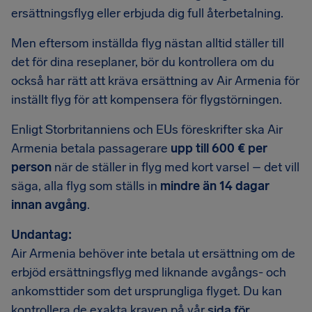
ersättningsflyg eller erbjuda dig full återbetalning.
Men eftersom inställda flyg nästan alltid ställer till
det för dina reseplaner, bör du kontrollera om du
också har rätt att kräva ersättning av Air Armenia för
inställt flyg för att kompensera för flygstörningen.
Enligt Storbritanniens och EUs föreskrifter ska Air
Armenia betala passagerare
upp till 600 € per
person
när de ställer in flyg med kort varsel – det vill
säga, alla flyg som ställs in
mindre än 14 dagar
innan avgång
.
Undantag:
Air Armenia behöver inte betala ut ersättning om de
erbjöd ersättningsflyg med liknande avgångs- och
ankomsttider som det ursprungliga flyget. Du kan
kontrollera de exakta kraven på vår
sida för