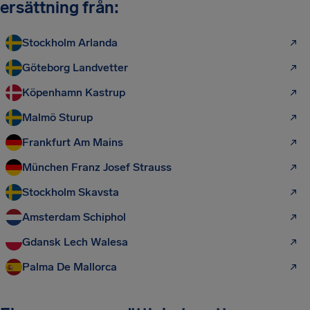
ersättning från:
Stockholm Arlanda
Göteborg Landvetter
Köpenhamn Kastrup
Malmö Sturup
Frankfurt Am Mains
München Franz Josef Strauss
Stockholm Skavsta
Amsterdam Schiphol
Gdansk Lech Walesa
Palma De Mallorca