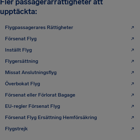
Fler passagerarrättigheter att
upptäckta:
Flygpassagerares Rättigheter
Försenat Flyg
Inställt Flyg
Flygersättning
Missat Anslutningsflyg
Överbokat Flyg
Försenat eller Förlorat Bagage
EU-regler Försenat Flyg
Försenat Flyg Ersättning Hemförsäkring
Flygstrejk