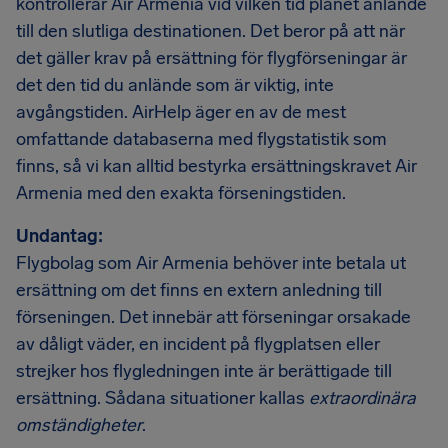
kontrollerar Air Armenia vid vilken tid planet anlände
till den slutliga destinationen. Det beror på att när
det gäller krav på ersättning för flygförseningar är
det den tid du anlände som är viktig, inte
avgångstiden. AirHelp äger en av de mest
omfattande databaserna med flygstatistik som
finns, så vi kan alltid bestyrka ersättningskravet Air
Armenia med den exakta förseningstiden.
Undantag:
Flygbolag som Air Armenia behöver inte betala ut
ersättning om det finns en extern anledning till
förseningen. Det innebär att förseningar orsakade
av dåligt väder, en incident på flygplatsen eller
strejker hos flygledningen inte är berättigade till
ersättning. Sådana situationer kallas
extraordinära
omständigheter
.