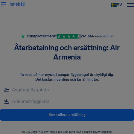
Innehåll
SV
Trustpilot
Utmärkt
241 644
recensioner
Återbetalning och ersättning: Air
Armenia
Ta reda på hur mycket pengar flygbolaget är skyldigt dig
.
Det kostar ingenting och tar 2 minuter.
Kontrollera ersättning
VI HJÄLPER DIG ATT DRIVA IGENOM DINA PASSAGERARRÄTTIGHETER