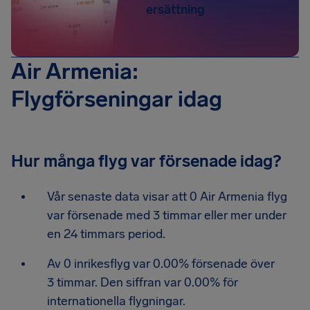
ersättning
Air Armenia:
Flygförseningar idag
Hur många flyg var försenade idag?
Vår senaste data visar att 0 Air Armenia flyg
var försenade med 3 timmar eller mer under
en 24 timmars period.
Av 0 inrikesflyg var 0.00% försenade över
3 timmar. Den siffran var 0.00% för
internationella flygningar.