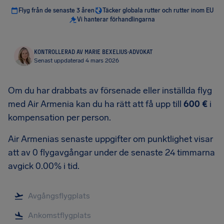
Flyg från de senaste 3 åren
Täcker globala rutter och rutter inom EU
Vi hanterar förhandlingarna
KONTROLLERAD AV MARIE BEXELIUS
·
ADVOKAT
Senast uppdaterad 4 mars 2026
Om du har drabbats av försenade eller inställda flyg
med Air Armenia kan du ha rätt att få upp till
600 €
i
kompensation per person.
Air Armenias senaste uppgifter om punktlighet visar
att av 0 flygavgångar under de senaste 24 timmarna
avgick 0.00% i tid.