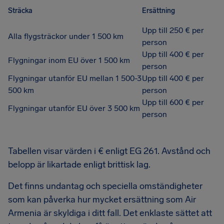
Sträcka
Ersättning
Upp till 250 € per
Alla flygsträckor under 1 500 km
person
Upp till 400 € per
Flygningar inom EU över 1 500 km
person
Flygningar utanför EU mellan 1 500-3
Upp till 400 € per
500 km
person
Upp till 600 € per
Flygningar utanför EU över 3 500 km
person
Tabellen visar värden i € enligt EG 261. Avstånd och
belopp är likartade enligt brittisk lag.
Det finns undantag och speciella omständigheter
som kan påverka hur mycket ersättning som Air
Armenia är skyldiga i ditt fall. Det enklaste sättet att