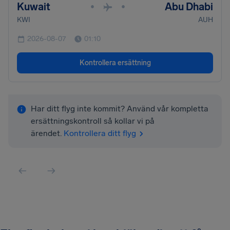
Kuwait
Abu Dhabi
•
•
KWI
AUH
2026-08-07
01:10
Kontrollera ersättning
Har ditt flyg inte kommit? Använd vår kompletta
ersättningskontroll så kollar vi på
ärendet.
Kontrollera ditt flyg