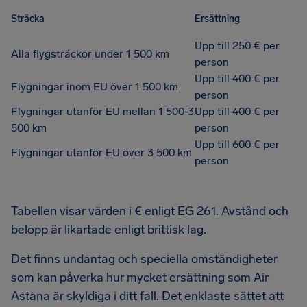
Sträcka
Ersättning
Upp till 250 € per
Alla flygsträckor under 1 500 km
person
Upp till 400 € per
Flygningar inom EU över 1 500 km
person
Flygningar utanför EU mellan 1 500-3
Upp till 400 € per
500 km
person
Upp till 600 € per
Flygningar utanför EU över 3 500 km
person
Tabellen visar värden i € enligt EG 261. Avstånd och
belopp är likartade enligt brittisk lag.
Det finns undantag och speciella omständigheter
som kan påverka hur mycket ersättning som Air
Astana är skyldiga i ditt fall. Det enklaste sättet att