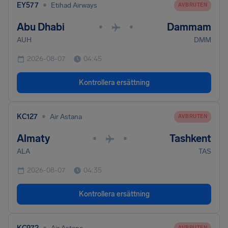
•
EY577
Etihad Airways
AVBRUTEN
Abu Dhabi
Dammam
•
•
AUH
DMM
2026-08-07
04:45
Kontrollera ersättning
•
KC127
Air Astana
AVBRUTEN
Almaty
Tashkent
•
•
ALA
TAS
2026-08-07
04:35
Kontrollera ersättning
•
AVBRUTEN