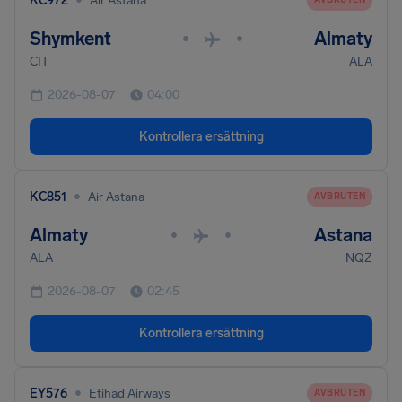
KC972
Air Astana
Shymkent
Almaty
•
•
CIT
ALA
2026-08-07
04:00
Kontrollera ersättning
•
KC851
Air Astana
AVBRUTEN
Almaty
Astana
•
•
ALA
NQZ
2026-08-07
02:45
Kontrollera ersättning
•
EY576
Etihad Airways
AVBRUTEN