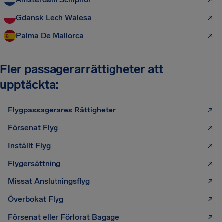
Gdansk Lech Walesa
Palma De Mallorca
Fler passagerarrättigheter att
upptäckta:
Flygpassagerares Rättigheter
Försenat Flyg
Inställt Flyg
Flygersättning
Missat Anslutningsflyg
Överbokat Flyg
Försenat eller Förlorat Bagage