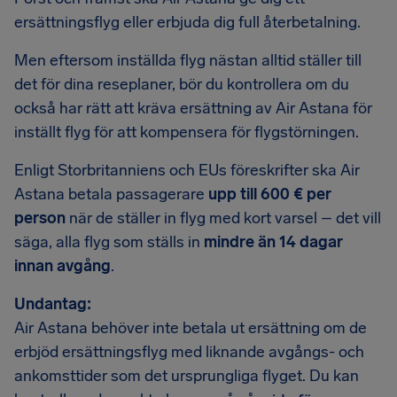
ersättningsflyg eller erbjuda dig full återbetalning.
Men eftersom inställda flyg nästan alltid ställer till
det för dina reseplaner, bör du kontrollera om du
också har rätt att kräva ersättning av Air Astana för
inställt flyg för att kompensera för flygstörningen.
Enligt Storbritanniens och EUs föreskrifter ska Air
Astana betala passagerare
upp till 600 € per
person
när de ställer in flyg med kort varsel – det vill
säga, alla flyg som ställs in
mindre än 14 dagar
innan avgång
.
Undantag:
Air Astana behöver inte betala ut ersättning om de
erbjöd ersättningsflyg med liknande avgångs- och
ankomsttider som det ursprungliga flyget. Du kan