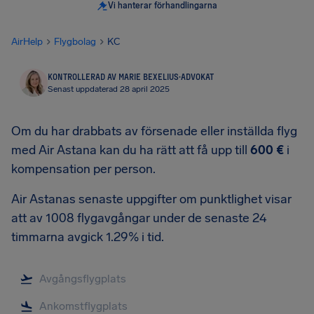
Vi hanterar förhandlingarna
AirHelp
Flygbolag
KC
KONTROLLERAD AV MARIE BEXELIUS
·
ADVOKAT
Senast uppdaterad 28 april 2025
Om du har drabbats av försenade eller inställda flyg
med Air Astana kan du ha rätt att få upp till
600 €
i
kompensation per person.
Air Astanas senaste uppgifter om punktlighet visar
att av 1008 flygavgångar under de senaste 24
timmarna avgick 1.29% i tid.