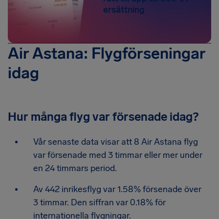
ersättning
Air Astana: Flygförseningar
idag
Hur många flyg var försenade idag?
Vår senaste data visar att 8 Air Astana flyg
var försenade med 3 timmar eller mer under
en 24 timmars period.
Av 442 inrikesflyg var 1.58% försenade över
3 timmar. Den siffran var 0.18% för
internationella flygningar.