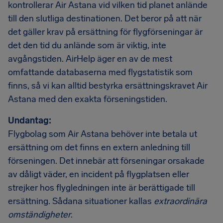
kontrollerar Air Astana vid vilken tid planet anlände
till den slutliga destinationen. Det beror på att när
det gäller krav på ersättning för flygförseningar är
det den tid du anlände som är viktig, inte
avgångstiden. AirHelp äger en av de mest
omfattande databaserna med flygstatistik som
finns, så vi kan alltid bestyrka ersättningskravet Air
Astana med den exakta förseningstiden.
Undantag:
Flygbolag som Air Astana behöver inte betala ut
ersättning om det finns en extern anledning till
förseningen. Det innebär att förseningar orsakade
av dåligt väder, en incident på flygplatsen eller
strejker hos flygledningen inte är berättigade till
ersättning. Sådana situationer kallas
extraordinära
omständigheter
.