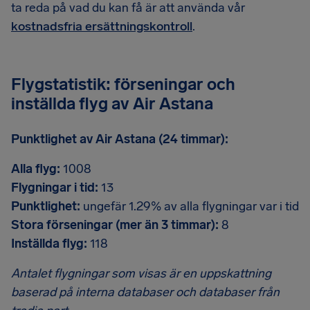
ta reda på vad du kan få är att använda vår
kostnadsfria ersättningskontroll
.
Flygstatistik: förseningar och
inställda flyg av Air Astana
Punktlighet av Air Astana (24 timmar):
Alla flyg:
1008
Flygningar i tid:
13
Punktlighet:
ungefär 1.29% av alla flygningar var i tid
Stora förseningar (mer än 3 timmar):
8
Inställda flyg:
118
Antalet flygningar som visas är en uppskattning
baserad på interna databaser och databaser från