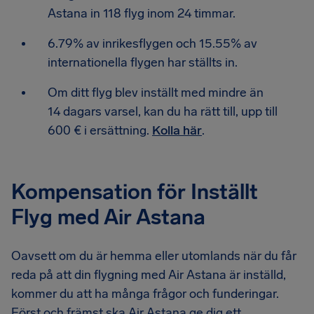
Astana in 118 flyg inom 24 timmar.
6.79% av inrikesflygen och 15.55% av
internationella flygen har ställts in.
Om ditt flyg blev inställt med mindre än
14 dagars varsel, kan du ha rätt till, upp till
600 € i ersättning.
Kolla här
.
Kompensation för Inställt
Flyg med Air Astana
Oavsett om du är hemma eller utomlands när du får
reda på att din flygning med Air Astana är inställd,
kommer du att ha många frågor och funderingar.
Först och främst ska Air Astana ge dig ett