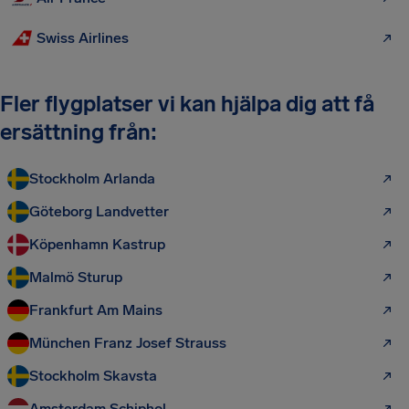
Swiss Airlines
Fler flygplatser vi kan hjälpa dig att få
ersättning från:
Stockholm Arlanda
Göteborg Landvetter
Köpenhamn Kastrup
Malmö Sturup
Frankfurt Am Mains
München Franz Josef Strauss
Stockholm Skavsta
Amsterdam Schiphol