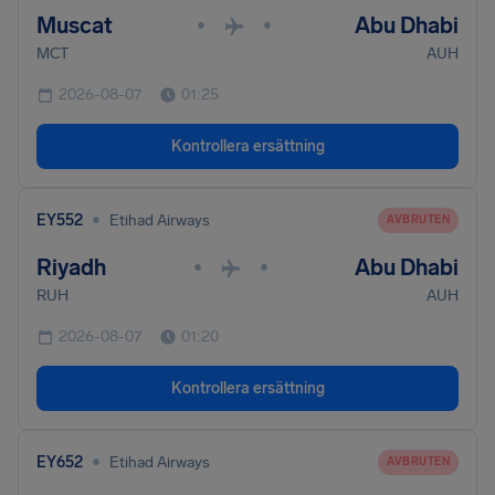
Muscat
Abu Dhabi
•
•
MCT
AUH
2026-08-07
01:25
Kontrollera ersättning
•
EY552
Etihad Airways
AVBRUTEN
Riyadh
Abu Dhabi
•
•
RUH
AUH
2026-08-07
01:20
Kontrollera ersättning
•
EY652
Etihad Airways
AVBRUTEN