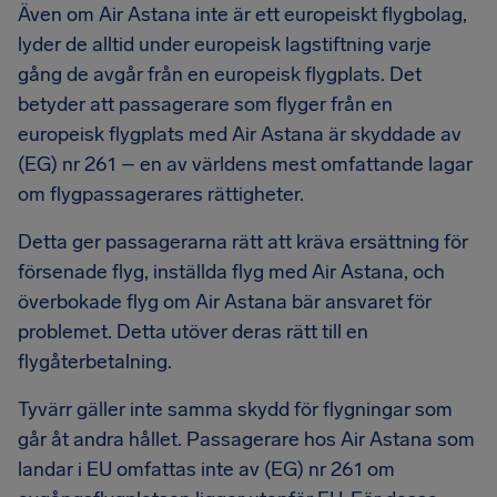
Även om Air Astana inte är ett europeiskt flygbolag,
lyder de alltid under europeisk lagstiftning varje
gång de avgår från en europeisk flygplats. Det
betyder att passagerare som flyger från en
europeisk flygplats med Air Astana är skyddade av
(EG) nr 261 – en av världens mest omfattande lagar
om flygpassagerares rättigheter.
Detta ger passagerarna rätt att kräva ersättning för
försenade flyg, inställda flyg med Air Astana, och
överbokade flyg om Air Astana bär ansvaret för
problemet. Detta utöver deras rätt till en
flygåterbetalning.
Tyvärr gäller inte samma skydd för flygningar som
går åt andra hållet. Passagerare hos Air Astana som
landar i EU omfattas inte av (EG) nr 261 om