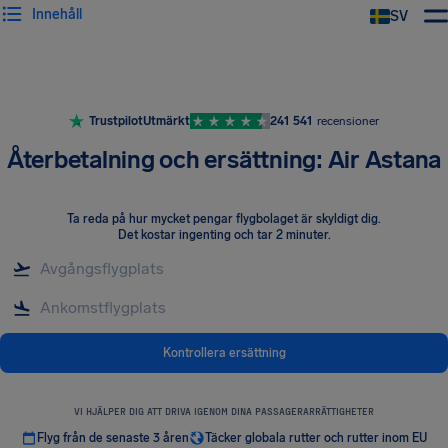
Innehåll
SV
Trustpilot
Utmärkt
241 541
recensioner
Återbetalning och ersättning: Air Astana
Ta reda på hur mycket pengar flygbolaget är skyldigt dig
.
Det kostar ingenting och tar 2 minuter.
Kontrollera ersättning
VI HJÄLPER DIG ATT DRIVA IGENOM DINA PASSAGERARRÄTTIGHETER
Flyg från de senaste 3 åren
Täcker globala rutter och rutter inom EU