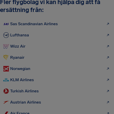
Fler flygbolag vi kan hjälpa dig att få
ersättning från:
Sas Scandinavian Airlines
Lufthansa
Wizz Air
Ryanair
Norwegian
KLM Airlines
Turkish Airlines
Austrian Airlines
Air France