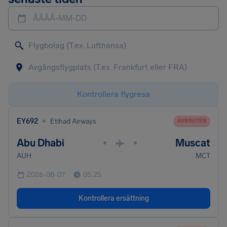
ÅÅÅÅ-MM-DD
Kontrollera flygresa
•
EY692
Etihad Airways
AVBRUTEN
Abu Dhabi
Muscat
•
•
AUH
MCT
2026-08-07
05:25
Kontrollera ersättning