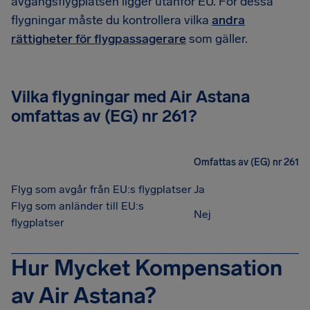
avgångsflygplatsen ligger utanför EU. För dessa
flygningar måste du kontrollera vilka
andra
rättigheter för flygpassagerare
som gäller.
Vilka flygningar med Air Astana
omfattas av (EG) nr 261?
Omfattas av (EG) nr 261
Flyg som avgår från EU:s flygplatser
Ja
Flyg som anländer till EU:s
Nej
flygplatser
Hur Mycket Kompensation
av Air Astana?