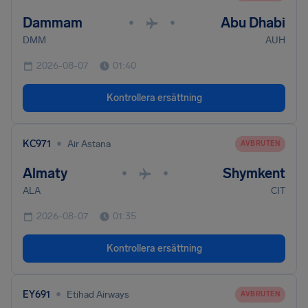
Dammam
Abu Dhabi
•
•
DMM
AUH
2026-08-07
01:40
Kontrollera ersättning
•
KC971
Air Astana
AVBRUTEN
Almaty
Shymkent
•
•
ALA
CIT
2026-08-07
01:35
Kontrollera ersättning
•
EY691
Etihad Airways
AVBRUTEN