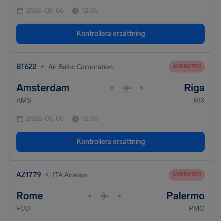
2026-08-06
12:05
Kontrollera ersättning
•
BT622
Air Baltic Corporation
AVBRUTEN
Amsterdam
Riga
•
•
AMS
RIX
2026-08-06
12:05
Kontrollera ersättning
•
AZ1779
ITA Airways
AVBRUTEN
Rome
Palermo
•
•
FCO
PMO