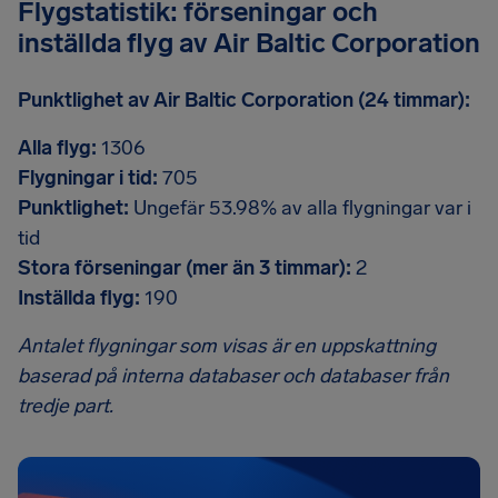
Flygstatistik: förseningar och
inställda flyg av Air Baltic Corporation
Punktlighet av Air Baltic Corporation (24 timmar):
Alla flyg:
1306
Flygningar i tid:
705
Punktlighet:
Ungefär 53.98% av alla flygningar var i
tid
Stora förseningar (mer än 3 timmar):
2
Inställda flyg:
190
Antalet flygningar som visas är en uppskattning
baserad på interna databaser och databaser från
tredje part.