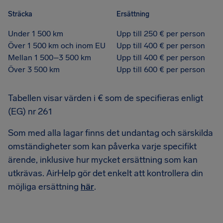
Sträcka
Ersättning
Under 1 500 km
Upp till 250 € per person
Över 1 500 km och inom EU
Upp till 400 € per person
Mellan 1 500–3 500 km
Upp till 400 € per person
Över 3 500 km
Upp till 600 € per person
Tabellen visar värden i € som de specifieras enligt
(EG) nr 261
Som med alla lagar finns det undantag och särskilda
omständigheter som kan påverka varje specifikt
ärende, inklusive hur mycket ersättning som kan
utkrävas. AirHelp gör det enkelt att kontrollera din
möjliga ersättning
här
.