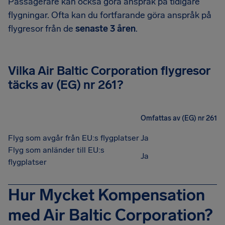
Passagerare kan också göra anspråk på tidigare
flygningar. Ofta kan du fortfarande göra anspråk på
flygresor från de
senaste 3 åren
.
Vilka Air Baltic Corporation flygresor
täcks av (EG) nr 261?
Omfattas av (EG) nr 261
Flyg som avgår från EU:s flygplatser
Ja
Flyg som anländer till EU:s
Ja
flygplatser
Hur Mycket Kompensation
med Air Baltic Corporation?