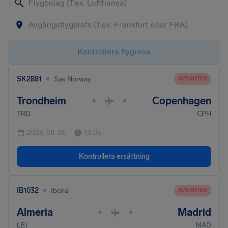
Kontrollera flygresa
•
SK2881
Sas Norway
AVBRUTEN
Trondheim
Copenhagen
•
•
TRD
CPH
2026-08-06
13:05
Kontrollera ersättning
•
IB1032
Iberia
AVBRUTEN
Almeria
Madrid
•
•
LEI
MAD