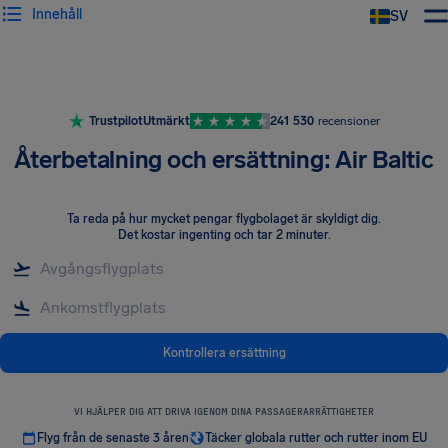
Innehåll
SV
Trustpilot
Utmärkt
241 530
recensioner
Återbetalning och ersättning: Air Baltic
Ta reda på hur mycket pengar flygbolaget är skyldigt dig
.
Det kostar ingenting och tar 2 minuter.
Kontrollera ersättning
VI HJÄLPER DIG ATT DRIVA IGENOM DINA PASSAGERARRÄTTIGHETER
Flyg från de senaste 3 åren
Täcker globala rutter och rutter inom EU