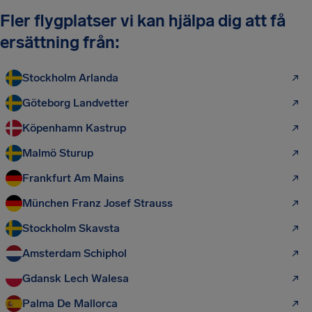
Fler flygplatser vi kan hjälpa dig att få
ersättning från:
Stockholm Arlanda
Göteborg Landvetter
Köpenhamn Kastrup
Malmö Sturup
Frankfurt Am Mains
München Franz Josef Strauss
Stockholm Skavsta
Amsterdam Schiphol
Gdansk Lech Walesa
Palma De Mallorca