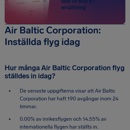
upp till 600 € i
ersättning
Air Baltic Corporation:
Inställda flyg idag
Hur många Air Baltic Corporation flyg
ställdes in idag?
De senaste uppgifterna visar att Air Baltic
Corporation har haft 190 avgångar inom 24
timmar.
0.00% av inrikesflygen och 14.55% av
internationella flygen har ställts in.