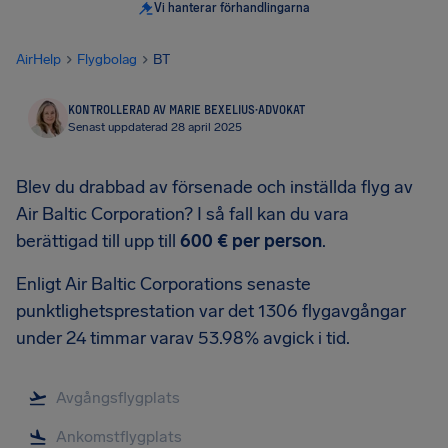
Vi hanterar förhandlingarna
AirHelp
Flygbolag
BT
KONTROLLERAD AV MARIE BEXELIUS
·
ADVOKAT
Senast uppdaterad 28 april 2025
Blev du drabbad av försenade och inställda flyg av
Air Baltic Corporation? I så fall kan du vara
berättigad till upp till
600 €
per person
.
Enligt Air Baltic Corporations senaste
punktlighetsprestation var det 1306 flygavgångar
under 24 timmar varav 53.98% avgick i tid.