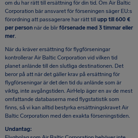
om du har rätt till ersättning för din tid. Om Air Baltic
Corporation bär ansvaret för förseningen säger EU:s
förordning att passagerare har rätt till
upp till 600 €
per person
när de blir
försenade med 3 timmar eller
mer
.
När du kräver ersättning för flygförseningar
kontrollerar Air Baltic Corporation vid vilken tid
planet anlände till den slutliga destinationen. Det
beror på att när det gäller krav på ersättning för
flygförseningar är det den tid du anlände som är
viktig, inte avgångstiden. AirHelp äger en av de mest
omfattande databaserna med flygstatistik som
finns, så vi kan alltid bestyrka ersättningskravet Air
Baltic Corporation med den exakta förseningstiden.
Undantag:
Flygbolag som Air Baltic Corporation behöver inte