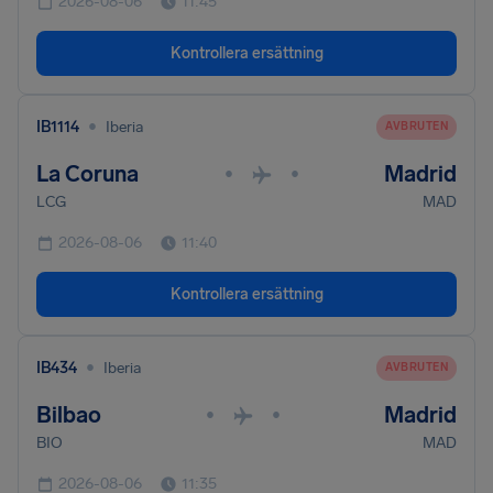
2026-08-06
11:45
Kontrollera ersättning
•
IB1114
Iberia
AVBRUTEN
La Coruna
Madrid
•
•
LCG
MAD
2026-08-06
11:40
Kontrollera ersättning
•
IB434
Iberia
AVBRUTEN
Bilbao
Madrid
•
•
BIO
MAD
2026-08-06
11:35