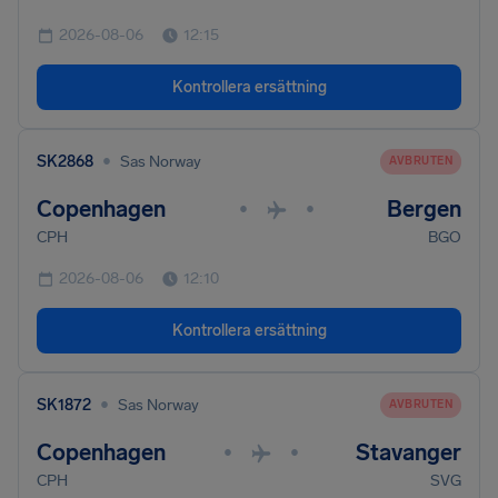
2026-08-06
12:15
Kontrollera ersättning
•
SK2868
Sas Norway
AVBRUTEN
Copenhagen
Bergen
•
•
CPH
BGO
2026-08-06
12:10
Kontrollera ersättning
•
SK1872
Sas Norway
AVBRUTEN
Copenhagen
Stavanger
•
•
CPH
SVG