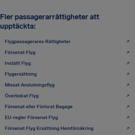
Fler passagerarrättigheter att
upptäckta:
Flygpassagerares Rättigheter
Försenat Flyg
Inställt Flyg
Flygersättning
Missat Anslutningsflyg
Överbokat Flyg
Försenat eller Förlorat Bagage
EU-regler Försenat Flyg
Försenat Flyg Ersättning Hemförsäkring