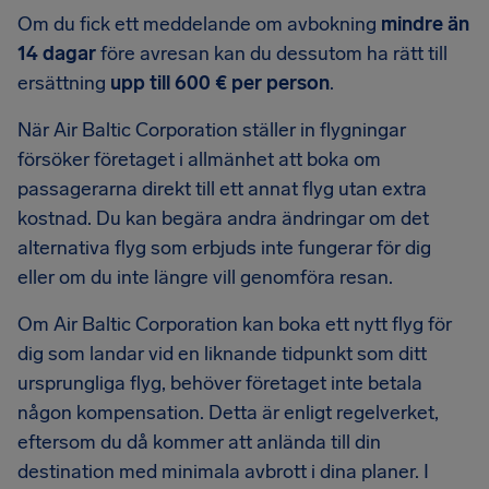
Om du fick ett meddelande om avbokning
mindre än
14 dagar
före avresan kan du dessutom ha rätt till
ersättning
upp till 600 € per person
.
När Air Baltic Corporation ställer in flygningar
försöker företaget i allmänhet att boka om
passagerarna direkt till ett annat flyg utan extra
kostnad. Du kan begära andra ändringar om det
alternativa flyg som erbjuds inte fungerar för dig
eller om du inte längre vill genomföra resan.
Om Air Baltic Corporation kan boka ett nytt flyg för
dig som landar vid en liknande tidpunkt som ditt
ursprungliga flyg, behöver företaget inte betala
någon kompensation. Detta är enligt regelverket,
eftersom du då kommer att anlända till din
destination med minimala avbrott i dina planer. I