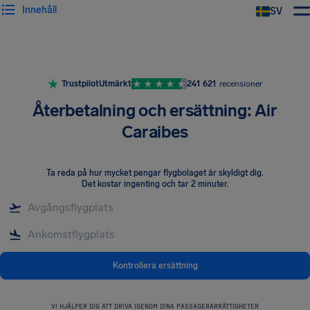
Innehåll
SV
Trustpilot
Utmärkt
241 621
recensioner
Återbetalning och ersättning: Air
Caraibes
Ta reda på hur mycket pengar flygbolaget är skyldigt dig
.
Det kostar ingenting och tar 2 minuter.
Kontrollera ersättning
VI HJÄLPER DIG ATT DRIVA IGENOM DINA PASSAGERARRÄTTIGHETER