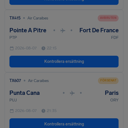
•
TX415
Air Caraibes
AVBRUTEN
Pointe A Pitre
Fort De France
•
•
PTP
FDF
2026-08-07
22:15
Kontrollera ersättning
•
TX607
Air Caraibes
FÖRSENAT
Punta Cana
Paris
•
•
PUJ
ORY
2026-08-07
21:35
Kontrollera ersättning