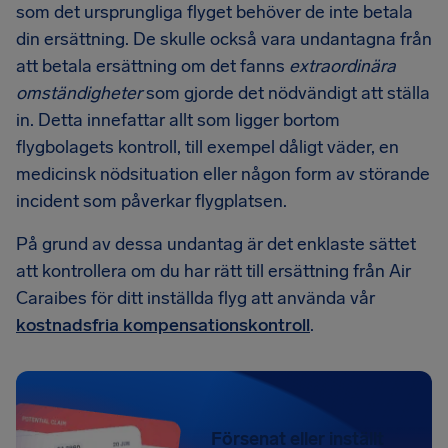
som det ursprungliga flyget behöver de inte betala
din ersättning. De skulle också vara undantagna från
att betala ersättning om det fanns
extraordinära
omständigheter
som gjorde det nödvändigt att ställa
in. Detta innefattar allt som ligger bortom
flygbolagets kontroll, till exempel dåligt väder, en
medicinsk nödsituation eller någon form av störande
incident som påverkar flygplatsen.
På grund av dessa undantag är det enklaste sättet
att kontrollera om du har rätt till ersättning från Air
Caraibes för ditt inställda flyg att använda vår
kostnadsfria kompensationskontroll
.
Försenat eller inställt