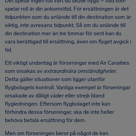
Det spelar ingen roll vart du skulle flyga – vad som
spelar roll är din ankomsttid. För ersättningen är det
tidpunkten som du anlände till din destination som är
viktig, inte avresans tidpunkt. Så om du anlände till
din destination mer än tre timmar för sent kan du
vara berättigad till ersättning, även om flyget avgick i
tid.
Ett viktigt undantag är förseningar med Air Caraibes
som orsakas av
extraordinära omständigheter
.
Detta gäller situationer som ligger utanför
flygbolagets kontroll. Vanliga exempel är förseningar
orsakade av dåligt väder eller strejk bland
flygledningen. Eftersom flygbolaget inte kan
förhindra dessa förseningar, ska de inte heller
behöva betala ersättning för dem.
Men om förseningen beror på något de kan