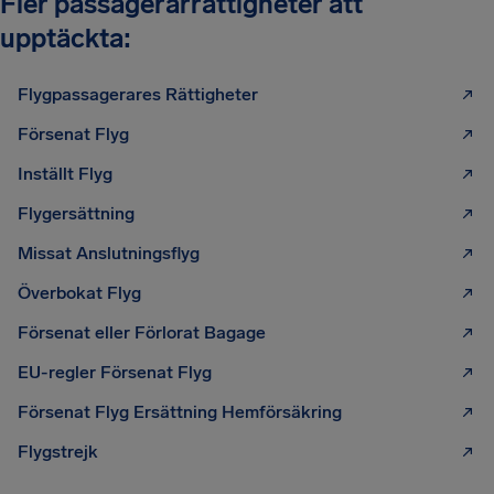
Fler passagerarrättigheter att
upptäckta:
Flygpassagerares Rättigheter
Försenat Flyg
Inställt Flyg
Flygersättning
Missat Anslutningsflyg
Överbokat Flyg
Försenat eller Förlorat Bagage
EU-regler Försenat Flyg
Försenat Flyg Ersättning Hemförsäkring
Flygstrejk