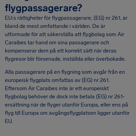
flygpassagerare?
EU:s rättigheter för flygpassagerare, (EG) nr 261, är
bland de mest omfattande i världen. De är
utformade för att säkerställa att flygbolag som Air
Caraibes tar hand om sina passagerare och
kompenserar dem på ett korrekt sätt när deras
flygresor blir försenade, inställda eller överbokade.
Alla passagerare på en flygning som avgår från en
europeisk flygplats omfattas av (EG) nr 261.
Eftersom Air Caraibes inte är ett europeiskt
flygbolag behöver de dock inte betala (EG) nr 261-
ersättning när de flyger utanför Europa, eller ens på
flyg till Europa om avgångsflygplatsen ligger utanför
EU.