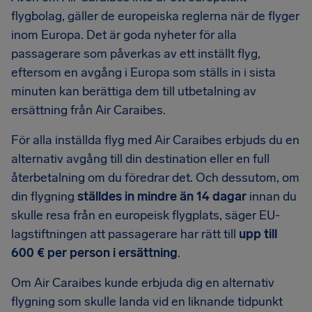
flygbolag, gäller de europeiska reglerna när de flyger
inom Europa. Det är goda nyheter för alla
passagerare som påverkas av ett inställt flyg,
eftersom en avgång i Europa som ställs in i sista
minuten kan berättiga dem till utbetalning av
ersättning från Air Caraibes.
För alla inställda flyg med Air Caraibes erbjuds du en
alternativ avgång till din destination eller en full
återbetalning om du föredrar det. Och dessutom, om
din flygning
ställdes in mindre än 14 dagar
innan du
skulle resa från en europeisk flygplats, säger EU-
lagstiftningen att passagerare har rätt till
upp till
600 € per person i ersättning
.
Om Air Caraibes kunde erbjuda dig en alternativ
flygning som skulle landa vid en liknande tidpunkt