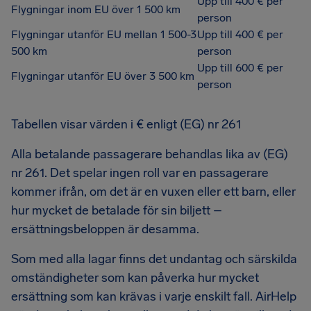
Upp till 400 € per
Flygningar inom EU över 1 500 km
person
Flygningar utanför EU mellan 1 500-3
Upp till 400 € per
500 km
person
Upp till 600 € per
Flygningar utanför EU över 3 500 km
person
Tabellen visar värden i € enligt (EG) nr 261
Alla betalande passagerare behandlas lika av (EG)
nr 261. Det spelar ingen roll var en passagerare
kommer ifrån, om det är en vuxen eller ett barn, eller
hur mycket de betalade för sin biljett –
ersättningsbeloppen är desamma.
Som med alla lagar finns det undantag och särskilda
omständigheter som kan påverka hur mycket
ersättning som kan krävas i varje enskilt fall. AirHelp