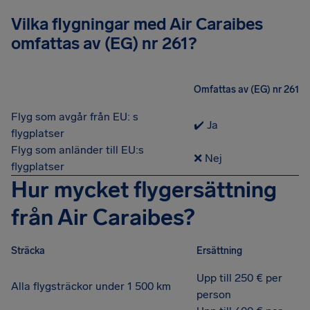
Vilka flygningar med Air Caraibes
omfattas av (EG) nr 261?
Omfattas av (EG) nr 261
Flyg som avgår från EU: s
✔️ Ja
flygplatser
Flyg som anländer till EU:s
❌ Nej
flygplatser
Hur mycket flygersättning
från Air Caraibes?
Sträcka
Ersättning
Upp till 250 € per
Alla flygsträckor under 1 500 km
person