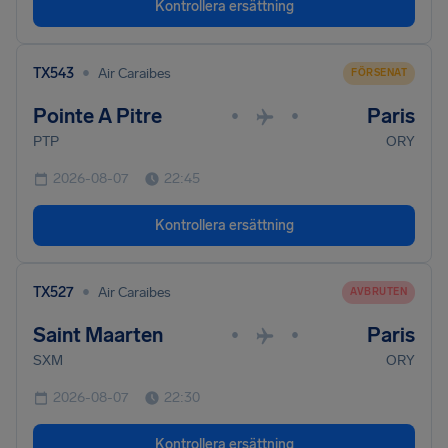
Kontrollera ersättning
•
TX543
Air Caraibes
FÖRSENAT
Pointe A Pitre
Paris
•
•
PTP
ORY
2026-08-07
22:45
Kontrollera ersättning
•
TX527
Air Caraibes
AVBRUTEN
Saint Maarten
Paris
•
•
SXM
ORY
2026-08-07
22:30
Kontrollera ersättning