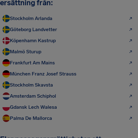
ersättning från:
Stockholm Arlanda
Göteborg Landvetter
Köpenhamn Kastrup
Malmö Sturup
Frankfurt Am Mains
München Franz Josef Strauss
Stockholm Skavsta
Amsterdam Schiphol
Gdansk Lech Walesa
Palma De Mallorca