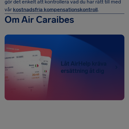
gör det enkelt att kontrollera vad du har rätt till med
vår
kostnadsfria kompensationskontroll
.
Om Air Caraibes
Låt AirHelp kräva
ersättning åt dig