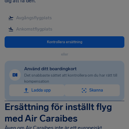
dig att få den.
Kontrollera ersättning
eller
Använd ditt boardingkort
Det snabbaste sättet att kontrollera om du har rätt till
kompensation
Ladda upp
Skanna
Ersättning för inställt flyg
med Air Caraibes
Även om Air Caraibes inte är ett europeiskt