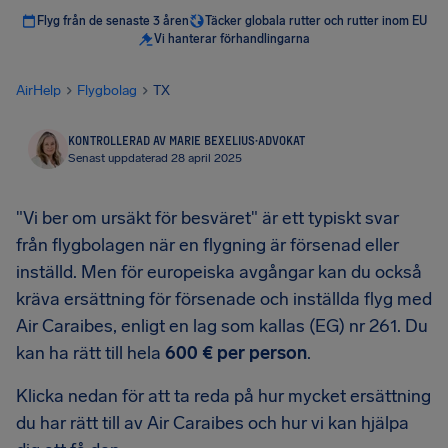
Flyg från de senaste 3 åren
Täcker globala rutter och rutter inom EU
Vi hanterar förhandlingarna
AirHelp
Flygbolag
TX
KONTROLLERAD AV MARIE BEXELIUS
·
ADVOKAT
Senast uppdaterad 28 april 2025
"Vi ber om ursäkt för besväret" är ett typiskt svar
från flygbolagen när en flygning är försenad eller
inställd. Men för europeiska avgångar kan du också
kräva ersättning för försenade och inställda flyg med
Air Caraibes, enligt en lag som kallas (EG) nr 261. Du
kan ha rätt till hela
600 € per person
.
Klicka nedan för att ta reda på hur mycket ersättning
du har rätt till av Air Caraibes och hur vi kan hjälpa