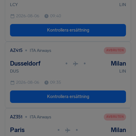
LCY
LIN
2026-08-06
09:40
Kontrollera ersättning
•
AZ415
ITA Airways
AVBRUTEN
Dusseldorf
Milan
•
•
DUS
LIN
2026-08-06
09:35
Kontrollera ersättning
•
AZ351
ITA Airways
AVBRUTEN
Paris
Milan
•
•