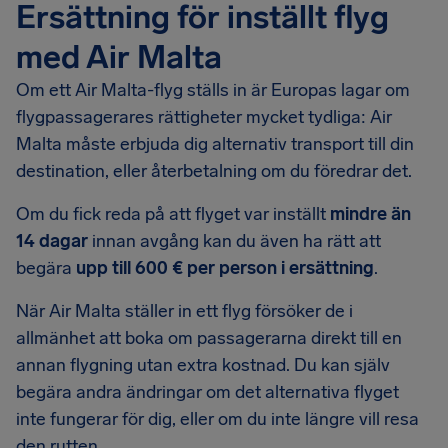
Ersättning för inställt flyg
med Air Malta
Om ett Air Malta-flyg ställs in är Europas lagar om
flygpassagerares rättigheter mycket tydliga: Air
Malta måste erbjuda dig alternativ transport till din
destination, eller återbetalning om du föredrar det.
Om du fick reda på att flyget var inställt
mindre än
14 dagar
innan avgång kan du även ha rätt att
begära
upp till 600 € per person i ersättning
.
När Air Malta ställer in ett flyg försöker de i
allmänhet att boka om passagerarna direkt till en
annan flygning utan extra kostnad. Du kan själv
begära andra ändringar om det alternativa flyget
inte fungerar för dig, eller om du inte längre vill resa
den rutten.