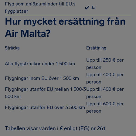
Flyg som anl&auml;nder till EU:s
✔️ Ja
flygplatser
Hur mycket ersättning från
Air Malta?
Sträcka
Ersättning
Upp till 250 € per
Alla flygsträckor under 1 500 km
person
Upp till 400 € per
Flygningar inom EU över 1 500 km
person
Flygningar utanför EU mellan 1 500-3
Upp till 400 € per
500 km
person
Upp till 600 € per
Flygningar utanför EU över 3 500 km
person
Tabellen visar värden i € enligt (EG) nr 261