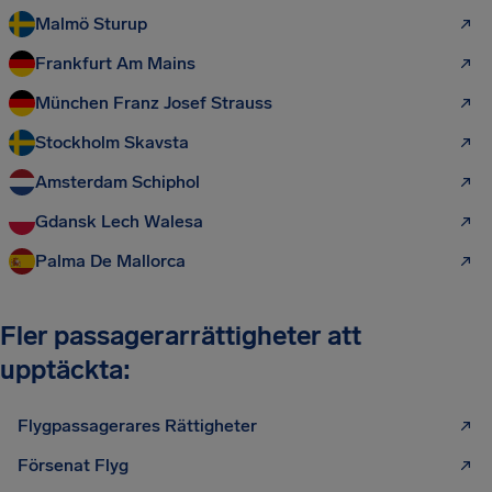
Malmö Sturup
Frankfurt Am Mains
München Franz Josef Strauss
Stockholm Skavsta
Amsterdam Schiphol
Gdansk Lech Walesa
Palma De Mallorca
Fler passagerarrättigheter att
upptäckta:
Flygpassagerares Rättigheter
Försenat Flyg