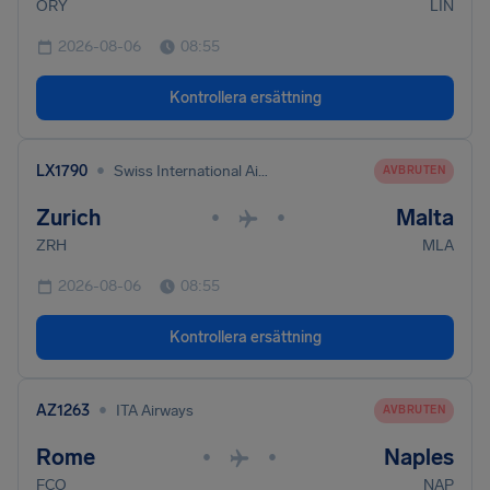
ORY
LIN
2026-08-06
08:55
Kontrollera ersättning
•
LX1790
Swiss International Air Lines
AVBRUTEN
Zurich
Malta
•
•
ZRH
MLA
2026-08-06
08:55
Kontrollera ersättning
•
AZ1263
ITA Airways
AVBRUTEN
Rome
Naples
•
•
FCO
NAP