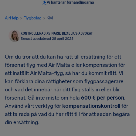
Vi hanterar förhandlingarna
AirHelp
Flygbolag
KM
KONTROLLERAD AV MARIE BEXELIUS
·
ADVOKAT
Senast uppdaterad 28 april 2025
Om du tror att du kan ha rätt till ersättning för ett
försenat flyg med Air Malta eller kompensation för
ett inställt Air Malta-flyg, så har du kommit rätt. Vi
kan förklara dina rättigheter som flygpassagerare
och vad det innebär när ditt flyg ställs in eller blir
försenat. Gå inte miste om hela
600 € per person
.
Använd vårt verktyg för
kompensationskontroll
för
att ta reda på vad du har rätt till för att sedan begära
din ersättning.