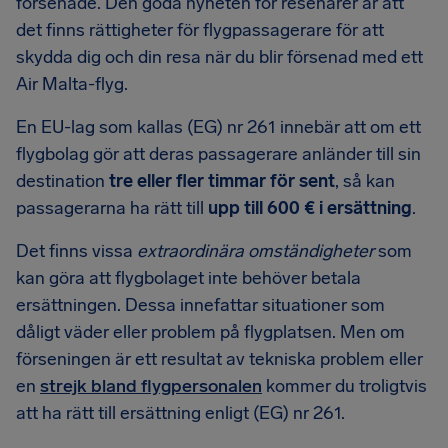
försenade. Den goda nyheten för resenärer är att
det finns rättigheter för flygpassagerare för att
skydda dig och din resa när du blir försenad med ett
Air Malta-flyg.
En EU-lag som kallas (EG) nr 261 innebär att om ett
flygbolag gör att deras passagerare anländer till sin
destination
tre eller fler timmar för sent
, så kan
passagerarna ha rätt till
upp till 600 € i ersättning
.
Det finns vissa
extraordinära omständigheter
som
kan göra att flygbolaget inte behöver betala
ersättningen. Dessa innefattar situationer som
dåligt väder eller problem på flygplatsen. Men om
förseningen är ett resultat av tekniska problem eller
en
strejk bland flygpersonalen
kommer du troligtvis
att ha rätt till ersättning enligt (EG) nr 261.