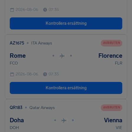
2026-08-06
07:35
Kontrollera ersättning
•
AZ1675
ITA Airways
AVBRUTEN
Rome
Florence
•
•
FCO
FLR
2026-08-06
07:35
Kontrollera ersättning
•
QR183
Qatar Airways
AVBRUTEN
Doha
Vienna
•
•
DOH
VIE