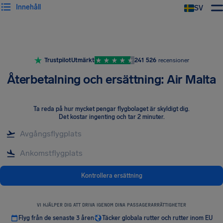
Innehåll
SV
Trustpilot
Utmärkt
241 526
recensioner
Återbetalning och ersättning: Air Malta
Ta reda på hur mycket pengar flygbolaget är skyldigt dig
.
Det kostar ingenting och tar 2 minuter.
Kontrollera ersättning
VI HJÄLPER DIG ATT DRIVA IGENOM DINA PASSAGERARRÄTTIGHETER
Flyg från de senaste 3 åren
Täcker globala rutter och rutter inom EU