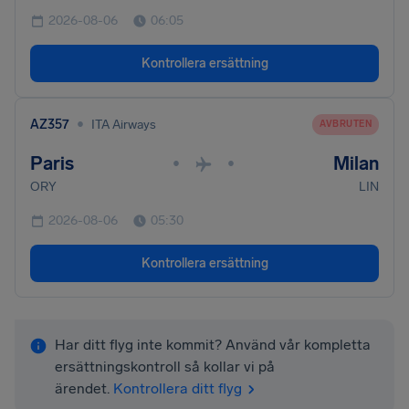
2026-08-06
06:05
Kontrollera ersättning
•
AZ357
ITA Airways
AVBRUTEN
Paris
Milan
•
•
ORY
LIN
2026-08-06
05:30
Kontrollera ersättning
Har ditt flyg inte kommit? Använd vår kompletta
ersättningskontroll så kollar vi på
ärendet.
Kontrollera ditt flyg