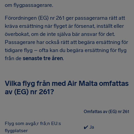
om flygpassagerare.
Förordningen (EG) nr 261 ger passagerarna rätt att
kräva ersättning när flyget är försenat, inställt eller
överbokat, om de inte själva bär ansvar för det.
Passagerare har också rätt att begära ersättning för
tidigare flyg – ofta kan du begära ersättning för flyg
från de
senaste tre åren
.
Vilka flyg från med Air Malta omfattas
av (EG) nr 261?
Omfattas av (EG) nr 261
Flyg som avgå;r frå;n EU:s
✔️ Ja
flygplatser