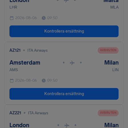
London
Malta
LHR
MLA
2026-08-06
09:50
Kontrollera ersättning
•
AZ121
ITA Airways
AVBRUTEN
Amsterdam
Milan
•
•
AMS
LIN
2026-08-06
09:50
Kontrollera ersättning
•
AZ221
ITA Airways
AVBRUTEN
London
Milan
•
•