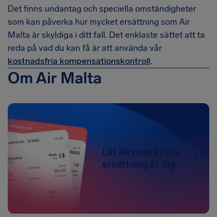
Det finns undantag och speciella omständigheter
som kan påverka hur mycket ersättning som Air
Malta är skyldiga i ditt fall. Det enklaste sättet att ta
reda på vad du kan få är att använda vår
kostnadsfria kompensationskontroll
.
Om Air Malta
Låt AirHelp kräva
ersättning åt dig