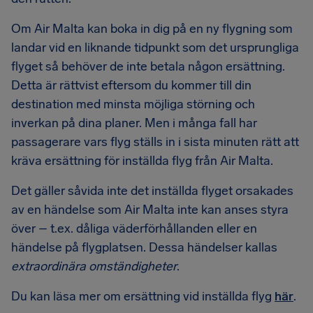
Om Air Malta kan boka in dig på en ny flygning som
landar vid en liknande tidpunkt som det ursprungliga
flyget så behöver de inte betala någon ersättning.
Detta är rättvist eftersom du kommer till din
destination med minsta möjliga störning och
inverkan på dina planer. Men i många fall har
passagerare vars flyg ställs in i sista minuten rätt att
kräva ersättning för inställda flyg från Air Malta.
Det gäller såvida inte det inställda flyget orsakades
av en händelse som Air Malta inte kan anses styra
över – t.ex. dåliga väderförhållanden eller en
händelse på flygplatsen. Dessa händelser kallas
extraordinära omständigheter
.
Du kan läsa mer om ersättning vid inställda flyg
här
.