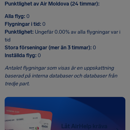
Punktlighet av Air Moldova (24 timmar):
Alla flyg:
0
Flygningar i tid:
0
Punktlighet:
Ungefär 0.00% av alla flygningar var i
tid
Stora förseningar (mer än 3 timmar):
0
Inställda flyg:
0
Antalet flygningar som visas är en uppskattning
baserad på interna databaser och databaser från
tredje part.
Låt AirHelp kräva