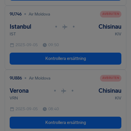
•
9U746
Air Moldova
AVBRUTEN
Istanbul
Chisinau
•
•
IST
KIV
2023-09-05
09:50
Kontrollera ersättning
•
9U886
Air Moldova
AVBRUTEN
Verona
Chisinau
•
•
VRN
KIV
2023-09-05
08:40
Kontrollera ersättning