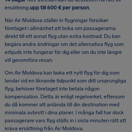
ersättning
upp till 600 € per person
.
När Air Moldova ställer in flygningar försöker
företaget i allmänhet att boka om passagerarna
direkt till ett annat flyg utan extra kostnad. Du kan
begära andra ändringar om det alternativa flyg som
erbjuds inte fungerar för dig eller om du inte längre
vill genomföra resan.
Om Air Moldova kan boka ett nytt flyg för dig som
landar vid en liknande tidpunkt som ditt ursprungliga
flyg, behöver företaget inte betala någon
kompensation. Detta är enligt regelverket, eftersom
du då kommer att anlända till din destination med
minimala avbrott i dina planer. I många fall har dock
passagerare vars flyg ställs in i sista minuten rätt att
kräva ersättning från Air Moldova.