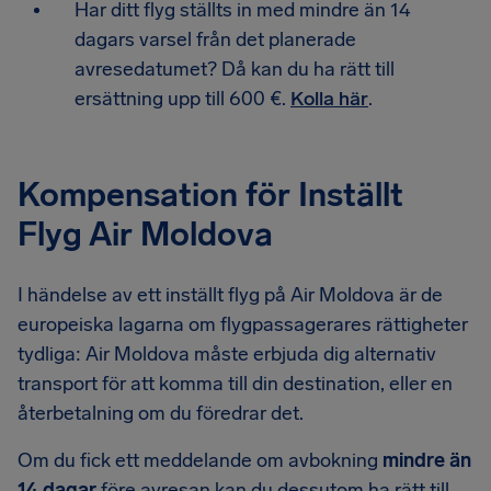
Har ditt flyg ställts in med mindre än 14
dagars varsel från det planerade
avresedatumet? Då kan du ha rätt till
ersättning upp till 600 €.
Kolla här
.
Kompensation för Inställt
Flyg Air Moldova
I händelse av ett inställt flyg på Air Moldova är de
europeiska lagarna om flygpassagerares rättigheter
tydliga: Air Moldova måste erbjuda dig alternativ
transport för att komma till din destination, eller en
återbetalning om du föredrar det.
Om du fick ett meddelande om avbokning
mindre än
14 dagar
före avresan kan du dessutom ha rätt till