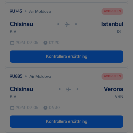
•
9U745
Air Moldova
AVBRUTEN
Chisinau
Istanbul
•
•
KIV
IST
2023-09-05
07:20
Kontrollera ersättning
•
9U885
Air Moldova
AVBRUTEN
Chisinau
Verona
•
•
KIV
VRN
2023-09-05
06:30
Kontrollera ersättning