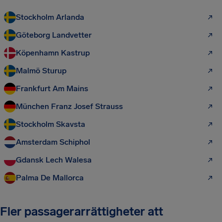
Stockholm Arlanda
Göteborg Landvetter
Köpenhamn Kastrup
Malmö Sturup
Frankfurt Am Mains
München Franz Josef Strauss
Stockholm Skavsta
Amsterdam Schiphol
Gdansk Lech Walesa
Palma De Mallorca
Fler passagerarrättigheter att