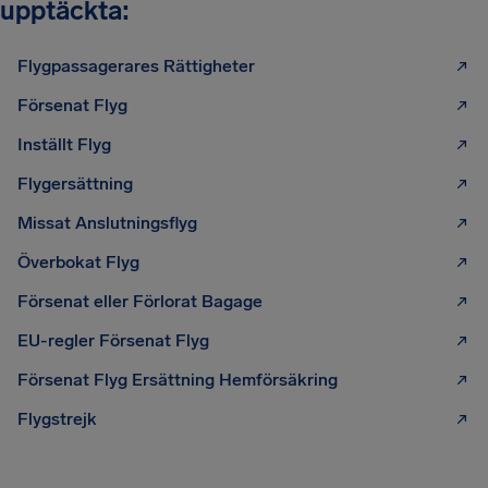
upptäckta:
Flygpassagerares Rättigheter
Försenat Flyg
Inställt Flyg
Flygersättning
Missat Anslutningsflyg
Överbokat Flyg
Försenat eller Förlorat Bagage
EU-regler Försenat Flyg
Försenat Flyg Ersättning Hemförsäkring
Flygstrejk