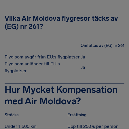
Vilka Air Moldova flygresor täcks av
(EG) nr 261?
Omfattas av (EG) nr 261
Flyg som avgår från EU:s flygplatser
Ja
Flyg som anländer till EU:s
Ja
flygplatser
Hur Mycket Kompensation
med Air Moldova?
Sträcka
Ersättning
Under 1 500 km
Upp till 250 € per person