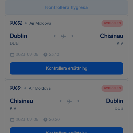
Kontrollera flygresa
•
9U832
Air Moldova
AVBRUTEN
Dublin
Chisinau
•
•
DUB
KIV
2023-09-05
23:10
Kontrollera ersättning
•
9U831
Air Moldova
AVBRUTEN
Chisinau
Dublin
•
•
KIV
DUB
2023-09-05
20:20