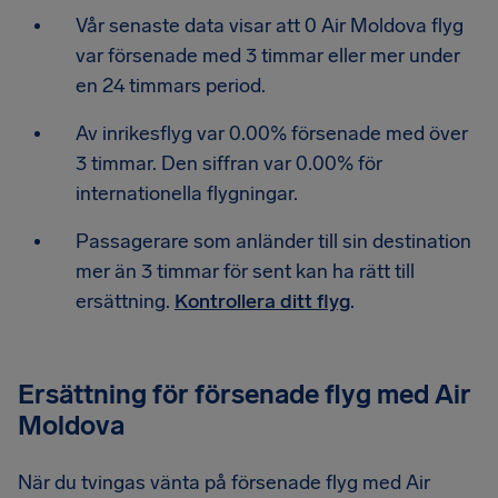
Vår senaste data visar att 0 Air Moldova flyg
var försenade med 3 timmar eller mer under
en 24 timmars period.
Av inrikesflyg var 0.00% försenade med över
3 timmar. Den siffran var 0.00% för
internationella flygningar.
Passagerare som anländer till sin destination
mer än 3 timmar för sent kan ha rätt till
ersättning.
Kontrollera ditt flyg
.
Ersättning för försenade flyg med Air
Moldova
När du tvingas vänta på försenade flyg med Air