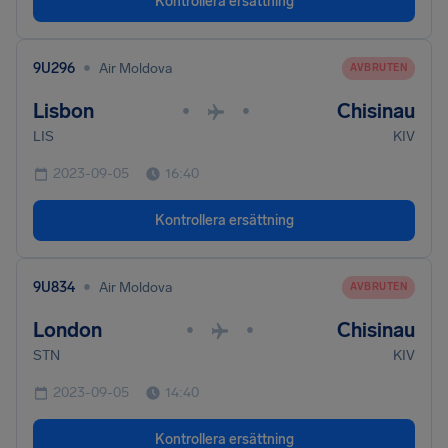
Kontrollera ersättning
•
9U296
Air Moldova
AVBRUTEN
Lisbon
Chisinau
•
•
LIS
KIV
2023-09-05
16:40
Kontrollera ersättning
•
9U834
Air Moldova
AVBRUTEN
London
Chisinau
•
•
STN
KIV
2023-09-05
14:40
Kontrollera ersättning