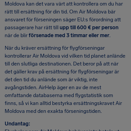
Moldova kan det vara värt att kontrollera om du har
rätt till ersättning för din tid. Om Air Moldova bär
ansvaret för förseningen säger EU:s förordning att
passagerare har rätt till
upp till 600 € per person
när de blir
försenade med 3 timmar eller mer
.
När du kräver ersättning för flygförseningar
kontrollerar Air Moldova vid vilken tid planet anlände
till den slutliga destinationen. Det beror på att när
det gäller krav på ersättning för flygförseningar är
det den tid du anlände som är viktig, inte
avgångstiden. AirHelp äger en av de mest
omfattande databaserna med flygstatistik som
finns, så vi kan alltid bestyrka ersättningskravet Air
Moldova med den exakta förseningstiden.
Undantag: