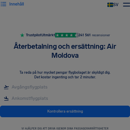
Innehåll
SV
Trustpilot
Utmärkt
241 561
recensioner
Återbetalning och ersättning: Air
Moldova
Ta reda på hur mycket pengar flygbolaget är skyldigt dig
.
Det kostar ingenting och tar 2 minuter.
Kontrollera ersättning
VI HJÄLPER DIG ATT DRIVA IGENOM DINA PASSAGERARRÄTTIGHETER