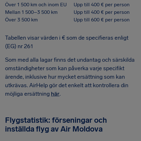
Över 1 500 km och inom EU
Upp till 400 € per person
Mellan 1 500–3 500 km
Upp till 400 € per person
Över 3 500 km
Upp till 600 € per person
Tabellen visar värden i € som de specifieras enligt
(EG) nr 261
Som med alla lagar finns det undantag och särskilda
omständigheter som kan påverka varje specifikt
ärende, inklusive hur mycket ersättning som kan
utkrävas. AirHelp gör det enkelt att kontrollera din
möjliga ersättning
här
.
Flygstatistik: förseningar och
inställda flyg av Air Moldova