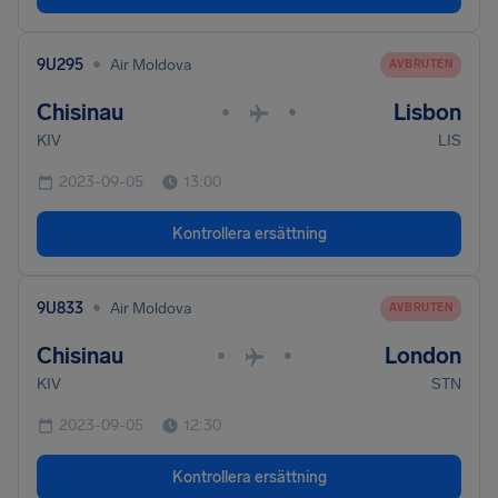
•
9U295
Air Moldova
AVBRUTEN
Chisinau
Lisbon
•
•
KIV
LIS
2023-09-05
13:00
Kontrollera ersättning
•
9U833
Air Moldova
AVBRUTEN
Chisinau
London
•
•
KIV
STN
2023-09-05
12:30
Kontrollera ersättning