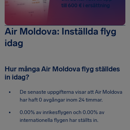
till 600 € i ersättning
Air Moldova: Inställda flyg
idag
Hur många Air Moldova flyg ställdes
in idag?
De senaste uppgifterna visar att Air Moldova
har haft 0 avgångar inom 24 timmar.
0.00% av inrikesflygen och 0.00% av
internationella flygen har ställts in.