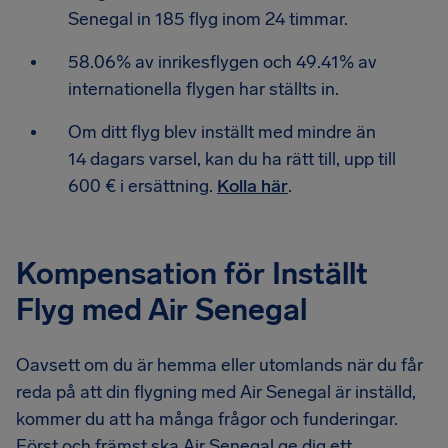
Senegal in 185 flyg inom 24 timmar.
58.06% av inrikesflygen och 49.41% av
internationella flygen har ställts in.
Om ditt flyg blev inställt med mindre än
14 dagars varsel, kan du ha rätt till, upp till
600 € i ersättning.
Kolla här
.
Kompensation för Inställt
Flyg med Air Senegal
Oavsett om du är hemma eller utomlands när du får
reda på att din flygning med Air Senegal är inställd,
kommer du att ha många frågor och funderingar.
Först och främst ska Air Senegal ge dig ett