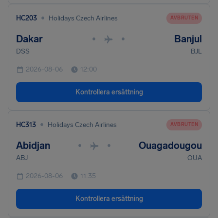
•
HC203
Holidays Czech Airlines
AVBRUTEN
Dakar
Banjul
•
•
DSS
BJL
2026-08-06
12:00
Kontrollera ersättning
•
HC313
Holidays Czech Airlines
AVBRUTEN
Abidjan
Ouagadougou
•
•
ABJ
OUA
2026-08-06
11:35
Kontrollera ersättning