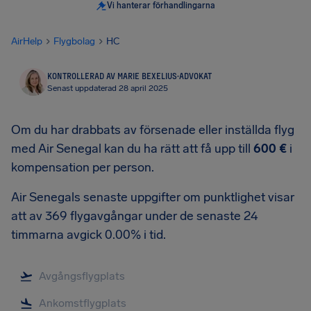
Vi hanterar förhandlingarna
AirHelp
Flygbolag
HC
KONTROLLERAD AV MARIE BEXELIUS
·
ADVOKAT
Senast uppdaterad 28 april 2025
Om du har drabbats av försenade eller inställda flyg
med Air Senegal kan du ha rätt att få upp till
600 €
i
kompensation per person.
Air Senegals senaste uppgifter om punktlighet visar
att av 369 flygavgångar under de senaste 24
timmarna avgick 0.00% i tid.