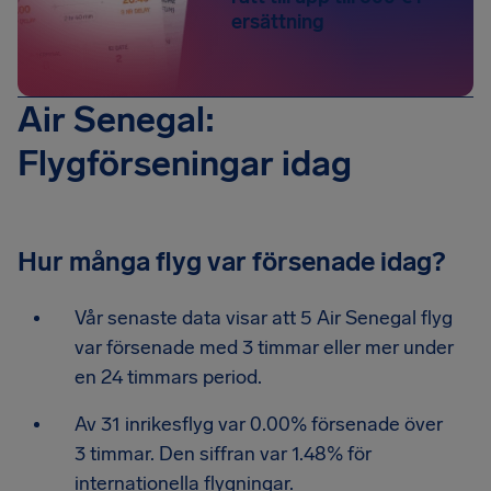
ersättning
Air Senegal:
Flygförseningar idag
Hur många flyg var försenade idag?
Vår senaste data visar att 5 Air Senegal flyg
var försenade med 3 timmar eller mer under
en 24 timmars period.
Av 31 inrikesflyg var 0.00% försenade över
3 timmar. Den siffran var 1.48% för
internationella flygningar.