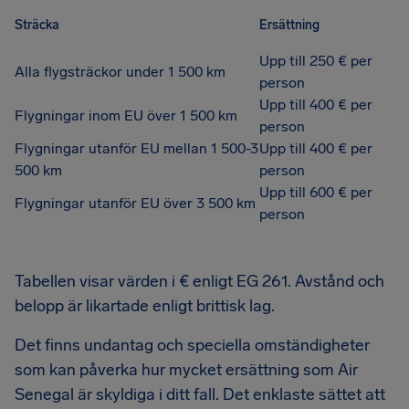
Sträcka
Ersättning
Upp till 250 € per
Alla flygsträckor under 1 500 km
person
Upp till 400 € per
Flygningar inom EU över 1 500 km
person
Flygningar utanför EU mellan 1 500-3
Upp till 400 € per
500 km
person
Upp till 600 € per
Flygningar utanför EU över 3 500 km
person
Tabellen visar värden i € enligt EG 261. Avstånd och
belopp är likartade enligt brittisk lag.
Det finns undantag och speciella omständigheter
som kan påverka hur mycket ersättning som Air
Senegal är skyldiga i ditt fall. Det enklaste sättet att