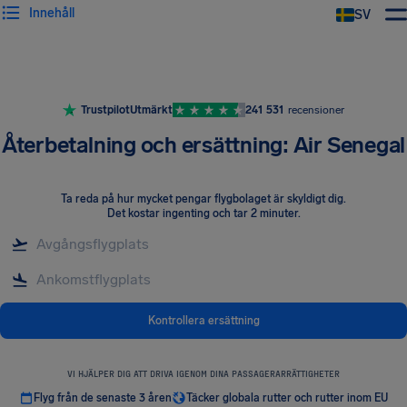
Innehåll
SV
Trustpilot
Utmärkt
241 531
recensioner
Återbetalning och ersättning: Air Senegal
Ta reda på hur mycket pengar flygbolaget är skyldigt dig
.
Det kostar ingenting och tar 2 minuter.
Kontrollera ersättning
VI HJÄLPER DIG ATT DRIVA IGENOM DINA PASSAGERARRÄTTIGHETER
Flyg från de senaste 3 åren
Täcker globala rutter och rutter inom EU