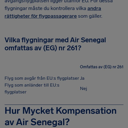
avgångsflygplatsen ligger utanför EU. För dessa
flygningar måste du kontrollera vilka
andra
rättigheter för flygpassagerare
som gäller.
Vilka flygningar med Air Senegal
omfattas av (EG) nr 261?
Omfattas av (EG) nr 261
Flyg som avgår från EU:s flygplatser
Ja
Flyg som anländer till EU:s
Nej
flygplatser
Hur Mycket Kompensation
av Air Senegal?