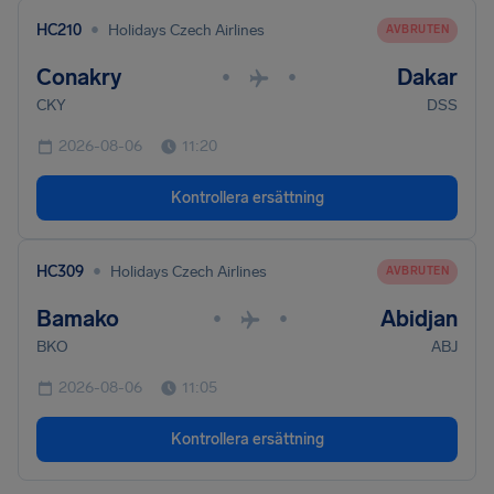
•
HC210
Holidays Czech Airlines
AVBRUTEN
Conakry
Dakar
•
•
CKY
DSS
2026-08-06
11:20
Kontrollera ersättning
•
HC309
Holidays Czech Airlines
AVBRUTEN
Bamako
Abidjan
•
•
BKO
ABJ
2026-08-06
11:05
Kontrollera ersättning