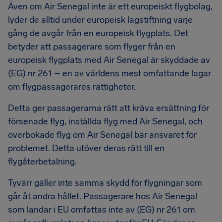
Även om Air Senegal inte är ett europeiskt flygbolag,
lyder de alltid under europeisk lagstiftning varje
gång de avgår från en europeisk flygplats. Det
betyder att passagerare som flyger från en
europeisk flygplats med Air Senegal är skyddade av
(EG) nr 261 – en av världens mest omfattande lagar
om flygpassagerares rättigheter.
Detta ger passagerarna rätt att kräva ersättning för
försenade flyg, inställda flyg med Air Senegal, och
överbokade flyg om Air Senegal bär ansvaret för
problemet. Detta utöver deras rätt till en
flygåterbetalning.
Tyvärr gäller inte samma skydd för flygningar som
går åt andra hållet. Passagerare hos Air Senegal
som landar i EU omfattas inte av (EG) nr 261 om