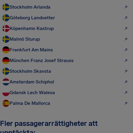
Stockholm Arlanda
Göteborg Landvetter
Köpenhamn Kastrup
Malmö Sturup
Frankfurt Am Mains
München Franz Josef Strauss
Stockholm Skavsta
Amsterdam Schiphol
Gdansk Lech Walesa
Palma De Mallorca
Fler passagerarrättigheter att
upptäckta: