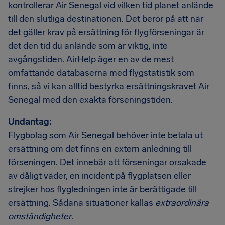
kontrollerar Air Senegal vid vilken tid planet anlände
till den slutliga destinationen. Det beror på att när
det gäller krav på ersättning för flygförseningar är
det den tid du anlände som är viktig, inte
avgångstiden. AirHelp äger en av de mest
omfattande databaserna med flygstatistik som
finns, så vi kan alltid bestyrka ersättningskravet Air
Senegal med den exakta förseningstiden.
Undantag:
Flygbolag som Air Senegal behöver inte betala ut
ersättning om det finns en extern anledning till
förseningen. Det innebär att förseningar orsakade
av dåligt väder, en incident på flygplatsen eller
strejker hos flygledningen inte är berättigade till
ersättning. Sådana situationer kallas
extraordinära
omständigheter
.