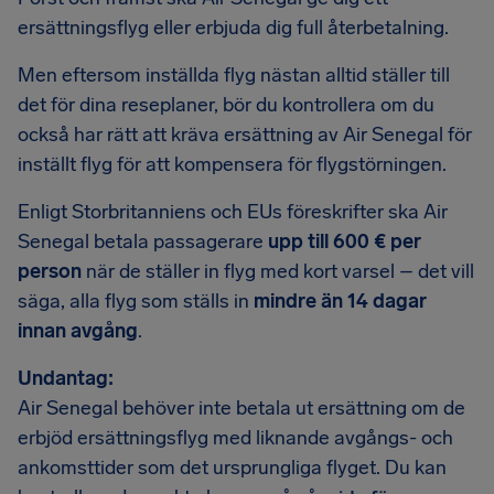
ersättningsflyg eller erbjuda dig full återbetalning.
Men eftersom inställda flyg nästan alltid ställer till
det för dina reseplaner, bör du kontrollera om du
också har rätt att kräva ersättning av Air Senegal för
inställt flyg för att kompensera för flygstörningen.
Enligt Storbritanniens och EUs föreskrifter ska Air
Senegal betala passagerare
upp till 600 € per
person
när de ställer in flyg med kort varsel – det vill
säga, alla flyg som ställs in
mindre än 14 dagar
innan avgång
.
Undantag:
Air Senegal behöver inte betala ut ersättning om de
erbjöd ersättningsflyg med liknande avgångs- och
ankomsttider som det ursprungliga flyget. Du kan