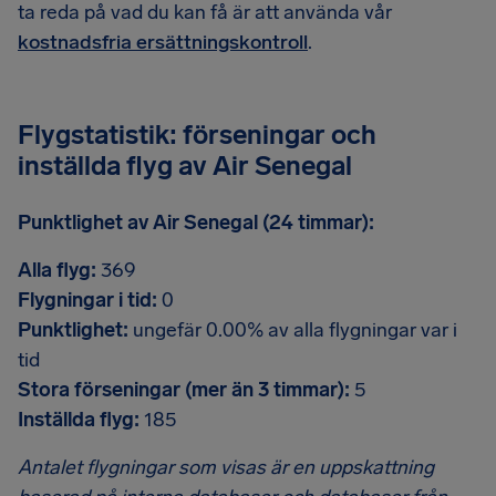
ta reda på vad du kan få är att använda vår
kostnadsfria ersättningskontroll
.
Flygstatistik: förseningar och
inställda flyg av Air Senegal
Punktlighet av Air Senegal (24 timmar):
Alla flyg:
369
Flygningar i tid:
0
Punktlighet:
ungefär 0.00% av alla flygningar var i
tid
Stora förseningar (mer än 3 timmar):
5
Inställda flyg:
185
Antalet flygningar som visas är en uppskattning