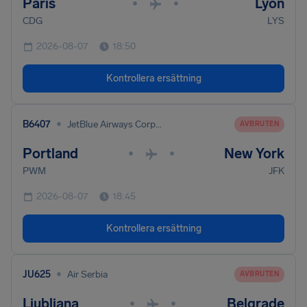
Paris
Lyon
•
•
CDG
LYS
2026-08-07
18:50
Kontrollera ersättning
•
B6407
JetBlue Airways Corporation
AVBRUTEN
Portland
New York
•
•
PWM
JFK
2026-08-07
18:45
Kontrollera ersättning
•
JU625
Air Serbia
AVBRUTEN
Ljubljana
Belgrade
•
•