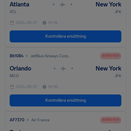
Atlanta
New York
•
•
ATL
JFK
2026-08-07
19:18
Kontrollera ersättning
•
B61084
JetBlue Airways Corporation
AVBRUTEN
Orlando
New York
•
•
MCO
JFK
2026-08-07
18:50
Kontrollera ersättning
•
AF7370
Air France
AVBRUTEN