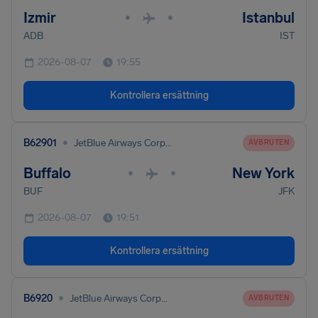
Izmir
Istanbul
•
•
ADB
IST
2026-08-07
19:55
Kontrollera ersättning
•
B62901
JetBlue Airways Corporation
AVBRUTEN
Buffalo
New York
•
•
BUF
JFK
2026-08-07
19:51
Kontrollera ersättning
•
B6920
JetBlue Airways Corporation
AVBRUTEN