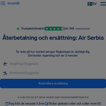
Innehåll
SV
Trustpilot
Utmärkt
241 595
recensioner
Återbetalning och ersättning: Air Serbia
Ta reda på hur mycket pengar flygbolaget är skyldigt dig
.
Det kostar ingenting och tar 2 minuter.
Kontrollera ersättning
VI HJÄLPER DIG ATT DRIVA IGENOM DINA PASSAGERARRÄTTIGHETER
Flyg från de senaste 3 åren
Täcker globala rutter och rutter inom EU