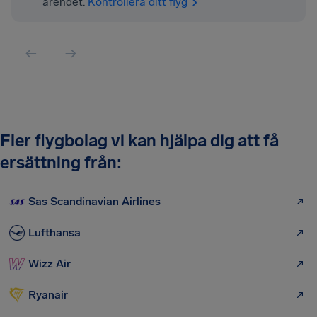
ärendet.
Kontrollera ditt flyg
Fler flygbolag vi kan hjälpa dig att få
ersättning från:
Sas Scandinavian Airlines
Lufthansa
Wizz Air
Ryanair