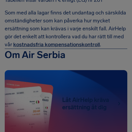
Tabellen visar värden i € enligt (EG) nr 261
Som med alla lagar finns det undantag och särskilda
omständigheter som kan påverka hur mycket
ersättning som kan krävas i varje enskilt fall. AirHelp
gör det enkelt att kontrollera vad du har rätt till med
vår
kostnadsfria kompensationskontroll
.
Om Air Serbia
Låt AirHelp kräva
ersättning åt dig