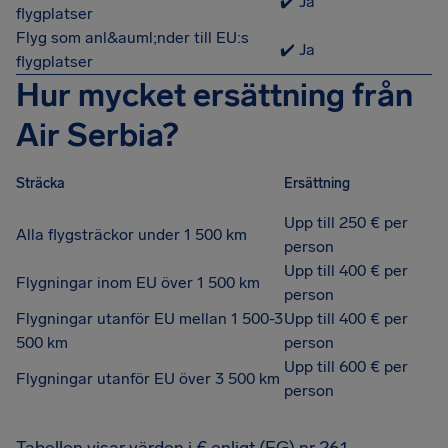
✔️ Ja
flygplatser
Flyg som anl&auml;nder till EU:s
✔️ Ja
flygplatser
Hur mycket ersättning från
Air Serbia?
Sträcka
Ersättning
Upp till 250 € per
Alla flygsträckor under 1 500 km
person
Upp till 400 € per
Flygningar inom EU över 1 500 km
person
Flygningar utanför EU mellan 1 500-3
Upp till 400 € per
500 km
person
Upp till 600 € per
Flygningar utanför EU över 3 500 km
person