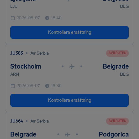
LJU
BEG
2026-08-07
18:40
Kontrollera ersättning
•
JU383
Air Serbia
AVBRUTEN
Stockholm
Belgrade
•
•
ARN
BEG
2026-08-07
18:30
Kontrollera ersättning
•
JU664
Air Serbia
AVBRUTEN
Belgrade
Podgorica
•
•