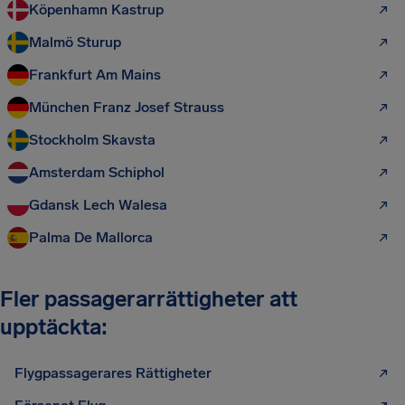
Köpenhamn Kastrup
Malmö Sturup
Frankfurt Am Mains
München Franz Josef Strauss
Stockholm Skavsta
Amsterdam Schiphol
Gdansk Lech Walesa
Palma De Mallorca
Fler passagerarrättigheter att
upptäckta:
Flygpassagerares Rättigheter