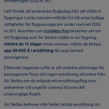
förordningen (EG) nr 261.
I ett försök att avskräcka flygbolag från att ställa in
flygningar i sista minuten införde EU ett antal tydliga
rättigheter för flygpassagerare under namnet (EG)
nr 261. Avsnitten om
inställda flyg
beskriver att om
ett flygbolag som Air Serbia ställer in en flygning
mindre än 14 dagar
innan avresa, måste de betala
upp till 600 € i ersättning
till varje berörd
passagerare.
Eftersom lagarnas syfte är att undvika störningar för
passagerare finns det ingen ersättning att kräva från
Air Serbia om du erbjuds ett ersättningsflyg som
ankommer vid ungefär samma tid som det
ursprungliga flyget.
Air Serbia behöver inte heller betala ersättning om