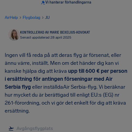
Vi hanterar förhandlingarna
AirHelp
Flygbolag
JU
KONTROLLERAD AV MARIE BEXELIUS
·
ADVOKAT
Senast uppdaterad 28 april 2025
Ingen vill få reda på att deras flyg är försenat, eller
ännu värre, inställt. Men om det händer dig kan vi
kanske hjälpa dig att kräva
upp till 600 € per person
i ersättning för antingen förseningar med Air
Serbia flyg
eller inställdaAir Serbia-flyg. Vi beräknar
hur mycket du är berättigad till enligt EU:s (EG) nr
261-förordning, och vi gör det enkelt för dig att kräva
ersättning.