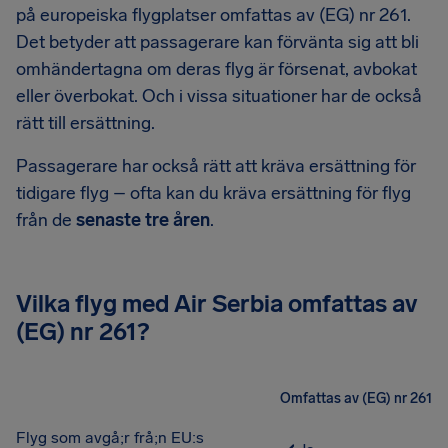
på europeiska flygplatser omfattas av (EG) nr 261.
Det betyder att passagerare kan förvänta sig att bli
omhändertagna om deras flyg är försenat, avbokat
eller överbokat. Och i vissa situationer har de också
rätt till ersättning.
Passagerare har också rätt att kräva ersättning för
tidigare flyg – ofta kan du kräva ersättning för flyg
från de
senaste tre åren
.
Vilka flyg med Air Serbia omfattas av
(EG) nr 261?
Omfattas av (EG) nr 261
Flyg som avgå;r frå;n EU:s