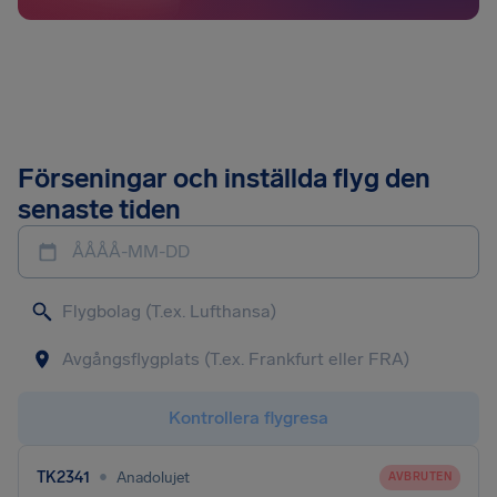
Förseningar och inställda flyg den
senaste tiden
ÅÅÅÅ-MM-DD
Kontrollera flygresa
•
TK2341
Anadolujet
AVBRUTEN