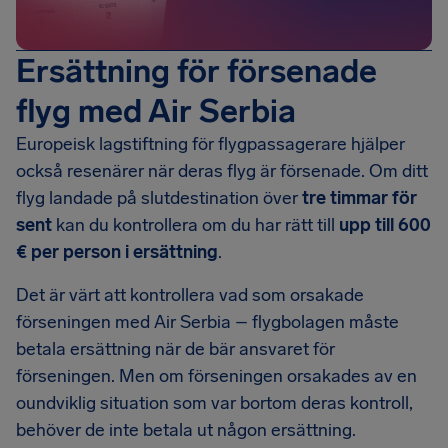
Ersättning för försenade
flyg med Air Serbia
Europeisk lagstiftning för flygpassagerare hjälper
också resenärer när deras flyg är försenade. Om ditt
flyg landade på slutdestination över
tre timmar för
sent
kan du kontrollera om du har rätt till
upp till 600
€ per person i ersättning
.
Det är värt att kontrollera vad som orsakade
förseningen med Air Serbia – flygbolagen måste
betala ersättning när de bär ansvaret för
förseningen. Men om förseningen orsakades av en
oundviklig situation som var bortom deras kontroll,
behöver de inte betala ut någon ersättning.