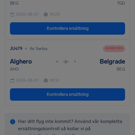
BEG
TGD
2026-08-07
18:25
Kontrollera ersättning
•
JU479
Air Serbia
AVBRUTEN
Alghero
Belgrade
•
•
AHO
BEG
2026-08-07
18:10
Kontrollera ersättning
Har ditt flyg inte kommit? Använd vår kompletta
ersättningskontroll så kollar vi på