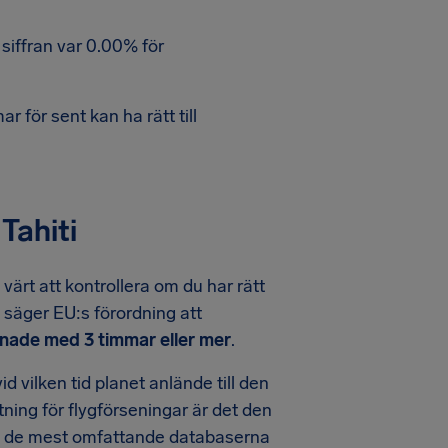
siffran var 0.00% för
 för sent kan ha rätt till
Tahiti
värt att kontrollera om du har rätt
en säger EU:s förordning att
nade med 3 timmar eller mer
.
id vilken tid planet anlände till den
ttning för flygförseningar är det den
 av de mest omfattande databaserna