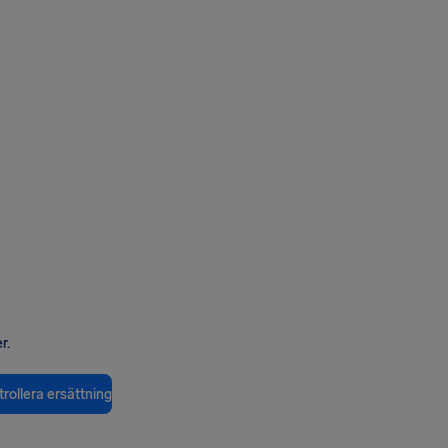
r.
rollera ersättning