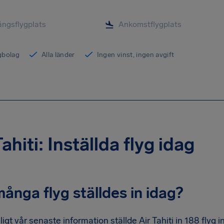
ygbolag
Alla länder
Ingen vinst, ingen avgift
Tahiti: Inställda flyg idag
ånga flyg ställdes in idag?
ligt vår senaste information ställde Air Tahiti in 188 flyg