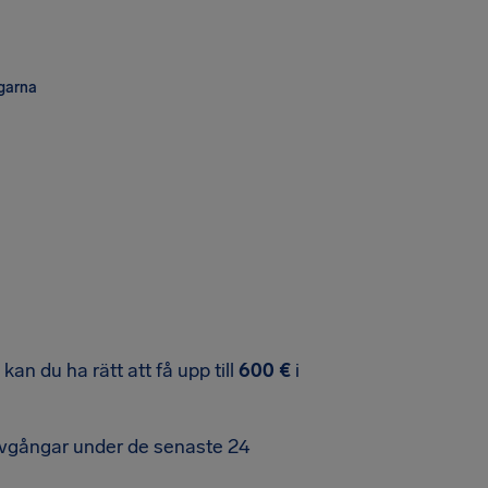
ngarna
kan du ha rätt att få upp till
600 €
i
ygavgångar under de senaste 24