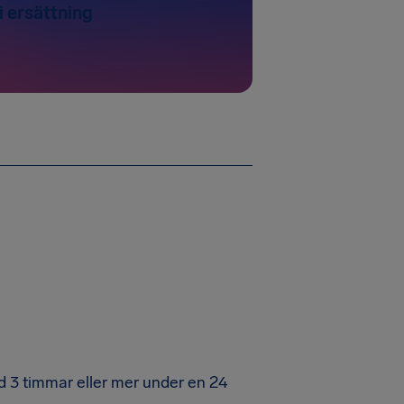
 i ersättning
ed 3 timmar eller mer under en 24