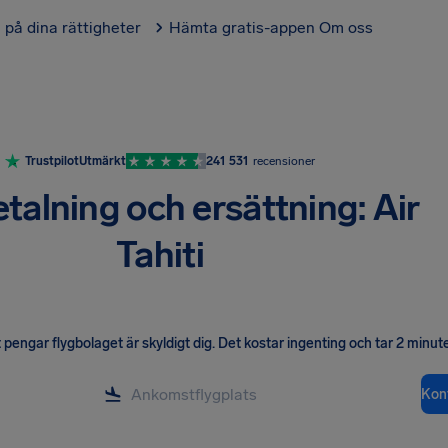
l på dina rättigheter
Hämta gratis-appen
Om oss
Trustpilot
Utmärkt
241 531
recensioner
talning och ersättning: Air
Tahiti
pengar flygbolaget är skyldigt dig
.
Det kostar ingenting och tar 2 minute
Kont