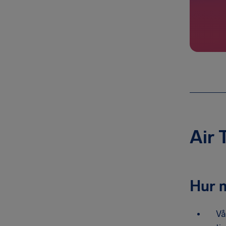
Air 
Hur 
Vå