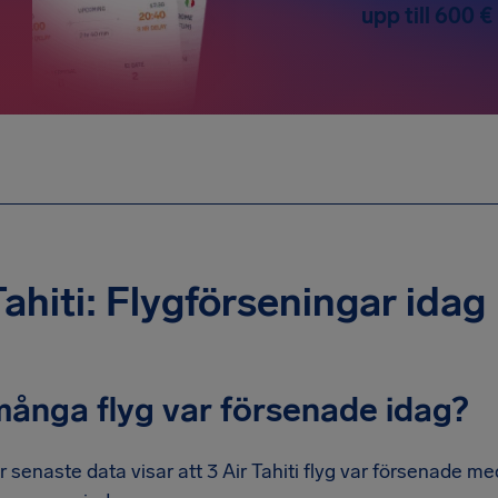
upp till 600 €
Tahiti: Flygförseningar idag
många flyg var försenade idag?
r senaste data visar att 3 Air Tahiti flyg var försenade m