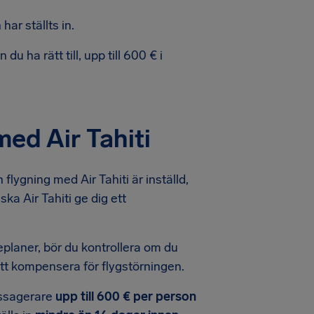
ar ställts in.
u ha rätt till, upp till 600 € i
med Air Tahiti
lygning med Air Tahiti är inställd,
a Air Tahiti ge dig ett
eseplaner, bör du kontrollera om du
r att kompensera för flygstörningen.
passagerare
upp till 600 € per person