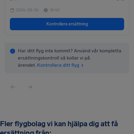
2026-08-06
18:40
Kontrollera ersättning
Har ditt flyg inte kommit? Använd vår kompletta
ersättningskontroll så kollar vi på
ärendet.
Kontrollera ditt flyg
Fler flygbolag vi kan hjälpa dig att få
ersättning från: