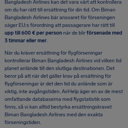
Bangladesh Airlines kan det vara värt att kontrollera
om du har rätt till ersättning för din tid. Om Biman
Bangladesh Airlines bär ansvaret för förseningen
säger EU:s förordning att passagerare har rätt till
upp till 600 € per person
när de blir
försenade med
3 timmar eller mer
.
När du kräver ersättning för flygförseningar
kontrollerar Biman Bangladesh Airlines vid vilken tid
planet anlände till den slutliga destinationen. Det
beror på att när det gäller krav på ersättning för
flygförseningar är det den tid du anlände som är
viktig, inte avgångstiden. AirHelp äger en av de mest
omfattande databaserna med flygstatistik som
finns, så vi kan alltid bestyrka ersättningskravet
Biman Bangladesh Airlines med den exakta
förseningstiden.