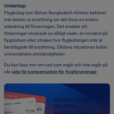
Undantag:
Flygbolag som Biman Bangladesh Airlines behöver
inte betala ut ersättning om det finns en extern
anledning till förseningen. Det innebär att
förseningar orsakade av dåligt väder, en incident på
flygplatsen eller strejker hos flygledningen inte är
berättigade till ersättning. Sådana situationer kallas
extraordinära omständigheter
.
Du kan läsa mer om vad som ingår och inte ingår på
vår
sida för kompensation för flygförseningar
.
Du kan kräva upp
till 600 € i
ersättning även för