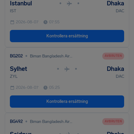
Istanbul
Dhaka
•
•
IST
DAC
2026-08-07
07:55
Kontrollera ersättning
•
BG202
Biman Bangladesh Airlines
AVBRUTEN
Sylhet
Dhaka
•
•
ZYL
DAC
2026-08-07
05:25
Kontrollera ersättning
•
BG492
Biman Bangladesh Airlines
AVBRUTEN