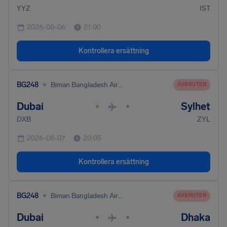
YYZ
IST
2026-08-06
21:00
Kontrollera ersättning
•
BG248
Biman Bangladesh Airlines
AVBRUTEN
Dubai
Sylhet
•
•
DXB
ZYL
2026-08-07
20:05
Kontrollera ersättning
•
BG248
Biman Bangladesh Airlines
AVBRUTEN
Dubai
Dhaka
•
•