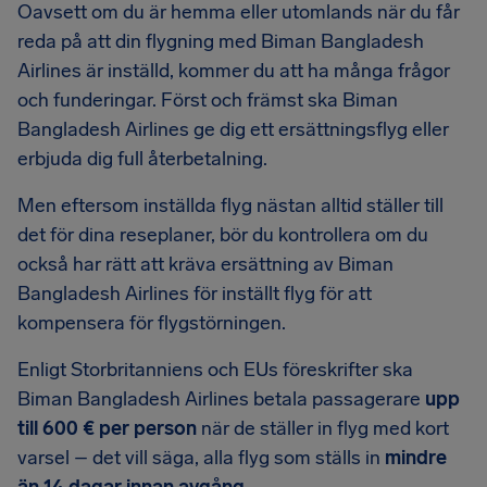
Oavsett om du är hemma eller utomlands när du får
reda på att din flygning med Biman Bangladesh
Airlines är inställd, kommer du att ha många frågor
och funderingar. Först och främst ska Biman
Bangladesh Airlines ge dig ett ersättningsflyg eller
erbjuda dig full återbetalning.
Men eftersom inställda flyg nästan alltid ställer till
det för dina reseplaner, bör du kontrollera om du
också har rätt att kräva ersättning av Biman
Bangladesh Airlines för inställt flyg för att
kompensera för flygstörningen.
Enligt Storbritanniens och EUs föreskrifter ska
Biman Bangladesh Airlines betala passagerare
upp
till 600 € per person
när de ställer in flyg med kort
varsel – det vill säga, alla flyg som ställs in
mindre