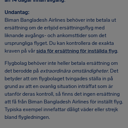
än 14 dagar innan avgång
.
Undantag:
Biman Bangladesh Airlines behöver inte betala ut
ersättning om de erbjöd ersättningsflyg med
liknande avgångs- och ankomsttider som det
ursprungliga flyget. Du kan kontrollera de exakta
kraven på vår
sida för ersättning för inställda flyg
.
Flygbolag behöver inte heller betala ersättning om
det berodde på
extraordinära omständigheter
. Det
betyder att om flygbolaget tvingades ställa in på
grund av att en ovanlig situation inträffat som är
utanför deras kontroll, så finns det ingen ersättning
att få från Biman Bangladesh Airlines för inställt flyg.
Typiska exempel innefattar dåligt väder eller strejk
bland flygledningen.