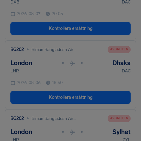
DXB
DAC
2026-08-07
20:05
Kontrollera ersättning
•
BG202
Biman Bangladesh Airlines
AVBRUTEN
London
Dhaka
•
•
LHR
DAC
2026-08-06
18:40
Kontrollera ersättning
•
BG202
Biman Bangladesh Airlines
AVBRUTEN
London
Sylhet
•
•
LHR
ZYL