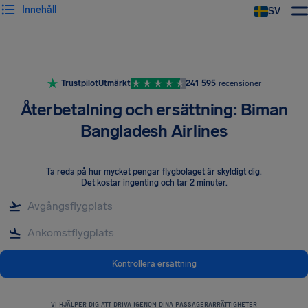
Innehåll
SV
Trustpilot
Utmärkt
241 595
recensioner
Återbetalning och ersättning: Biman
Bangladesh Airlines
Ta reda på hur mycket pengar flygbolaget är skyldigt dig
.
Det kostar ingenting och tar 2 minuter.
Kontrollera ersättning
VI HJÄLPER DIG ATT DRIVA IGENOM DINA PASSAGERARRÄTTIGHETER