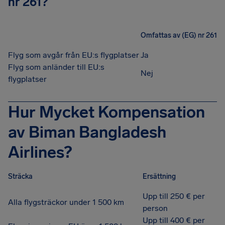
nr 261?
Omfattas av (EG) nr 261
Flyg som avgår från EU:s flygplatser
Ja
Flyg som anländer till EU:s
Nej
flygplatser
Hur Mycket Kompensation
av Biman Bangladesh
Airlines?
Sträcka
Ersättning
Upp till 250 € per
Alla flygsträckor under 1 500 km
person
Upp till 400 € per