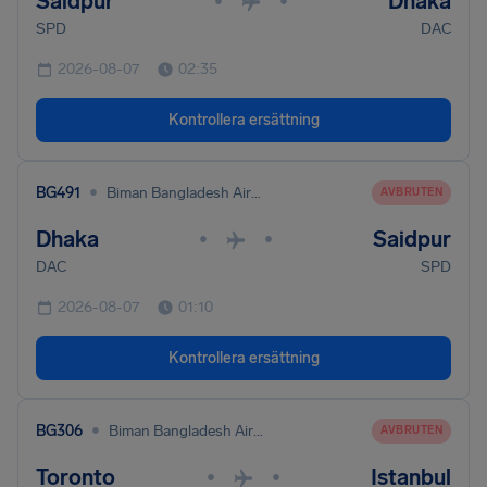
Saidpur
Dhaka
•
•
SPD
DAC
2026-08-07
02:35
Kontrollera ersättning
•
BG491
Biman Bangladesh Airlines
AVBRUTEN
Dhaka
Saidpur
•
•
DAC
SPD
2026-08-07
01:10
Kontrollera ersättning
•
BG306
Biman Bangladesh Airlines
AVBRUTEN
Toronto
Istanbul
•
•