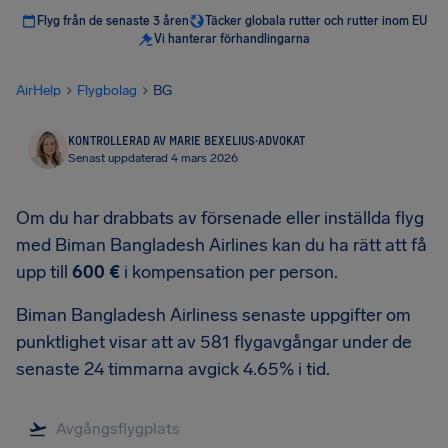
Flyg från de senaste 3 åren
Täcker globala rutter och rutter inom EU
Vi hanterar förhandlingarna
AirHelp
Flygbolag
BG
KONTROLLERAD AV MARIE BEXELIUS
·
ADVOKAT
Senast uppdaterad 4 mars 2026
Om du har drabbats av försenade eller inställda flyg
med Biman Bangladesh Airlines kan du ha rätt att få
upp till
600 €
i kompensation per person.
Biman Bangladesh Airliness senaste uppgifter om
punktlighet visar att av 581 flygavgångar under de
senaste 24 timmarna avgick 4.65% i tid.