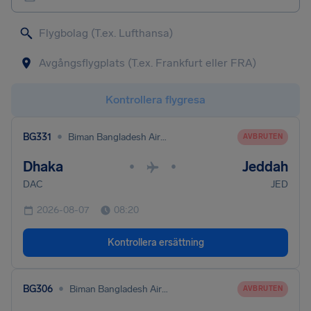
Kontrollera flygresa
•
BG331
Biman Bangladesh Airlines
AVBRUTEN
Dhaka
Jeddah
•
•
DAC
JED
2026-08-07
08:20
Kontrollera ersättning
•
BG306
Biman Bangladesh Airlines
AVBRUTEN