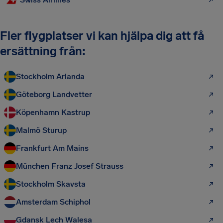
Fler flygplatser vi kan hjälpa dig att få
ersättning från:
Stockholm Arlanda
Göteborg Landvetter
Köpenhamn Kastrup
Malmö Sturup
Frankfurt Am Mains
München Franz Josef Strauss
Stockholm Skavsta
Amsterdam Schiphol
Gdansk Lech Walesa