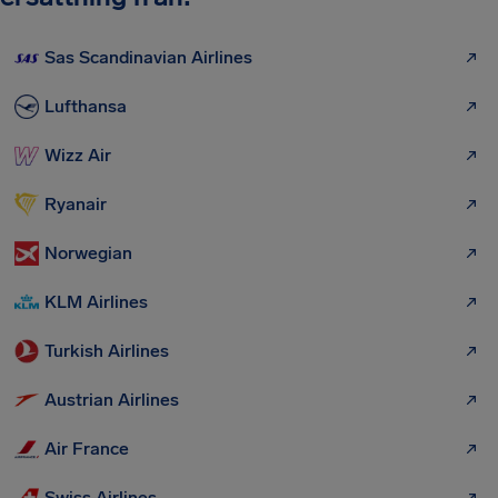
Sas Scandinavian Airlines
Lufthansa
Wizz Air
Ryanair
Norwegian
KLM Airlines
Turkish Airlines
Austrian Airlines
Air France
Swiss Airlines