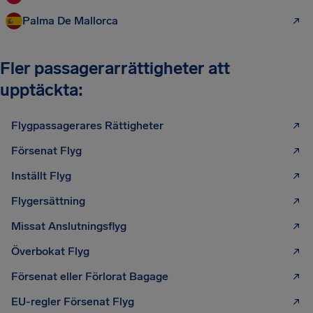
Palma De Mallorca
Fler passagerarrättigheter att
upptäckta:
Flygpassagerares Rättigheter
Försenat Flyg
Inställt Flyg
Flygersättning
Missat Anslutningsflyg
Överbokat Flyg
Försenat eller Förlorat Bagage
EU-regler Försenat Flyg