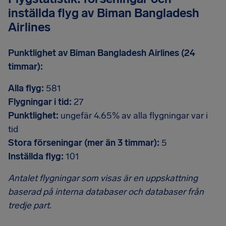
inställda flyg av Biman Bangladesh
Airlines
Punktlighet av Biman Bangladesh Airlines (24
timmar):
Alla flyg:
581
Flygningar i tid:
27
Punktlighet:
ungefär 4.65% av alla flygningar var i
tid
Stora förseningar (mer än 3 timmar):
5
Inställda flyg:
101
Antalet flygningar som visas är en uppskattning
baserad på interna databaser och databaser från
tredje part.