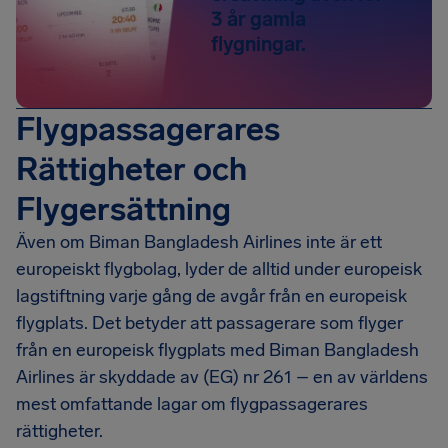
3 år gamla
flygningar.
Flygpassagerares
Rättigheter och
Flygersättning
Även om Biman Bangladesh Airlines inte är ett
europeiskt flygbolag, lyder de alltid under europeisk
lagstiftning varje gång de avgår från en europeisk
flygplats. Det betyder att passagerare som flyger
från en europeisk flygplats med Biman Bangladesh
Airlines är skyddade av (EG) nr 261 – en av världens
mest omfattande lagar om flygpassagerares
rättigheter.