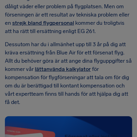
dåligt väder eller problem på flygplatsen. Men om
förseningen är ett resultat av tekniska problem eller
en
strejk bland flygpersonal
kommer du troligtvis
att ha rätt till ersättning enligt EG 261.
Dessutom har du i allmänhet upp till 3 år på dig att
kräva ersättning från Blue Air för ett försenat flyg.
Allt du behöver göra är att ange dina flyguppgifter så
kommer vår
lättanvända kalkylator
för
kompensation för flygförseningar att tala om för dig
om du är berättigad till kontant kompensation och
vårt expertteam finns till hands för att hjälpa dig att
få det.
Försenat eller inställt