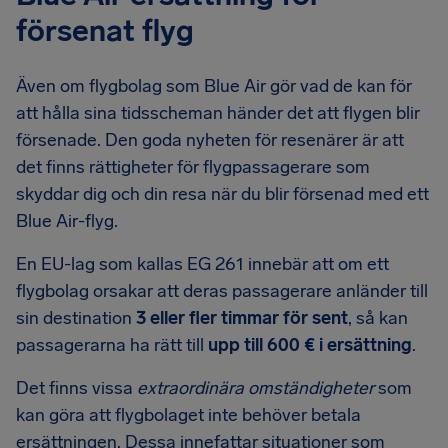
försenat flyg
Även om flygbolag som Blue Air gör vad de kan för
att hålla sina tidsscheman händer det att flygen blir
försenade. Den goda nyheten för resenärer är att
det finns rättigheter för flygpassagerare som
skyddar dig och din resa när du blir försenad med ett
Blue Air-flyg.
En EU-lag som kallas EG 261 innebär att om ett
flygbolag orsakar att deras passagerare anländer till
sin destination
3 eller fler timmar för sent
, så kan
passagerarna ha rätt till
upp till 600 € i ersättning
.
Det finns vissa
extraordinära omständigheter
som
kan göra att flygbolaget inte behöver betala
ersättningen. Dessa innefattar situationer som