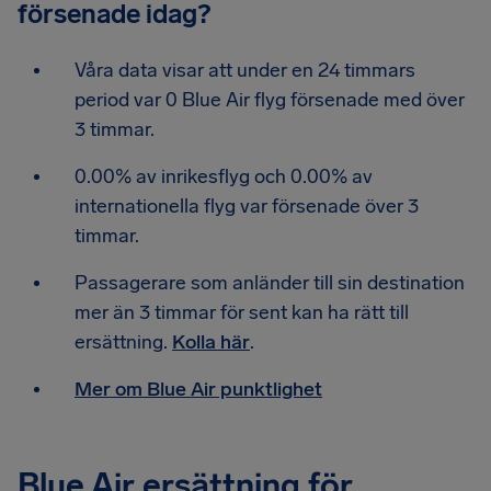
försenade idag?
Våra data visar att under en 24 timmars
period var 0 Blue Air flyg försenade med över
3 timmar.
0.00% av inrikesflyg och 0.00% av
internationella flyg var försenade över 3
timmar.
Passagerare som anländer till sin destination
mer än 3 timmar för sent kan ha rätt till
ersättning.
Kolla här
.
Mer om Blue Air punktlighet
Blue Air ersättning för