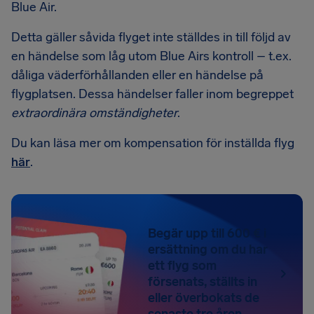
Blue Air.
Detta gäller såvida flyget inte ställdes in till följd av
en händelse som låg utom Blue Airs kontroll – t.ex.
dåliga väderförhållanden eller en händelse på
flygplatsen. Dessa händelser faller inom begreppet
extraordinära omständigheter
.
Du kan läsa mer om kompensation för inställda flyg
här
.
Begär upp till 600 € i
ersättning om du har
ett flyg som
försenats, ställts in
eller överbokats de