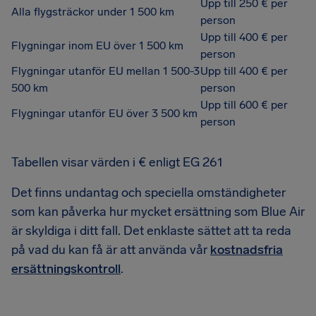
Upp till 250 € per
Alla flygsträckor under 1 500 km
person
Upp till 400 € per
Flygningar inom EU över 1 500 km
person
Flygningar utanför EU mellan 1 500-3
Upp till 400 € per
500 km
person
Upp till 600 € per
Flygningar utanför EU över 3 500 km
person
Tabellen visar värden i € enligt EG 261
Det finns undantag och speciella omständigheter
som kan påverka hur mycket ersättning som Blue Air
är skyldiga i ditt fall. Det enklaste sättet att ta reda
på vad du kan få är att använda vår
kostnadsfria
ersättningskontroll
.