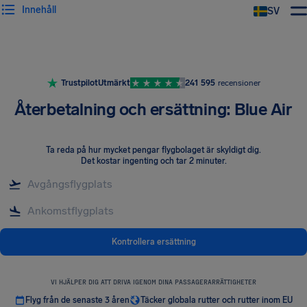
Innehåll
SV
Trustpilot
Utmärkt
241 595
recensioner
Återbetalning och ersättning: Blue Air
Ta reda på hur mycket pengar flygbolaget är skyldigt dig
.
Det kostar ingenting och tar 2 minuter.
Kontrollera ersättning
VI HJÄLPER DIG ATT DRIVA IGENOM DINA PASSAGERARRÄTTIGHETER
Flyg från de senaste 3 åren
Täcker globala rutter och rutter inom EU