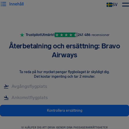
Innehåll
SV
Trustpilot
Utmärkt
241 486
recensioner
Återbetalning och ersättning: Bravo
Airways
Ta reda på hur mycket pengar flygbolaget är skyldigt dig
.
Det kostar ingenting och tar 2 minuter.
Kontrollera ersättning
VI HJÄLPER DIG ATT DRIVA IGENOM DINA PASSAGERARRÄTTIGHETER