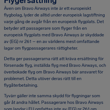
Flygersättning
Även om Bravo Airways inte är ett europeiskt
flygbolag, lyder de alltid under europeisk lagstiftning
varje gång de avgår från en europeisk flygplats. Det
betyder att passagerare som flyger från en
europeisk flygplats med Bravo Airways är skyddade
av (EG) nr 261 – en av världens mest omfattande
lagar om flygpassagerares rättigheter.
Detta ger passagerarna rätt att kräva ersättning för
försenade flyg, inställda flyg med Bravo Airways, och
överbokade flyg om Bravo Airways bär ansvaret för
problemet. Detta utöver deras rätt till en
flygåterbetalning.
Tyvärr gäller inte samma skydd för flygningar som
går åt andra hållet. Passagerare hos Bravo Airways
som landar i EU omfattas inte av (EG) nr 261 om