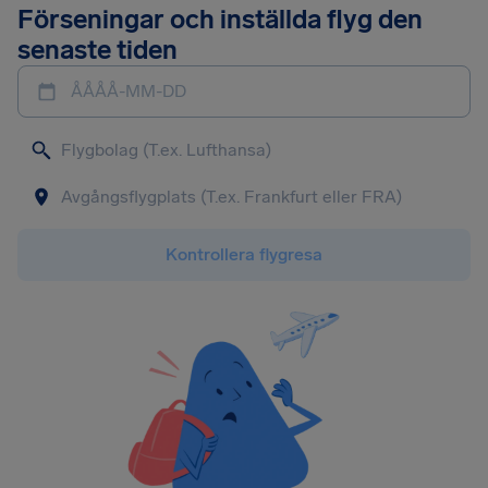
Förseningar och inställda flyg den
senaste tiden
ÅÅÅÅ-MM-DD
Kontrollera flygresa