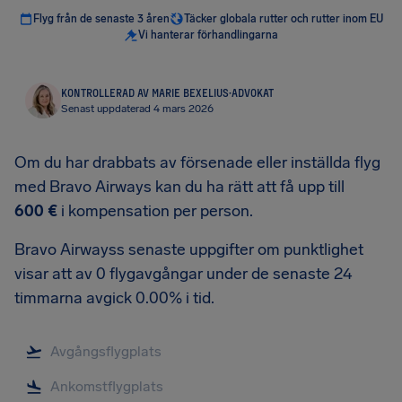
Flyg från de senaste 3 åren
Täcker globala rutter och rutter inom EU
Vi hanterar förhandlingarna
KONTROLLERAD AV MARIE BEXELIUS
·
ADVOKAT
Senast uppdaterad 4 mars 2026
Om du har drabbats av försenade eller inställda flyg
med Bravo Airways kan du ha rätt att få upp till
600 €
i kompensation per person.
Bravo Airwayss senaste uppgifter om punktlighet
visar att av 0 flygavgångar under de senaste 24
timmarna avgick 0.00% i tid.