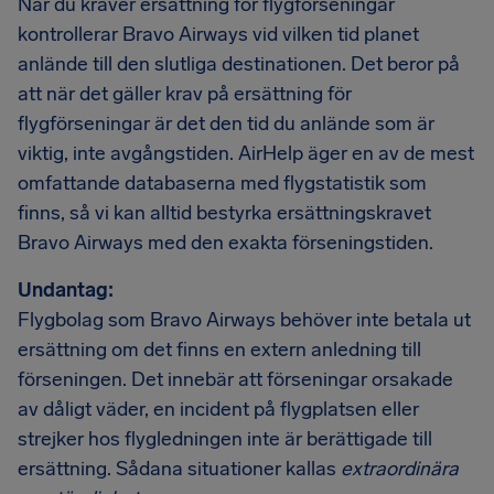
När du kräver ersättning för flygförseningar
kontrollerar Bravo Airways vid vilken tid planet
anlände till den slutliga destinationen. Det beror på
att när det gäller krav på ersättning för
flygförseningar är det den tid du anlände som är
viktig, inte avgångstiden. AirHelp äger en av de mest
omfattande databaserna med flygstatistik som
finns, så vi kan alltid bestyrka ersättningskravet
Bravo Airways med den exakta förseningstiden.
Undantag:
Flygbolag som Bravo Airways behöver inte betala ut
ersättning om det finns en extern anledning till
förseningen. Det innebär att förseningar orsakade
av dåligt väder, en incident på flygplatsen eller
strejker hos flygledningen inte är berättigade till
ersättning. Sådana situationer kallas
extraordinära