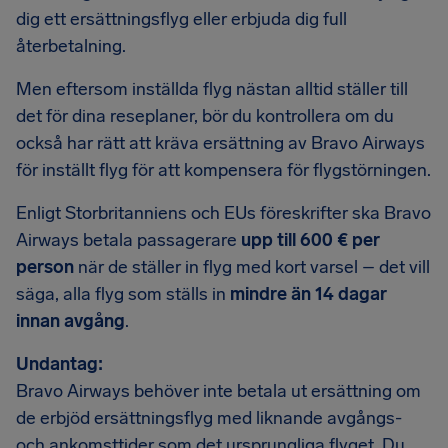
dig ett ersättningsflyg eller erbjuda dig full
återbetalning.
Men eftersom inställda flyg nästan alltid ställer till
det för dina reseplaner, bör du kontrollera om du
också har rätt att kräva ersättning av Bravo Airways
för inställt flyg för att kompensera för flygstörningen.
Enligt Storbritanniens och EUs föreskrifter ska Bravo
Airways betala passagerare
upp till 600 € per
person
när de ställer in flyg med kort varsel – det vill
säga, alla flyg som ställs in
mindre än 14 dagar
innan avgång
.
Undantag:
Bravo Airways behöver inte betala ut ersättning om
de erbjöd ersättningsflyg med liknande avgångs-
och ankomsttider som det ursprungliga flyget. Du