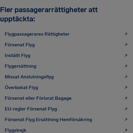
Fler passagerarrättigheter att
upptäckta:
Flygpassagerares Rättigheter
Försenat Flyg
Inställt Flyg
Flygersättning
Missat Anslutningsflyg
Överbokat Flyg
Försenat eller Förlorat Bagage
EU-regler Försenat Flyg
Försenat Flyg Ersättning Hemförsäkring
Flygstrejk