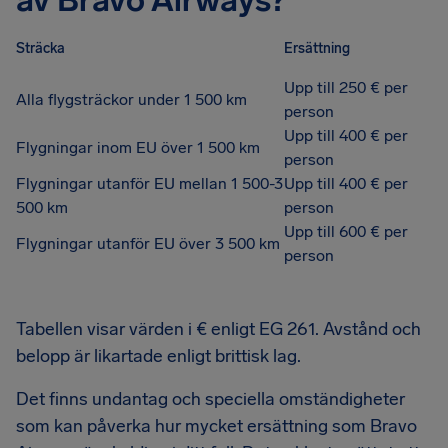
av Bravo Airways?
Sträcka
Ersättning
Upp till 250 € per
Alla flygsträckor under 1 500 km
person
Upp till 400 € per
Flygningar inom EU över 1 500 km
person
Flygningar utanför EU mellan 1 500-3
Upp till 400 € per
500 km
person
Upp till 600 € per
Flygningar utanför EU över 3 500 km
person
Tabellen visar värden i € enligt EG 261. Avstånd och
belopp är likartade enligt brittisk lag.
Det finns undantag och speciella omständigheter
som kan påverka hur mycket ersättning som Bravo