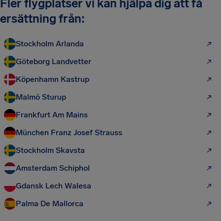
Fler flygplatser vi kan hjälpa dig att få
ersättning från:
Stockholm Arlanda
Göteborg Landvetter
Köpenhamn Kastrup
Malmö Sturup
Frankfurt Am Mains
München Franz Josef Strauss
Stockholm Skavsta
Amsterdam Schiphol
Gdansk Lech Walesa
Palma De Mallorca