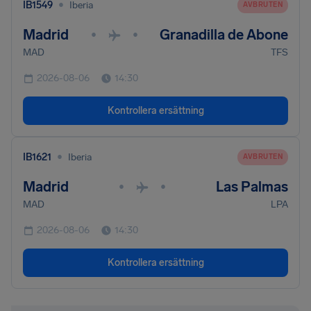
•
IB1549
Iberia
AVBRUTEN
Madrid
Granadilla de Abone
•
•
MAD
TFS
2026-08-06
14:30
Kontrollera ersättning
•
IB1621
Iberia
AVBRUTEN
Madrid
Las Palmas
•
•
MAD
LPA
2026-08-06
14:30
Kontrollera ersättning