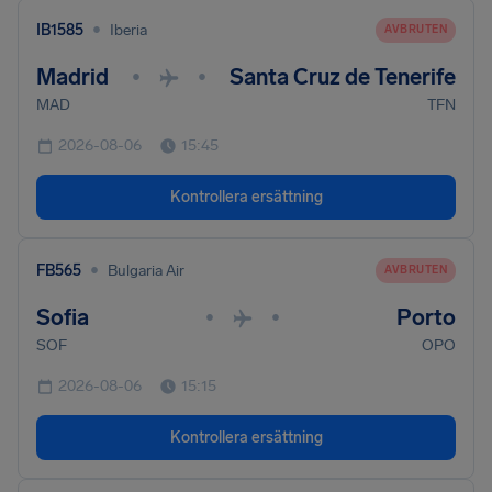
•
IB1585
Iberia
AVBRUTEN
Madrid
Santa Cruz de Tenerife
•
•
MAD
TFN
2026-08-06
15:45
Kontrollera ersättning
•
FB565
Bulgaria Air
AVBRUTEN
Sofia
Porto
•
•
SOF
OPO
2026-08-06
15:15
Kontrollera ersättning