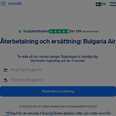
Innehåll
SV
Trustpilot
Utmärkt
241 539
recensioner
Återbetalning och ersättning: Bulgaria Air
Ta reda på hur mycket pengar flygbolaget är skyldigt dig
.
Det kostar ingenting och tar 2 minuter.
Kontrollera ersättning
VI HJÄLPER DIG ATT DRIVA IGENOM DINA PASSAGERARRÄTTIGHETER
Flyg från de senaste 3 åren
Täcker globala rutter och rutter inom EU