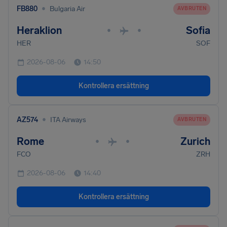
•
FB880
Bulgaria Air
AVBRUTEN
Heraklion
Sofia
•
•
HER
SOF
2026-08-06
14:50
Kontrollera ersättning
•
AZ574
ITA Airways
AVBRUTEN
Rome
Zurich
•
•
FCO
ZRH
2026-08-06
14:40
Kontrollera ersättning