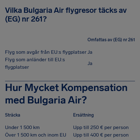
Vilka Bulgaria Air flygresor täcks av
(EG) nr 261?
Omfattas av (EG) nr 261
Flyg som avgår från EU:s flygplatser
Ja
Flyg som anländer till EU:s
Ja
flygplatser
Hur Mycket Kompensation
med Bulgaria Air?
Sträcka
Ersättning
Under 1 500 km
Upp till 250 € per person
Över 1 500 km och inom EU
Upp till 400 € per person