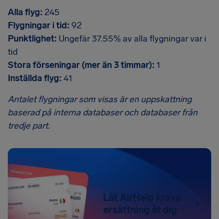
Alla flyg:
245
Flygningar i tid:
92
Punktlighet:
Ungefär 37.55% av alla flygningar var i
tid
Stora förseningar (mer än 3 timmar):
1
Inställda flyg:
41
Antalet flygningar som visas är en uppskattning
baserad på interna databaser och databaser från
tredje part.
Låt AirHelp kräva
ersättning åt dig