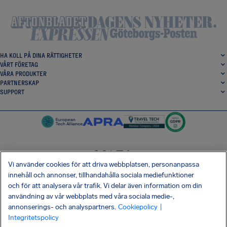
HA KOLL PÅ DINA RÄTTIGHETER
VÅRT FÖRETAG
VÅRA PRODUKTER
PARTNERSKAP
SUPPORT
Vi använder cookies för att driva webbplatsen, personanpassa
SocialFacebook
SocialTwitter
SocialInstagram
SocialLinkedin
innehåll och annonser, tillhandahålla sociala mediefunktioner
och för att analysera vår trafik. Vi delar även information om din
HÄMTA VÅR GRATIS-APP
användning av vår webbplats med våra sociala medie-,
annonserings- och analyspartners.
Cookiepolicy
|
Integritetspolicy