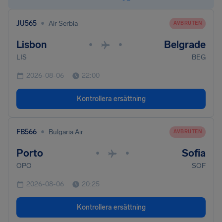
•
JU565
Air Serbia
AVBRUTEN
Lisbon
Belgrade
•
•
LIS
BEG
2026-08-06
22:00
Kontrollera ersättning
•
FB566
Bulgaria Air
AVBRUTEN
Porto
Sofia
•
•
OPO
SOF
2026-08-06
20:25
Kontrollera ersättning