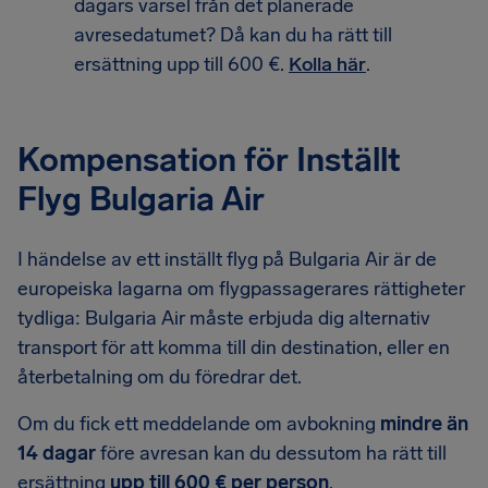
dagars varsel från det planerade
avresedatumet? Då kan du ha rätt till
ersättning upp till 600 €.
Kolla här
.
Kompensation för Inställt
Flyg Bulgaria Air
I händelse av ett inställt flyg på Bulgaria Air är de
europeiska lagarna om flygpassagerares rättigheter
tydliga: Bulgaria Air måste erbjuda dig alternativ
transport för att komma till din destination, eller en
återbetalning om du föredrar det.
Om du fick ett meddelande om avbokning
mindre än
14 dagar
före avresan kan du dessutom ha rätt till
ersättning
upp till 600 € per person
.