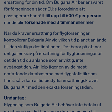
ersättning för din tid. Om Bulgaria Air bär ansvaret
för förseningen säger EU:s förordning att
passagerare har rätt till
upp till 600 € per person
när de blir
försenade med 3 timmar eller mer
.
När du kräver ersättning för flygförseningar
kontrollerar Bulgaria Air vid vilken tid planet anlände
till den slutliga destinationen. Det beror på att när
det gäller krav på ersättning för flygförseningar är
det den tid du anlände som är viktig, inte
avgångstiden. AirHelp äger en av de mest
omfattande databaserna med flygstatistik som
finns, så vi kan alltid bestyrka ersättningskravet
Bulgaria Air med den exakta förseningstiden.
Undantag:
Flygbolag som Bulgaria Air behöver inte betala ut
ersättning om det finns en extern anledning till