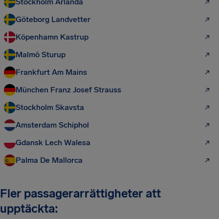
Stockholm Arlanda
Göteborg Landvetter
Köpenhamn Kastrup
Malmö Sturup
Frankfurt Am Mains
München Franz Josef Strauss
Stockholm Skavsta
Amsterdam Schiphol
Gdansk Lech Walesa
Palma De Mallorca
Fler passagerarrättigheter att
upptäckta: