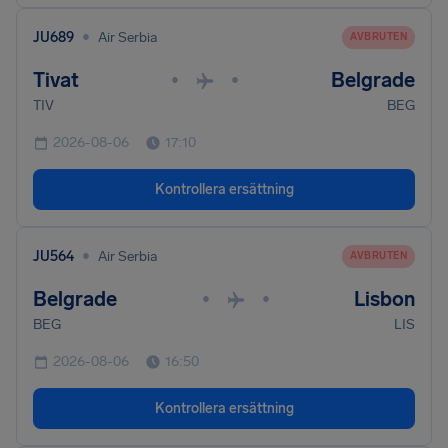
•
JU689
Air Serbia
AVBRUTEN
Tivat
Belgrade
•
•
TIV
BEG
2026-08-06
17:10
Kontrollera ersättning
•
JU564
Air Serbia
AVBRUTEN
Belgrade
Lisbon
•
•
BEG
LIS
2026-08-06
16:50
Kontrollera ersättning