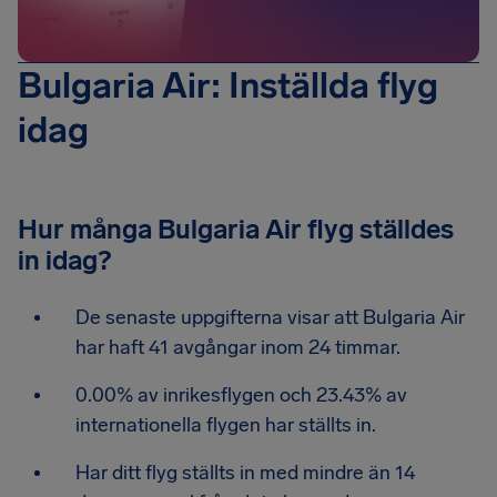
Bulgaria Air: Inställda flyg
idag
Hur många Bulgaria Air flyg ställdes
in idag?
De senaste uppgifterna visar att Bulgaria Air
har haft 41 avgångar inom 24 timmar.
0.00% av inrikesflygen och 23.43% av
internationella flygen har ställts in.
Har ditt flyg ställts in med mindre än 14