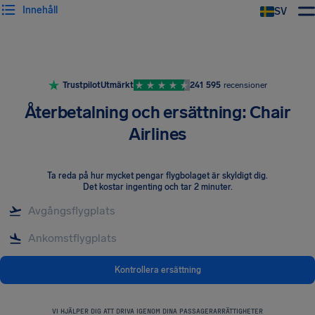
Innehåll
SV
Trustpilot
Utmärkt
241 595
recensioner
Återbetalning och ersättning: Chair
Airlines
Ta reda på hur mycket pengar flygbolaget är skyldigt dig
.
Det kostar ingenting och tar 2 minuter.
Kontrollera ersättning
VI HJÄLPER DIG ATT DRIVA IGENOM DINA PASSAGERARRÄTTIGHETER