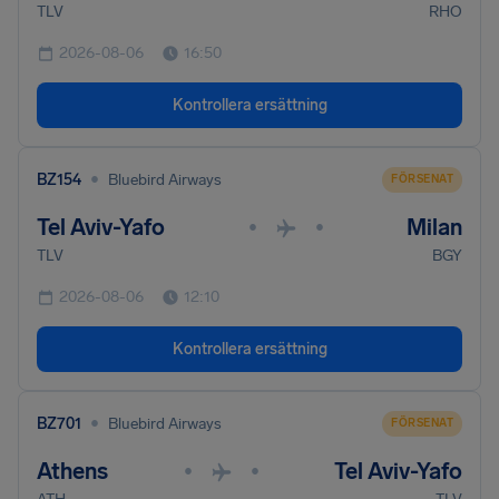
TLV
RHO
2026-08-06
16:50
Kontrollera ersättning
•
BZ154
Bluebird Airways
FÖRSENAT
Tel Aviv-Yafo
Milan
•
•
TLV
BGY
2026-08-06
12:10
Kontrollera ersättning
•
BZ701
Bluebird Airways
FÖRSENAT
Athens
Tel Aviv-Yafo
•
•