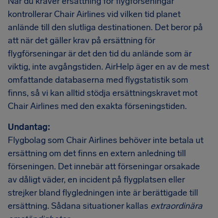
När du kräver ersättning för flygförseningar
kontrollerar Chair Airlines vid vilken tid planet
anlände till den slutliga destinationen. Det beror på
att när det gäller krav på ersättning för
flygförseningar är det den tid du anlände som är
viktig, inte avgångstiden. AirHelp äger en av de mest
omfattande databaserna med flygstatistik som
finns, så vi kan alltid stödja ersättningskravet mot
Chair Airlines med den exakta förseningstiden.
Undantag:
Flygbolag som Chair Airlines behöver inte betala ut
ersättning om det finns en extern anledning till
förseningen. Det innebär att förseningar orsakade
av dåligt väder, en incident på flygplatsen eller
strejker bland flygledningen inte är berättigade till
ersättning. Sådana situationer kallas
extraordinära