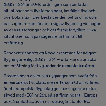
(EG) nr 261 är EU-förordningen som omfattar
situationer som flygförseningar, inställda flyg och
överbokningar. Den beskriver den behandling som
passagerare kan förvänta sig av flygbolag vid någon
av dessa störningar, och det framgår tydligt i vilka
situationer som passagerare är har rätt till
ersättning.
Resenärer har rätt att kräva ersättning för tidigare
flygningar enligt (EG) nr 261 – ofta kan du ansöka
om ersättning för flyg under de
senaste tre åren
.
Förordningen gäller alla flygningar som avgår från
en europeisk flygplats, men eftersom Chair Airlines
är ett europeiskt flygbolag ges passagerare extra
skydd med (EG) nr 261, så att flygningar till Europa
också omfattas, även när de avgår utanför EU.