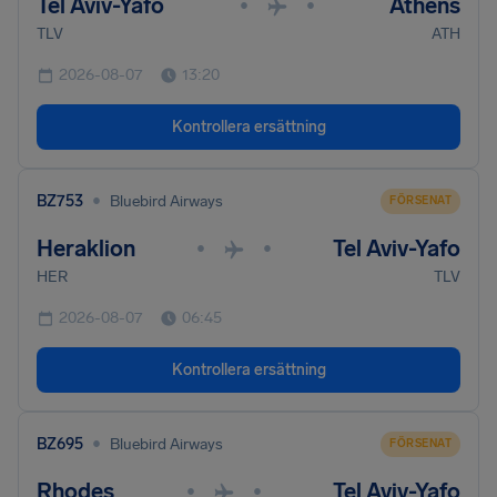
Tel Aviv-Yafo
Athens
•
•
TLV
ATH
2026-08-07
13:20
Kontrollera ersättning
•
BZ753
Bluebird Airways
FÖRSENAT
Heraklion
Tel Aviv-Yafo
•
•
HER
TLV
2026-08-07
06:45
Kontrollera ersättning
•
BZ695
Bluebird Airways
FÖRSENAT
Rhodes
Tel Aviv-Yafo
•
•