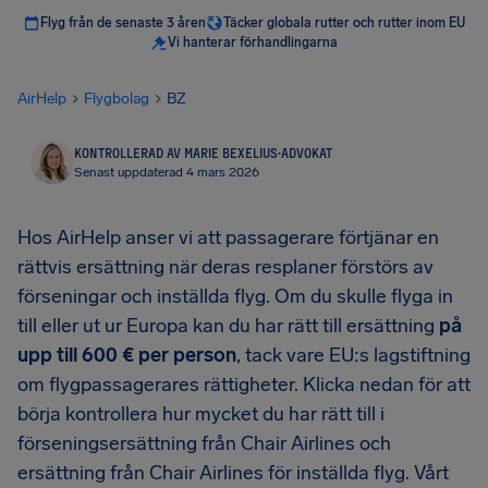
Flyg från de senaste 3 åren
Täcker globala rutter och rutter inom EU
Vi hanterar förhandlingarna
AirHelp
Flygbolag
BZ
KONTROLLERAD AV MARIE BEXELIUS
·
ADVOKAT
Senast uppdaterad 4 mars 2026
Hos AirHelp anser vi att passagerare förtjänar en
rättvis ersättning när deras resplaner förstörs av
förseningar och inställda flyg. Om du skulle flyga in
till eller ut ur Europa kan du har rätt till ersättning
på
upp till 600 € per person
, tack vare EU:s lagstiftning
om flygpassagerares rättigheter. Klicka nedan för att
börja kontrollera hur mycket du har rätt till i
förseningsersättning från Chair Airlines och
ersättning från Chair Airlines för inställda flyg. Vårt