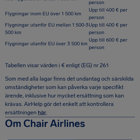
person
Upp till 400 € per
Flygningar inom EU över 1 500 km
person
Flygningar utanför EU mellan 1 500-3
Upp till 400 € per
500 km
person
Upp till 600 € per
Flygningar utanför EU över 3 500 km
person
Tabellen visar värden i € enligt (EG) nr 261
Som med alla lagar finns det undantag och särskilda
omständigheter som kan påverka varje specifikt
ärende, inklusive hur mycket ersättning som kan
krävas. AirHelp gör det enkelt att kontrollera
ersättningen
här
.
Om Chair Airlines