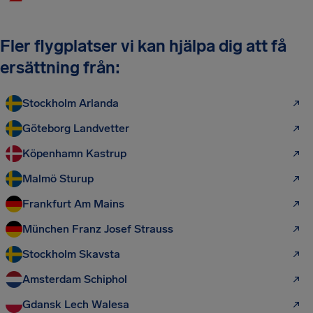
Fler flygplatser vi kan hjälpa dig att få
ersättning från:
Stockholm Arlanda
Göteborg Landvetter
Köpenhamn Kastrup
Malmö Sturup
Frankfurt Am Mains
München Franz Josef Strauss
Stockholm Skavsta
Amsterdam Schiphol
Gdansk Lech Walesa