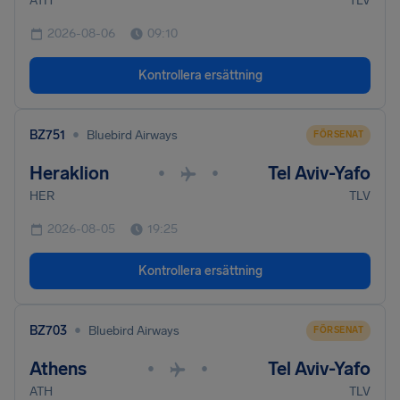
ATH
TLV
2026-08-06
09:10
Kontrollera ersättning
•
BZ751
Bluebird Airways
FÖRSENAT
Heraklion
Tel Aviv-Yafo
•
•
HER
TLV
2026-08-05
19:25
Kontrollera ersättning
•
BZ703
Bluebird Airways
FÖRSENAT
Athens
Tel Aviv-Yafo
•
•
ATH
TLV