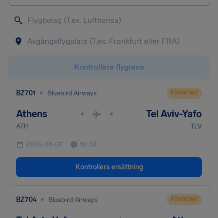
Kontrollera flygresa
•
BZ701
Bluebird Airways
FÖRSENAT
Athens
Tel Aviv-Yafo
•
•
ATH
TLV
2026-08-07
16:30
Kontrollera ersättning
•
BZ704
Bluebird Airways
FÖRSENAT