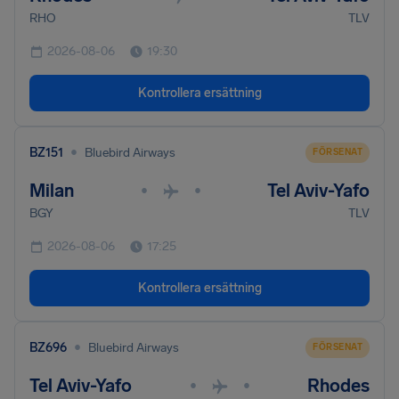
RHO
TLV
2026-08-06
19:30
Kontrollera ersättning
•
BZ151
Bluebird Airways
FÖRSENAT
Milan
Tel Aviv-Yafo
•
•
BGY
TLV
2026-08-06
17:25
Kontrollera ersättning
•
BZ696
Bluebird Airways
FÖRSENAT
Tel Aviv-Yafo
Rhodes
•
•