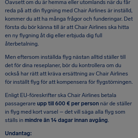
Oavsett om du är hemma eller utomlands när du får
reda på att din flygning med Chair Airlines är inställd,
kommer du att ha många frågor och funderingar. Det
första du bör känna till är att Chair Airlines ska hitta
en ny flygning åt dig eller erbjuda dig full
återbetalning.
Men eftersom inställda flyg nästan alltid ställer till
det för dina reseplaner, bör du kontrollera om du
också har rätt att kräva ersättning av Chair Airlines
för inställt flyg för att kompensera för flygstörningen.
Enligt EU-föreskrifter ska Chair Airlines betala
passagerare
upp till 600 € per person
när de ställer
in flyg med kort varsel – det vill säga alla flyg som
ställs in
mindre än 14 dagar innan avgång
.
Undantag: