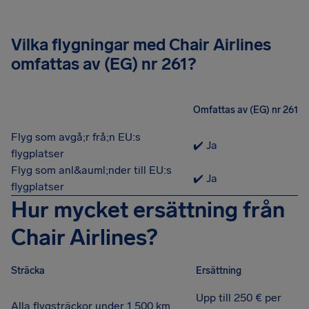
Vilka flygningar med Chair Airlines
omfattas av (EG) nr 261?
Omfattas av (EG) nr 261
Flyg som avgå;r frå;n EU:s
✔️ Ja
flygplatser
Flyg som anl&auml;nder till EU:s
✔️ Ja
flygplatser
Hur mycket ersättning från
Chair Airlines?
Sträcka
Ersättning
Upp till 250 € per
Alla flygsträckor under 1 500 km