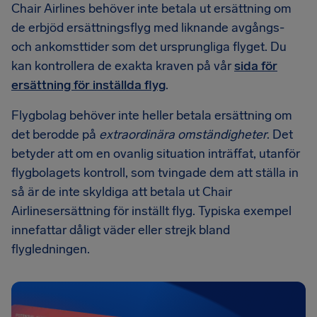
Chair Airlines behöver inte betala ut ersättning om
de erbjöd ersättningsflyg med liknande avgångs-
och ankomsttider som det ursprungliga flyget. Du
kan kontrollera de exakta kraven på vår
sida för
ersättning för inställda flyg
.
Flygbolag behöver inte heller betala ersättning om
det berodde på
extraordinära omständigheter
. Det
betyder att om en ovanlig situation inträffat, utanför
flygbolagets kontroll, som tvingade dem att ställa in
så är de inte skyldiga att betala ut Chair
Airlinesersättning för inställt flyg. Typiska exempel
innefattar dåligt väder eller strejk bland
flygledningen.