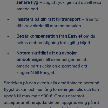
senare flyg
– säg uttryckligen att du vill resa
omedelbart.
Insistera på din rätt till transport
– framför
ditt krav direkt till markpersonalen.
Begär kompensation från Easyjet
om du
nekas ombordstigning trots giltig biljett.
Notera skriftligt att du avböjer
ombokningen
, till exempel genom att
omedelbart skicka en e-post med ditt
klagomål till Easyjet.
Storleken på den eventuella ersättningen beror på
flygsträckan och hur lång förseningen blir, och kan
uppgå till maximalt 600 €. Om du däremot
accepterar ett erbjudande om uppgradering på ett