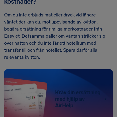
kostnader?
Om du inte erbjuds mat eller dryck vid längre
väntetider kan du, mot uppvisande av kvitton,
begära ersättning för rimliga merkostnader från
Easyjet. Detsamma gäller om väntan sträcker sig
över natten och du inte får ett hotellrum med
transfer till och från hotellet. Spara därför alla
relevanta kvitton.
Kräv din ersättning
med hjälp av
AirHelp