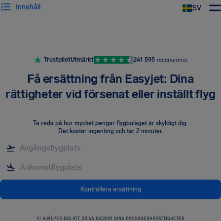
Innehåll
SV
Trustpilot
Utmärkt
241 595
recensioner
Få ersättning från Easyjet: Dina
rättigheter vid försenat eller inställt flyg
Ta reda på hur mycket pengar flygbolaget är skyldigt dig
.
Det kostar ingenting och tar 2 minuter.
Kontrollera ersättning
VI HJÄLPER DIG ATT DRIVA IGENOM DINA PASSAGERARRÄTTIGHETER