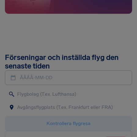
Förseningar och inställda flyg den
senaste tiden
ÅÅÅÅ-MM-DD
Kontrollera flygresa