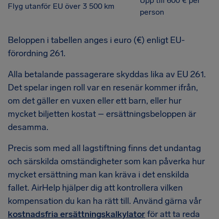
Upp till 600 € per
Flyg utanför EU över 3 500 km
person
Beloppen i tabellen anges i euro (€) enligt EU-
förordning 261.
Alla betalande passagerare skyddas lika av EU 261.
Det spelar ingen roll var en resenär kommer ifrån,
om det gäller en vuxen eller ett barn, eller hur
mycket biljetten kostat – ersättningsbeloppen är
desamma.
Precis som med all lagstiftning finns det undantag
och särskilda omständigheter som kan påverka hur
mycket ersättning man kan kräva i det enskilda
fallet. AirHelp hjälper dig att kontrollera vilken
kompensation du kan ha rätt till. Använd gärna vår
kostnadsfria ersättningskalkylator
för att ta reda