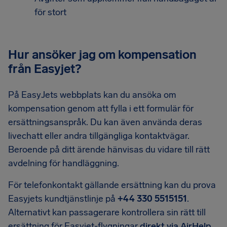
för stort
Hur ansöker jag om kompensation
från Easyjet?
På EasyJets webbplats kan du ansöka om
kompensation genom att fylla i ett formulär för
ersättningsanspråk. Du kan även använda deras
livechatt eller andra tillgängliga kontaktvägar.
Beroende på ditt ärende hänvisas du vidare till rätt
avdelning för handläggning.
För telefonkontakt gällande ersättning kan du prova
Easyjets kundtjänstlinje på
+44 330 5515151
.
Alternativt kan passagerare kontrollera sin rätt till
ersättning för Easyjet-flygningar
direkt via AirHelp