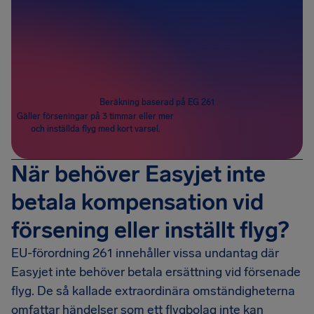
Passagerare
1
Beräkning baserad på EG 261
Gäller förseningar på 3 timmar eller mer
och inställda flyg med kort varsel.
När behöver Easyjet inte
betala kompensation vid
försening eller inställt flyg?
EU-förordning 261 innehåller vissa undantag där
Easyjet inte behöver betala ersättning vid försenade
flyg. De så kallade extraordinära omständigheterna
omfattar händelser som ett flygbolag inte kan