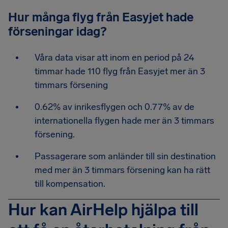
Hur många flyg från Easyjet hade
förseningar idag?
Våra data visar att inom en period på 24
timmar hade 110 flyg från Easyjet mer än 3
timmars försening
0.62% av inrikesflygen och 0.77% av de
internationella flygen hade mer än 3 timmars
försening.
Passagerare som anländer till sin destination
med mer än 3 timmars försening kan ha rätt
till kompensation.
Hur kan AirHelp hjälpa till