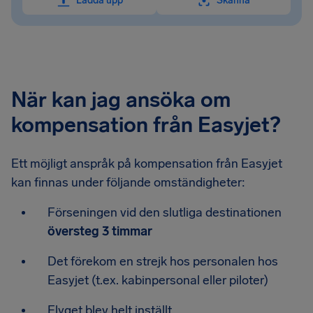
Ladda upp
Skanna
När kan jag ansöka om
kompensation från Easyjet?
Ett möjligt anspråk på kompensation från Easyjet
kan finnas under följande omständigheter:
Förseningen vid den slutliga destinationen
översteg 3 timmar
Det förekom en strejk hos personalen hos
Easyjet (t.ex. kabinpersonal eller piloter)
Flyget blev helt inställt