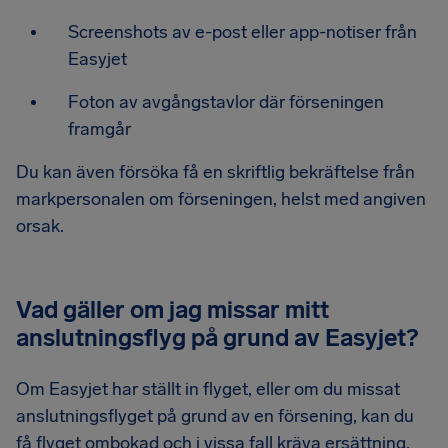
Screenshots av e-post eller app-notiser från
Easyjet
Foton av avgångstavlor där förseningen
framgår
Du kan även försöka få en skriftlig bekräftelse från
markpersonalen om förseningen, helst med angiven
orsak.
Vad gäller om jag missar mitt
anslutningsflyg på grund av Easyjet?
Om Easyjet har ställt in flyget, eller om du missat
anslutningsflyget på grund av en försening, kan du
få flyget ombokad och i vissa fall kräva ersättning,