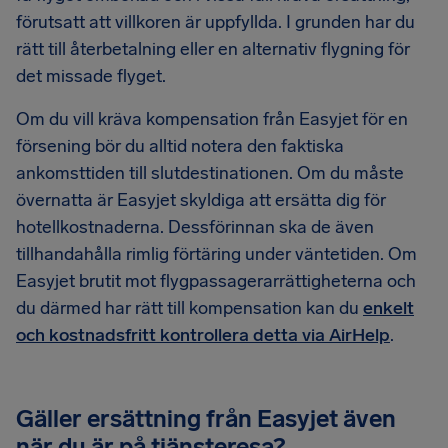
förutsatt att villkoren är uppfyllda. I grunden har du
rätt till återbetalning eller en alternativ flygning för
det missade flyget.
Om du vill kräva kompensation från Easyjet för en
försening bör du alltid notera den faktiska
ankomsttiden till slutdestinationen. Om du måste
övernatta är Easyjet skyldiga att ersätta dig för
hotellkostnaderna. Dessförinnan ska de även
tillhandahålla rimlig förtäring under väntetiden. Om
Easyjet brutit mot flygpassagerarrättigheterna och
du därmed har rätt till kompensation kan du
enkelt
och kostnadsfritt kontrollera detta via AirHelp
.
Gäller ersättning från Easyjet även
när du är på tjänsteresa?