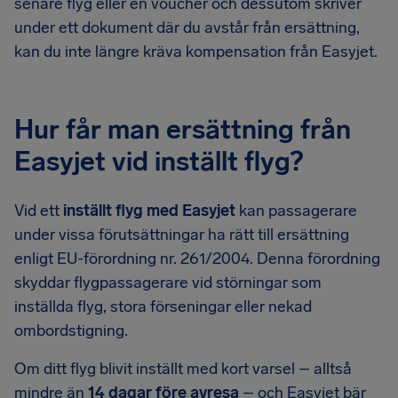
senare flyg eller en voucher och dessutom skriver
under ett dokument där du avstår från ersättning,
kan du inte längre kräva kompensation från Easyjet.
Hur får man ersättning från
Easyjet vid inställt flyg?
Vid ett
inställt flyg med Easyjet
kan passagerare
under vissa förutsättningar ha rätt till ersättning
enligt EU-förordning nr. 261/2004. Denna förordning
skyddar flygpassagerare vid störningar som
inställda flyg, stora förseningar eller nekad
ombordstigning.
Om ditt flyg blivit inställt med kort varsel – alltså
mindre än
14 dagar före avresa
– och Easyjet bär