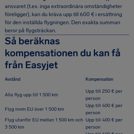
ansvaret (t.ex. inga extraordinära omständigheter
föreligger), kan du kräva upp till 600 € i ersättning
för den inställda flygningen. Den exakta summan
beror på flygsträckan.
Så beräknas
kompensationen du kan få
från Easyjet
Avstånd
Kompensation
Upp till 250 € per
Alla flyg upp till 1 500 km
person
Upp till 400 € per
Flyg inom EU över 1 500 km
person
Flyg utanför EU mellan 1 500 km och
Upp till 400 € per
3 500 km
person