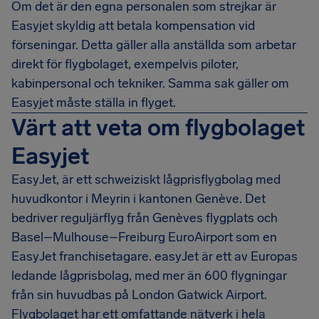
Om det är den egna personalen som strejkar är
Easyjet skyldig att betala kompensation vid
förseningar. Detta gäller alla anställda som arbetar
direkt för flygbolaget, exempelvis piloter,
kabinpersonal och tekniker. Samma sak gäller om
Easyjet måste ställa in flyget.
Värt att veta om flygbolaget
Easyjet
EasyJet, är ett schweiziskt lågprisflygbolag med
huvudkontor i Meyrin i kantonen Genève. Det
bedriver reguljärflyg från Genèves flygplats och
Basel–Mulhouse–Freiburg EuroAirport som en
EasyJet franchisetagare. easyJet är ett av Europas
ledande lågprisbolag, med mer än 600 flygningar
från sin huvudbas på London Gatwick Airport.
Flygbolaget har ett omfattande nätverk i hela