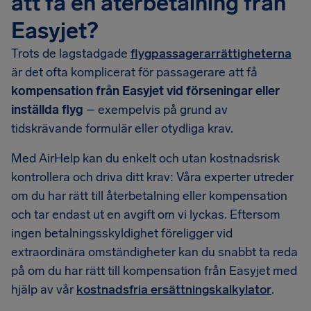
att få en återbetalning från
Easyjet?
Trots de lagstadgade
flygpassagerarrättigheterna
är det ofta komplicerat för passagerare att få
kompensation från Easyjet vid förseningar eller
inställda flyg
– exempelvis på grund av
tidskrävande formulär eller otydliga krav.
Med AirHelp kan du enkelt och utan kostnadsrisk
kontrollera och driva ditt krav: Våra experter utreder
om du har rätt till återbetalning eller kompensation
och tar endast ut en avgift om vi lyckas. Eftersom
ingen betalningsskyldighet föreligger vid
extraordinära omständigheter kan du snabbt ta reda
på om du har rätt till kompensation från Easyjet med
hjälp av vår
kostnadsfria ersättningskalkylator
.