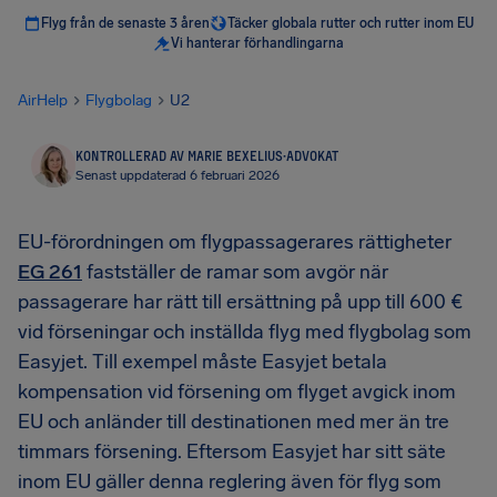
Flyg från de senaste 3 åren
Täcker globala rutter och rutter inom EU
Vi hanterar förhandlingarna
AirHelp
Flygbolag
U2
KONTROLLERAD AV MARIE BEXELIUS
·
ADVOKAT
Senast uppdaterad 6 februari 2026
EU-förordningen om flygpassagerares rättigheter
EG 261
fastställer de ramar som avgör när
passagerare har rätt till ersättning på upp till 600 €
vid förseningar och inställda flyg med flygbolag som
Easyjet. Till exempel måste Easyjet betala
kompensation vid försening om flyget avgick inom
EU och anländer till destinationen med mer än tre
timmars försening. Eftersom Easyjet har sitt säte
inom EU gäller denna reglering även för flyg som