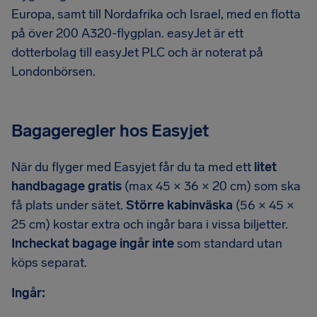
Europa, samt till Nordafrika och Israel, med en flotta
på över 200 A320-flygplan. easyJet är ett
dotterbolag till easyJet PLC och är noterat på
Londonbörsen.
Bagageregler hos Easyjet
När du flyger med Easyjet får du ta med ett
litet
handbagage gratis
(max 45 × 36 × 20 cm) som ska
få plats under sätet.
Större kabinväska
(56 × 45 ×
25 cm) kostar extra och ingår bara i vissa biljetter.
Incheckat bagage ingår inte
som standard utan
köps separat.
Ingår: