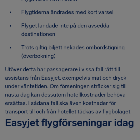
Flygtiderna ändrades med kort varsel
Flyget landade inte på den avsedda
destinationen
Trots giltig biljett nekades ombordstigning
(överbokning)
Utöver detta har passagerare i vissa fall rätt till
assistans från Easyjet, exempelvis mat och dryck
under väntetiden. Om förseningen sträcker sig till
nästa dag kan dessutom hotellkostnader behöva
ersättas. I sådana fall ska även kostnader för
transport till och från hotellet täckas av flygbolaget.
Easyjet flygförseningar idag