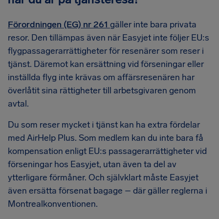
Förordningen (EG) nr 261
gäller inte bara privata
resor. Den tillämpas även när Easyjet inte följer EU:s
flygpassagerarrättigheter för resenärer som reser i
tjänst. Däremot kan ersättning vid förseningar eller
inställda flyg inte krävas om affärsresenären har
överlåtit sina rättigheter till arbetsgivaren genom
avtal.
Du som reser mycket i tjänst kan ha extra fördelar
med AirHelp Plus. Som medlem kan du inte bara få
kompensation enligt EU:s passagerarrättigheter vid
förseningar hos Easyjet, utan även ta del av
ytterligare förmåner. Och självklart måste Easyjet
även ersätta försenat bagage – där gäller reglerna i
Montrealkonventionen.