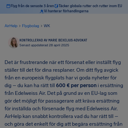
Flyg från de senaste 3 åren
Täcker globala rutter och rutter inom EU
Vi hanterar förhandlingarna
AirHelp
Flygbolag
WK
KONTROLLERAD AV MARIE BEXELIUS
·
ADVOKAT
Senast uppdaterad 28 april 2025
Det är frustrerande när ett försenat eller inställt flyg
ställer till det för dina resplaner. Om ditt flyg avgick
från en europeisk flygplats har vi goda nyheter för
dig – du kan ha rätt till
600 € per person
i ersättning
från Edelweiss Air. Det på grund av en EU-lag som
gör det möjligt för passagerare att kräva ersättning
för inställda och försenade flyg med Edelweiss Air.
AirHelp kan snabbt kontrollera vad du har rätt till –
och göra det enkelt för dig att begära ersättning från