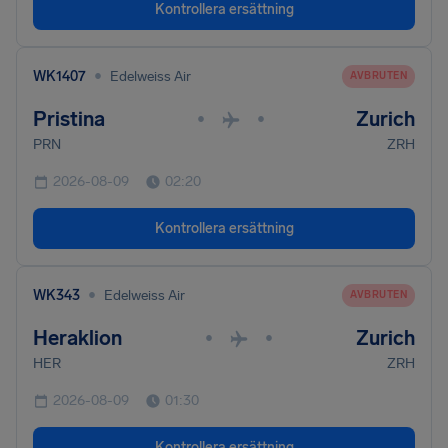
Kontrollera ersättning
•
WK1407
Edelweiss Air
AVBRUTEN
Pristina
Zurich
•
•
PRN
ZRH
2026-08-09
02:20
Kontrollera ersättning
•
WK343
Edelweiss Air
AVBRUTEN
Heraklion
Zurich
•
•
HER
ZRH
2026-08-09
01:30
Kontrollera ersättning