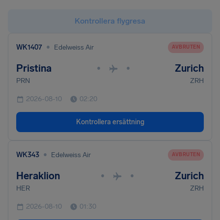
Kontrollera flygresa
•
WK1407
Edelweiss Air
AVBRUTEN
Pristina
Zurich
•
•
PRN
ZRH
2026-08-10
02:20
Kontrollera ersättning
•
WK343
Edelweiss Air
AVBRUTEN
Heraklion
Zurich
•
•
HER
ZRH
2026-08-10
01:30