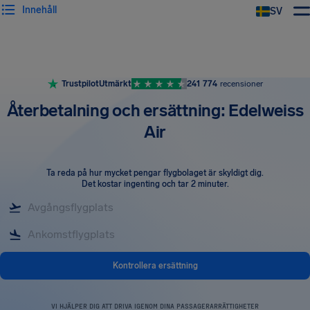
Innehåll
SV
Trustpilot
Utmärkt
241 774
recensioner
Återbetalning och ersättning: Edelweiss
Air
Ta reda på hur mycket pengar flygbolaget är skyldigt dig
.
Det kostar ingenting och tar 2 minuter.
Kontrollera ersättning
VI HJÄLPER DIG ATT DRIVA IGENOM DINA PASSAGERARRÄTTIGHETER