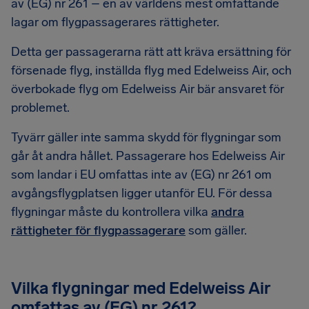
av (EG) nr 261 – en av världens mest omfattande
lagar om flygpassagerares rättigheter.
Detta ger passagerarna rätt att kräva ersättning för
försenade flyg, inställda flyg med Edelweiss Air, och
överbokade flyg om Edelweiss Air bär ansvaret för
problemet.
Tyvärr gäller inte samma skydd för flygningar som
går åt andra hållet. Passagerare hos Edelweiss Air
som landar i EU omfattas inte av (EG) nr 261 om
avgångsflygplatsen ligger utanför EU. För dessa
flygningar måste du kontrollera vilka
andra
rättigheter för flygpassagerare
som gäller.
Vilka flygningar med Edelweiss Air
omfattas av (EG) nr 261?