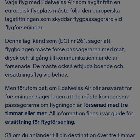
Varje flyg med Edelweiss Air som avgår från en
europeisk flygplats måste följa den europeiska
lagstiftningen som skyddar flygpassagerare vid
flygförseningar.
Denna lag, känd som (EG) nr 261, säger att
flygbolagen måste förse passagerarna med mat,
dryck och tillgång till kommunikation när de är
försenade. De måste också erbjuda boende och
ersättningsflyg vid behov.
Men förutom det, om Edelweiss Air bär ansvaret för
förseningen säger lagen att de måste kompensera
passagerarna om flygningen är
försenad med tre
timmar eller mer
. All information finns i vår guide för
ersättning för flygförsening
.
Så om du anländer till din destination över tre timmar