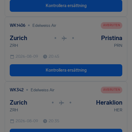
Kontrollera ersättning
•
WK1406
Edelweiss Air
AVBRUTEN
Zurich
Pristina
•
•
ZRH
PRN
2026-08-09
20:45
Kontrollera ersättning
•
WK342
Edelweiss Air
AVBRUTEN
Zurich
Heraklion
•
•
ZRH
HER
2026-08-09
20:35