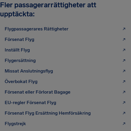
Fler passagerarrättigheter att
upptäckta:
Flygpassagerares Rättigheter
Försenat Flyg
Inställt Flyg
Flygersättning
Missat Anslutningsflyg
Överbokat Flyg
Försenat eller Förlorat Bagage
EU-regler Försenat Flyg
Försenat Flyg Ersättning Hemförsäkring
Flygstrejk