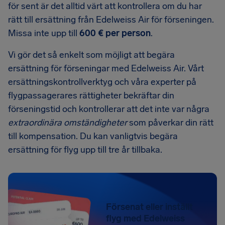
för sent är det alltid värt att kontrollera om du har
rätt till ersättning från Edelweiss Air för förseningen.
Missa inte upp till
600 € per person
.
Vi gör det så enkelt som möjligt att begära
ersättning för förseningar med Edelweiss Air. Vårt
ersättningskontrollverktyg och våra experter på
flygpassagerares rättigheter bekräftar din
förseningstid och kontrollerar att det inte var några
extraordinära omständigheter
som påverkar din rätt
till kompensation. Du kan vanligtvis begära
ersättning för flyg upp till tre år tillbaka.
Försenat eller inställt
flyg med Edelweiss