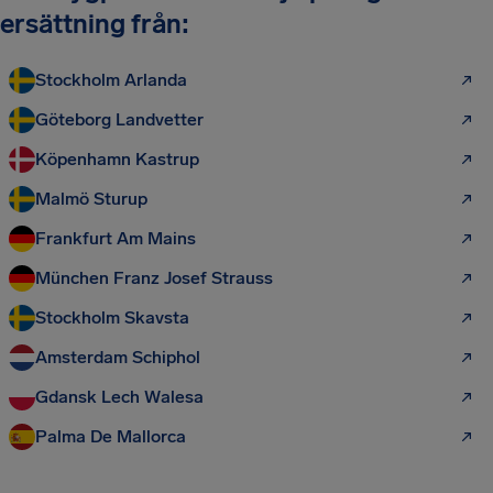
ersättning från:
Stockholm Arlanda
Göteborg Landvetter
Köpenhamn Kastrup
Malmö Sturup
Frankfurt Am Mains
München Franz Josef Strauss
Stockholm Skavsta
Amsterdam Schiphol
Gdansk Lech Walesa
Palma De Mallorca