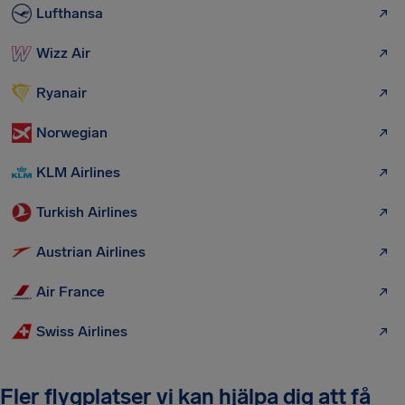
Lufthansa
Wizz Air
Ryanair
Norwegian
KLM Airlines
Turkish Airlines
Austrian Airlines
Air France
Swiss Airlines
Fler flygplatser vi kan hjälpa dig att få