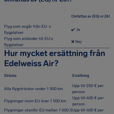
Omfattas av (EG) nr 261
Flyg som avgår från EU: s
✔️ Ja
flygplatser
Flyg som anländer till EU:s
❌ Nej
flygplatser
Hur mycket ersättning från
Edelweiss Air?
Sträcka
Ersättning
Upp till 250 € per
Alla flygsträckor under 1 500 km
person
Upp till 400 € per
Flygningar inom EU över 1 500 km
person
Flygningar utanför EU mellan 1 500-3
Upp till 400 € per