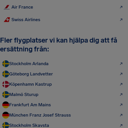
Air France
Swiss Airlines
Fler flygplatser vi kan hjälpa dig att få
ersättning från:
Stockholm Arlanda
Göteborg Landvetter
Köpenhamn Kastrup
Malmö Sturup
Frankfurt Am Mains
München Franz Josef Strauss
Stockholm Skavsta