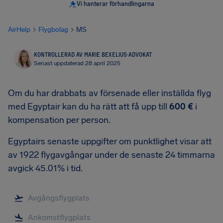
Vi hanterar förhandlingarna
AirHelp
Flygbolag
MS
KONTROLLERAD AV MARIE BEXELIUS
·
ADVOKAT
Senast uppdaterad 28 april 2025
Om du har drabbats av försenade eller inställda flyg
med Egyptair kan du ha rätt att få upp till
600 €
i
kompensation per person.
Egyptairs senaste uppgifter om punktlighet visar att
av 1922 flygavgångar under de senaste 24 timmarna
avgick 45.01% i tid.