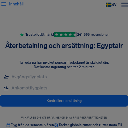
Innehåll
SV
Trustpilot
Utmärkt
241 595
recensioner
Återbetalning och ersättning: Egyptair
Ta reda på hur mycket pengar flygbolaget är skyldigt dig
.
Det kostar ingenting och tar 2 minuter.
Kontrollera ersättning
VI HJÄLPER DIG ATT DRIVA IGENOM DINA PASSAGERARRÄTTIGHETER
Flyg från de senaste 3 åren
Täcker globala rutter och rutter inom EU