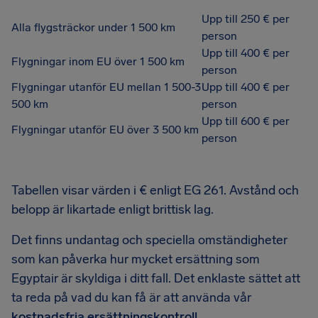
Upp till 250 € per
Alla flygsträckor under 1 500 km
person
Upp till 400 € per
Flygningar inom EU över 1 500 km
person
Flygningar utanför EU mellan 1 500-3
Upp till 400 € per
500 km
person
Upp till 600 € per
Flygningar utanför EU över 3 500 km
person
Tabellen visar värden i € enligt EG 261. Avstånd och
belopp är likartade enligt brittisk lag.
Det finns undantag och speciella omständigheter
som kan påverka hur mycket ersättning som
Egyptair är skyldiga i ditt fall. Det enklaste sättet att
ta reda på vad du kan få är att använda vår
kostnadsfria ersättningskontroll
.