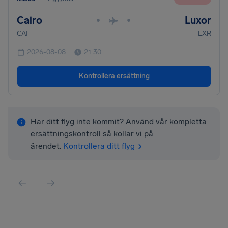
Cairo
Luxor
•
•
CAI
LXR
2026-08-08
21:30
Kontrollera ersättning
Har ditt flyg inte kommit? Använd vår kompletta
ersättningskontroll så kollar vi på
ärendet.
Kontrollera ditt flyg