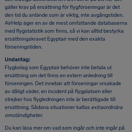
gäller krav på ersättning för flygförseningar är det
den tid du anlände som är viktig, inte avgångstiden.
AirHelp äger en av de mest omfattande databaserna
med flygstatistik som finns, så vi kan alltid bestyrka
ersättningskravet Egyptair med den exakta
förseningstiden.
Undantag:
Flygbolag som Egyptair behöver inte betala ut
ersättning om det finns en extern anledning till
förseningen. Det innebär att förseningar orsakade
av dåligt väder, en incident på flygplatsen eller
strejker hos flygledningen inte är berättigade till
ersättning. Sådana situationer kallas
extraordinära
omständigheter
.
Du kan läsa mer om vad som ingår och inte ingår på