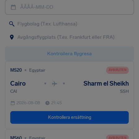
ÅÅÅÅ-MM-DD
Kontrollera flygresa
•
MS20
Egyptair
AVBRUTEN
Cairo
Sharm el Sheikh
•
•
CAI
SSH
2026-08-08
21:45
Kontrollera ersättning
•
MS60
Egyptair
AVBRUTEN