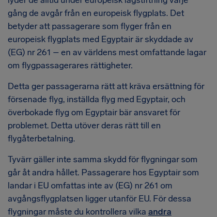
lyder de alltid under europeisk lagstiftning varje
gång de avgår från en europeisk flygplats. Det
betyder att passagerare som flyger från en
europeisk flygplats med Egyptair är skyddade av
(EG) nr 261 – en av världens mest omfattande lagar
om flygpassagerares rättigheter.
Detta ger passagerarna rätt att kräva ersättning för
försenade flyg, inställda flyg med Egyptair, och
överbokade flyg om Egyptair bär ansvaret för
problemet. Detta utöver deras rätt till en
flygåterbetalning.
Tyvärr gäller inte samma skydd för flygningar som
går åt andra hållet. Passagerare hos Egyptair som
landar i EU omfattas inte av (EG) nr 261 om
avgångsflygplatsen ligger utanför EU. För dessa
flygningar måste du kontrollera vilka
andra