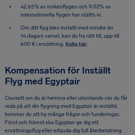
42.65% av inrikesflygen och 9.02% av
internationella flygen har ställts in.
Om ditt flyg blev inställt med mindre än
14 dagars varsel, kan du ha rätt till, upp till
600 € i ersättning.
Kolla här
.
Kompensation för Inställt
Flyg med Egyptair
Oavsett om du är hemma eller utomlands när du får
reda på att din flygning med Egyptair är inställd,
kommer du att ha många frågor och funderingar.
Först och främst ska Egyptair ge dig ett
ersättningsflyg eller erbjuda dig full återbetalning.