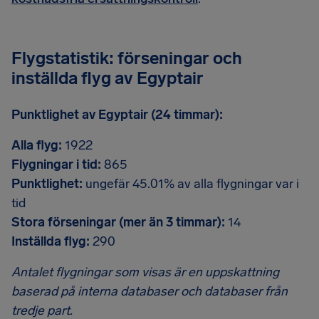
Flygstatistik: förseningar och
inställda flyg av Egyptair
Punktlighet av Egyptair (24 timmar):
Alla flyg:
1922
Flygningar i tid:
865
Punktlighet:
ungefär 45.01% av alla flygningar var i
tid
Stora förseningar (mer än 3 timmar):
14
Inställda flyg:
290
Antalet flygningar som visas är en uppskattning
baserad på interna databaser och databaser från
tredje part.