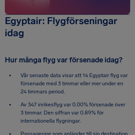
Egyptair: Flygförseningar
idag
Hur många flyg var försenade idag?
Vår senaste data visar att 14 Egyptair flyg var
försenade med 3 timmar eller mer under en
24 timmars period.
Av 347 inrikesflyg var 0.00% försenade över
3 timmar. Den siffran var 0.89% för
internationella flygningar.
Passagerare som anländer till sin destination