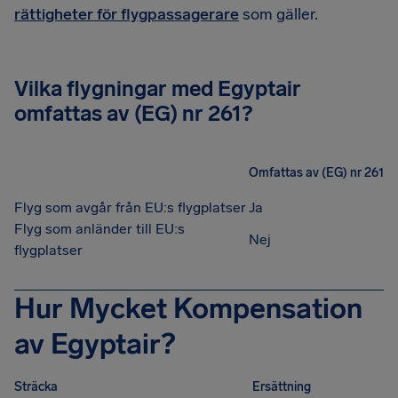
rättigheter för flygpassagerare
som gäller.
Vilka flygningar med Egyptair
omfattas av (EG) nr 261?
Omfattas av (EG) nr 261
Flyg som avgår från EU:s flygplatser
Ja
Flyg som anländer till EU:s
Nej
flygplatser
Hur Mycket Kompensation
av Egyptair?
Sträcka
Ersättning