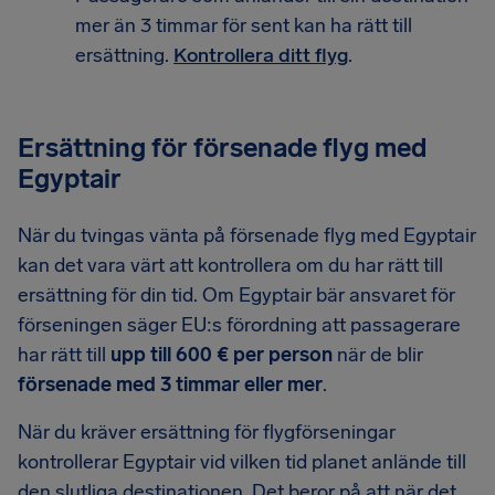
mer än 3 timmar för sent kan ha rätt till
ersättning.
Kontrollera ditt flyg
.
Ersättning för försenade flyg med
Egyptair
När du tvingas vänta på försenade flyg med Egyptair
kan det vara värt att kontrollera om du har rätt till
ersättning för din tid. Om Egyptair bär ansvaret för
förseningen säger EU:s förordning att passagerare
har rätt till
upp till 600 € per person
när de blir
försenade med 3 timmar eller mer
.
När du kräver ersättning för flygförseningar
kontrollerar Egyptair vid vilken tid planet anlände till
den slutliga destinationen. Det beror på att när det