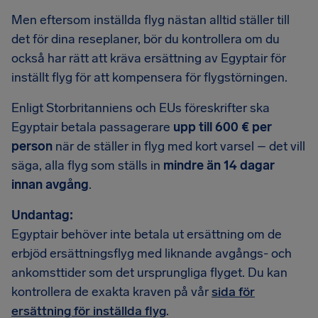
Men eftersom inställda flyg nästan alltid ställer till
det för dina reseplaner, bör du kontrollera om du
också har rätt att kräva ersättning av Egyptair för
inställt flyg för att kompensera för flygstörningen.
Enligt Storbritanniens och EUs föreskrifter ska
Egyptair betala passagerare
upp till 600 € per
person
när de ställer in flyg med kort varsel – det vill
säga, alla flyg som ställs in
mindre än 14 dagar
innan avgång
.
Undantag:
Egyptair behöver inte betala ut ersättning om de
erbjöd ersättningsflyg med liknande avgångs- och
ankomsttider som det ursprungliga flyget. Du kan
kontrollera de exakta kraven på vår
sida för
ersättning för inställda flyg
.