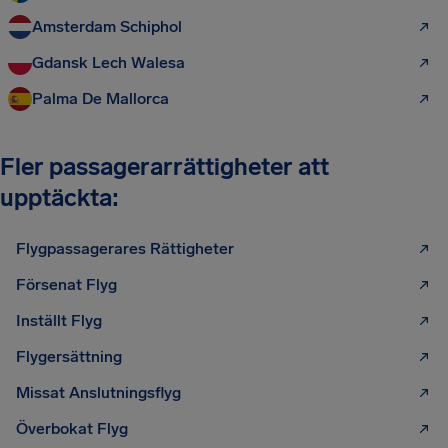
Amsterdam Schiphol
Gdansk Lech Walesa
Palma De Mallorca
Fler passagerarrättigheter att
upptäckta:
Flygpassagerares Rättigheter
Försenat Flyg
Inställt Flyg
Flygersättning
Missat Anslutningsflyg
Överbokat Flyg