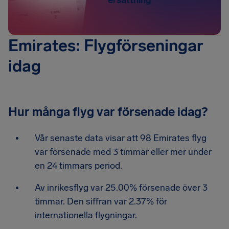
Emirates: Flygförseningar
idag
Hur många flyg var försenade idag?
Vår senaste data visar att 98 Emirates flyg
var försenade med 3 timmar eller mer under
en 24 timmars period.
Av inrikesflyg var 25.00% försenade över 3
timmar. Den siffran var 2.37% för
internationella flygningar.