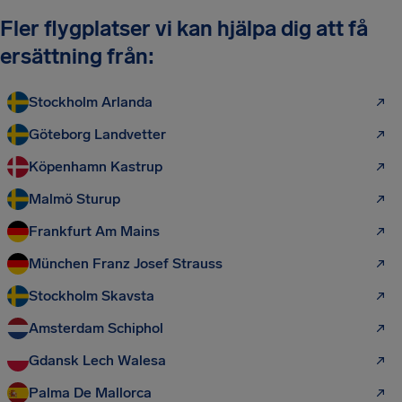
Fler flygplatser vi kan hjälpa dig att få
ersättning från:
Stockholm Arlanda
Göteborg Landvetter
Köpenhamn Kastrup
Malmö Sturup
Frankfurt Am Mains
München Franz Josef Strauss
Stockholm Skavsta
Amsterdam Schiphol
Gdansk Lech Walesa
Palma De Mallorca