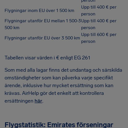
person
Upp till 400 € per
Flygningar inom EU över 1 500 km
person
Flygningar utanför EU mellan 1 500-3
Upp till 400 € per
500 km
person
Upp till 600 € per
Flygningar utanför EU över 3 500 km
person
Tabellen visar värden i € enligt EG 261
Som med alla lagar finns det undantag och särskilda
omständigheter som kan påverka varje specifikt
ärende, inklusive hur mycket ersättning som kan
krävas. AirHelp gör det enkelt att kontrollera
ersättningen
här
.
Flygstatistik: Emirates förseningar