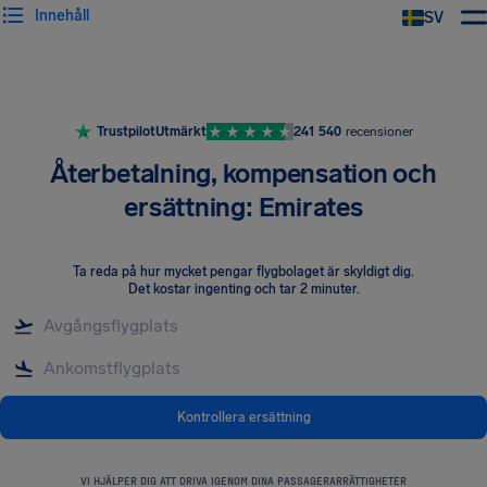
Innehåll
SV
Trustpilot
Utmärkt
241 540
recensioner
Återbetalning, kompensation och
ersättning: Emirates
Ta reda på hur mycket pengar flygbolaget är skyldigt dig
.
Det kostar ingenting och tar 2 minuter.
Kontrollera ersättning
VI HJÄLPER DIG ATT DRIVA IGENOM DINA PASSAGERARRÄTTIGHETER