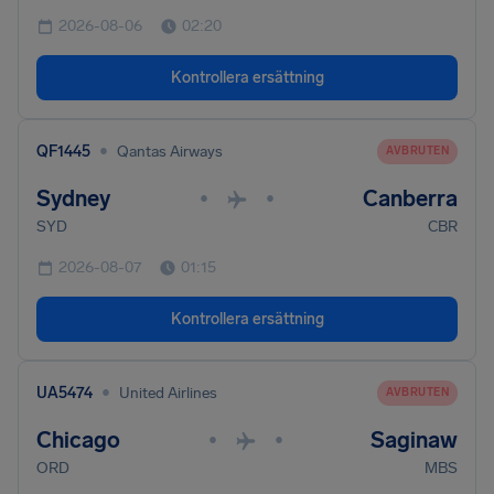
2026-08-06
02:20
Kontrollera ersättning
•
QF1445
Qantas Airways
AVBRUTEN
Sydney
Canberra
•
•
SYD
CBR
2026-08-07
01:15
Kontrollera ersättning
•
UA5474
United Airlines
AVBRUTEN
Chicago
Saginaw
•
•
ORD
MBS