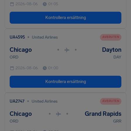
2026-08-06
01:05
Kontrollera ersättning
•
UA4595
United Airlines
AVBRUTEN
Chicago
Dayton
•
•
ORD
DAY
2026-08-06
01:00
Kontrollera ersättning
•
UA2747
United Airlines
AVBRUTEN
Chicago
Grand Rapids
•
•
ORD
GRR