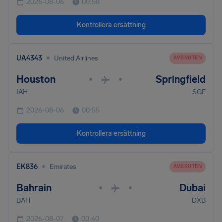
2026-08-06
00:58
Kontrollera ersättning
•
UA4343
United Airlines
AVBRUTEN
Houston
Springfield
•
•
IAH
SGF
2026-08-06
00:55
Kontrollera ersättning
•
EK836
Emirates
AVBRUTEN
Bahrain
Dubai
•
•
BAH
DXB
2026-08-07
00:40