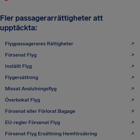
Fler passagerarrättigheter att
upptäckta:
Flygpassagerares Rättigheter
Försenat Flyg
Inställt Flyg
Flygersättning
Missat Anslutningsflyg
Överbokat Flyg
Försenat eller Förlorat Bagage
EU-regler Försenat Flyg
Försenat Flyg Ersättning Hemförsäkring