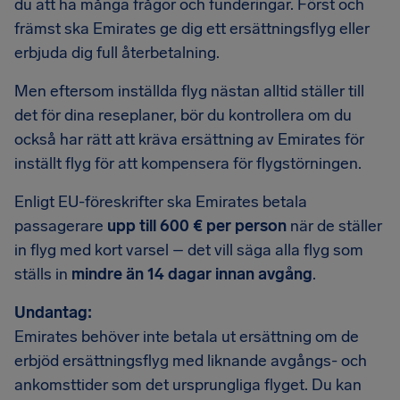
du att ha många frågor och funderingar. Först och
främst ska Emirates ge dig ett ersättningsflyg eller
erbjuda dig full återbetalning.
Men eftersom inställda flyg nästan alltid ställer till
det för dina reseplaner, bör du kontrollera om du
också har rätt att kräva ersättning av Emirates för
inställt flyg för att kompensera för flygstörningen.
Enligt EU-föreskrifter ska Emirates betala
passagerare
upp till 600 € per person
när de ställer
in flyg med kort varsel – det vill säga alla flyg som
ställs in
mindre än 14 dagar innan avgång
.
Undantag:
Emirates behöver inte betala ut ersättning om de
erbjöd ersättningsflyg med liknande avgångs- och
ankomsttider som det ursprungliga flyget. Du kan