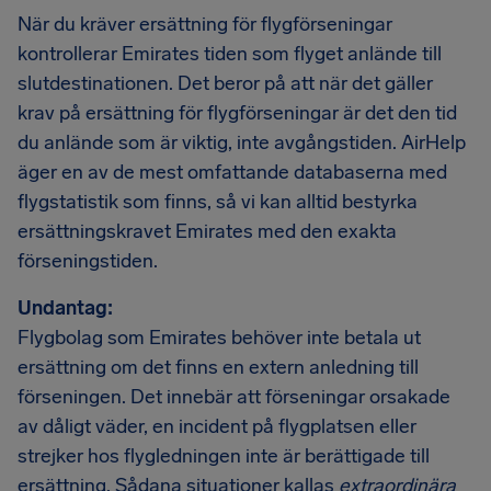
När du kräver ersättning för flygförseningar
kontrollerar Emirates tiden som flyget anlände till
slutdestinationen. Det beror på att när det gäller
krav på ersättning för flygförseningar är det den tid
du anlände som är viktig, inte avgångstiden. AirHelp
äger en av de mest omfattande databaserna med
flygstatistik som finns, så vi kan alltid bestyrka
ersättningskravet Emirates med den exakta
förseningstiden.
Undantag:
Flygbolag som Emirates behöver inte betala ut
ersättning om det finns en extern anledning till
förseningen. Det innebär att förseningar orsakade
av dåligt väder, en incident på flygplatsen eller
strejker hos flygledningen inte är berättigade till
ersättning. Sådana situationer kallas
extraordinära