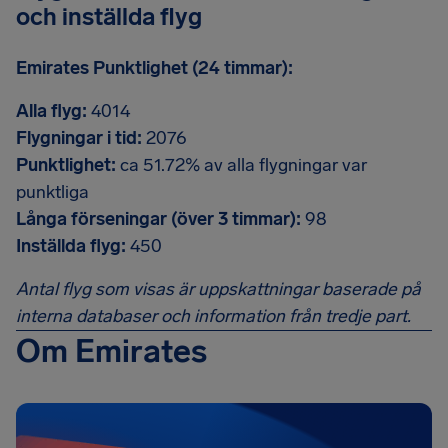
och inställda flyg
Emirates Punktlighet (24 timmar):
Alla flyg:
4014
Flygningar i tid:
2076
Punktlighet:
ca 51.72% av alla flygningar var
punktliga
Långa förseningar (över 3 timmar):
98
Inställda flyg:
450
Antal flyg som visas är uppskattningar baserade på
interna databaser och information från tredje part.
Om Emirates