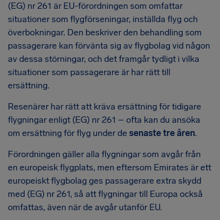
(EG) nr 261 är EU-förordningen som omfattar
situationer som flygförseningar, inställda flyg och
överbokningar. Den beskriver den behandling som
passagerare kan förvänta sig av flygbolag vid någon
av dessa störningar, och det framgår tydligt i vilka
situationer som passagerare är har rätt till
ersättning.
Resenärer har rätt att kräva ersättning för tidigare
flygningar enligt (EG) nr 261 – ofta kan du ansöka
om ersättning för flyg under de
senaste tre åren
.
Förordningen gäller alla flygningar som avgår från
en europeisk flygplats, men eftersom Emirates är ett
europeiskt flygbolag ges passagerare extra skydd
med (EG) nr 261, så att flygningar till Europa också
omfattas, även när de avgår utanför EU.