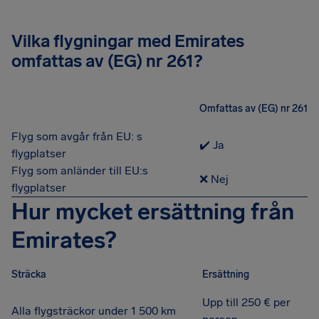
Vilka flygningar med Emirates
omfattas av (EG) nr 261?
Omfattas av (EG) nr 261
Flyg som avgår från EU: s
✔️ Ja
flygplatser
Flyg som anländer till EU:s
❌ Nej
flygplatser
Hur mycket ersättning från
Emirates?
Sträcka
Ersättning
Upp till 250 € per
Alla flygsträckor under 1 500 km