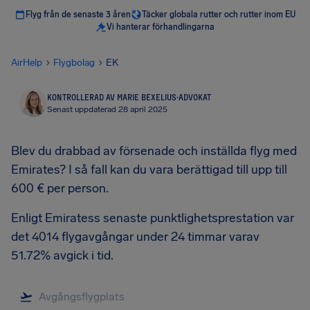
Flyg från de senaste 3 åren
Täcker globala rutter och rutter inom EU
Vi hanterar förhandlingarna
AirHelp
Flygbolag
EK
KONTROLLERAD AV MARIE BEXELIUS
·
ADVOKAT
Senast uppdaterad 28 april 2025
Blev du drabbad av försenade och inställda flyg med
Emirates? I så fall kan du vara berättigad till upp till
600 € per person.
Enligt Emiratess senaste punktlighetsprestation var
det 4014 flygavgångar under 24 timmar varav
51.72% avgick i tid.