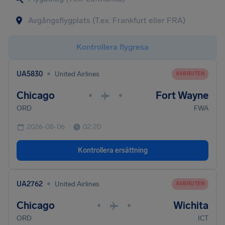
Kontrollera flygresa
•
UA5830
United Airlines
AVBRUTEN
Chicago
Fort Wayne
•
•
ORD
FWA
2026-08-06
02:20
Kontrollera ersättning
•
UA2762
United Airlines
AVBRUTEN
Chicago
Wichita
•
•
ORD
ICT