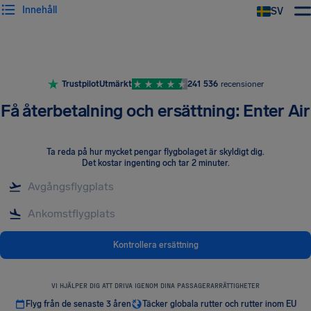
Innehåll
SV
Trustpilot
Utmärkt
241 536
recensioner
Få återbetalning och ersättning: Enter Air
Ta reda på hur mycket pengar flygbolaget är skyldigt dig
.
Det kostar ingenting och tar 2 minuter.
Kontrollera ersättning
VI HJÄLPER DIG ATT DRIVA IGENOM DINA PASSAGERARRÄTTIGHETER
Flyg från de senaste 3 åren
Täcker globala rutter och rutter inom EU