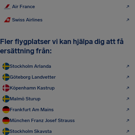
Air France
Swiss Airlines
Fler flygplatser vi kan hjälpa dig att få
ersättning från:
Stockholm Arlanda
Göteborg Landvetter
Köpenhamn Kastrup
Malmö Sturup
Frankfurt Am Mains
München Franz Josef Strauss
Stockholm Skavsta