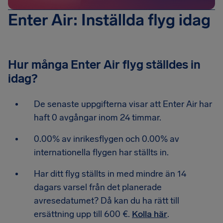
Enter Air: Inställda flyg idag
Hur många Enter Air flyg ställdes in
idag?
De senaste uppgifterna visar att Enter Air har
haft 0 avgångar inom 24 timmar.
0.00% av inrikesflygen och 0.00% av
internationella flygen har ställts in.
Har ditt flyg ställts in med mindre än 14
dagars varsel från det planerade
avresedatumet? Då kan du ha rätt till
ersättning upp till 600 €.
Kolla här
.