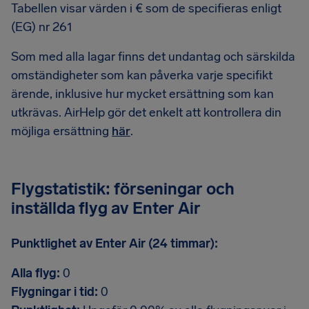
Tabellen visar värden i € som de specifieras enligt
(EG) nr 261
Som med alla lagar finns det undantag och särskilda
omständigheter som kan påverka varje specifikt
ärende, inklusive hur mycket ersättning som kan
utkrävas. AirHelp gör det enkelt att kontrollera din
möjliga ersättning
här
.
Flygstatistik: förseningar och
inställda flyg av Enter Air
Punktlighet av Enter Air (24 timmar):
Alla flyg:
0
Flygningar i tid:
0