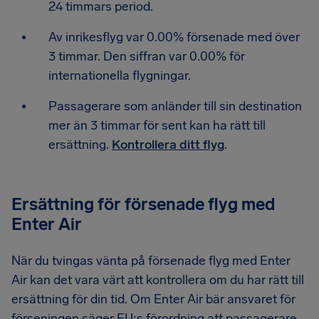
24 timmars period.
Av inrikesflyg var 0.00% försenade med över
3 timmar. Den siffran var 0.00% för
internationella flygningar.
Passagerare som anländer till sin destination
mer än 3 timmar för sent kan ha rätt till
ersättning.
Kontrollera ditt flyg
.
Ersättning för försenade flyg med
Enter Air
När du tvingas vänta på försenade flyg med Enter
Air kan det vara värt att kontrollera om du har rätt till
ersättning för din tid. Om Enter Air bär ansvaret för
förseningen säger EU:s förordning att passagerare