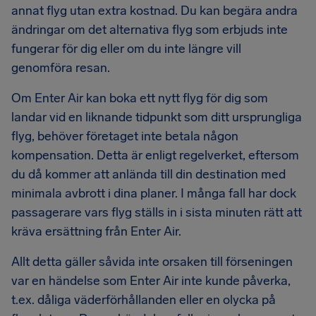
annat flyg utan extra kostnad. Du kan begära andra
ändringar om det alternativa flyg som erbjuds inte
fungerar för dig eller om du inte längre vill
genomföra resan.
Om Enter Air kan boka ett nytt flyg för dig som
landar vid en liknande tidpunkt som ditt ursprungliga
flyg, behöver företaget inte betala någon
kompensation. Detta är enligt regelverket, eftersom
du då kommer att anlända till din destination med
minimala avbrott i dina planer. I många fall har dock
passagerare vars flyg ställs in i sista minuten rätt att
kräva ersättning från Enter Air.
Allt detta gäller såvida inte orsaken till förseningen
var en händelse som Enter Air inte kunde påverka,
t.ex. dåliga väderförhållanden eller en olycka på