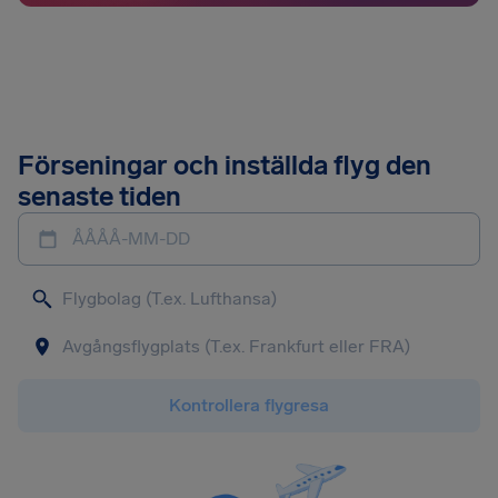
Förseningar och inställda flyg den
senaste tiden
ÅÅÅÅ-MM-DD
Kontrollera flygresa