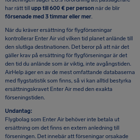
har rätt till
upp till 600 € per person
när de blir
försenade med 3 timmar eller mer
.
När du kräver ersättning för flygförseningar
kontrollerar Enter Air vid vilken tid planet anlände till
den slutliga destinationen. Det beror på att när det
gäller krav på ersättning för flygförseningar är det
den tid du anlände som är viktig, inte avgångstiden.
AirHelp äger en av de mest omfattande databaserna
med flygstatistik som finns, så vi kan alltid bestyrka
ersättningskravet Enter Air med den exakta
förseningstiden.
Undantag:
Flygbolag som Enter Air behöver inte betala ut
ersättning om det finns en extern anledning till
förseningen. Det innebär att förseningar orsakade