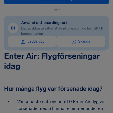
eller
Använd ditt boardingkort
Det snabbaste sättet att kontrollera om du har rätt till
kompensation
Ladda upp
Skanna
Enter Air: Flygförseningar
idag
Hur många flyg var försenade idag?
Vår senaste data visar att 0 Enter Air flyg var
försenade med 3 timmar eller mer under en