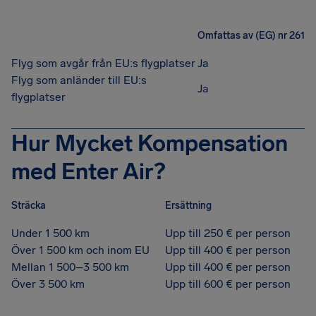
Omfattas av (EG) nr 261
Flyg som avgår från EU:s flygplatser
Ja
Flyg som anländer till EU:s
Ja
flygplatser
Hur Mycket Kompensation
med Enter Air?
Sträcka
Ersättning
Under 1 500 km
Upp till 250 € per person
Över 1 500 km och inom EU
Upp till 400 € per person
Mellan 1 500–3 500 km
Upp till 400 € per person
Över 3 500 km
Upp till 600 € per person