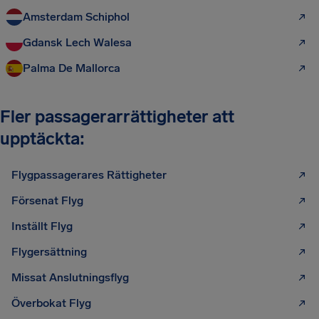
Amsterdam Schiphol
Gdansk Lech Walesa
Palma De Mallorca
Fler passagerarrättigheter att
upptäckta:
Flygpassagerares Rättigheter
Försenat Flyg
Inställt Flyg
Flygersättning
Missat Anslutningsflyg
Överbokat Flyg