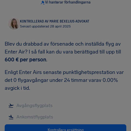
Vi hanterar förhandlingarna
KONTROLLERAD AV MARIE BEXELIUS
·
ADVOKAT
Senast uppdaterad 28 april 2025
Blev du drabbad av försenade och inställda flyg av
Enter Air? I så fall kan du vara berättigad till upp till
600 €
per person
.
Enligt Enter Airs senaste punktlighetsprestation var
det 0 flygavgångar under 24 timmar varav 0.00%
avgick i tid.
Kontrollera ersättning