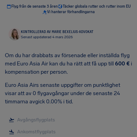
Flyg från de senaste 3 åren
Täcker globala rutter och rutter inom EU
Vi hanterar förhandlingarna
KONTROLLERAD AV MARIE BEXELIUS
·
ADVOKAT
Senast uppdaterad 4 mars 2026
Om du har drabbats av försenade eller inställda flyg
med Euro Asia Air kan du ha rätt att få upp till
600 €
i
kompensation per person.
Euro Asia Airs senaste uppgifter om punktlighet
visar att av 0 flygavgångar under de senaste 24
timmarna avgick 0.00% i tid.