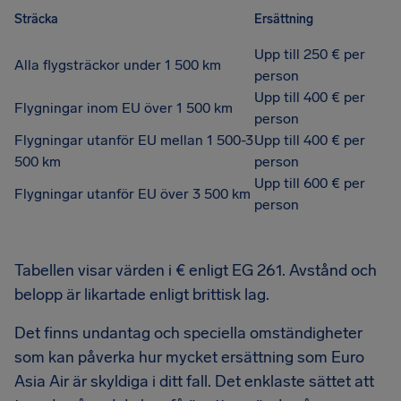
Sträcka
Ersättning
Upp till 250 € per
Alla flygsträckor under 1 500 km
person
Upp till 400 € per
Flygningar inom EU över 1 500 km
person
Flygningar utanför EU mellan 1 500-3
Upp till 400 € per
500 km
person
Upp till 600 € per
Flygningar utanför EU över 3 500 km
person
Tabellen visar värden i € enligt EG 261. Avstånd och
belopp är likartade enligt brittisk lag.
Det finns undantag och speciella omständigheter
som kan påverka hur mycket ersättning som Euro
Asia Air är skyldiga i ditt fall. Det enklaste sättet att