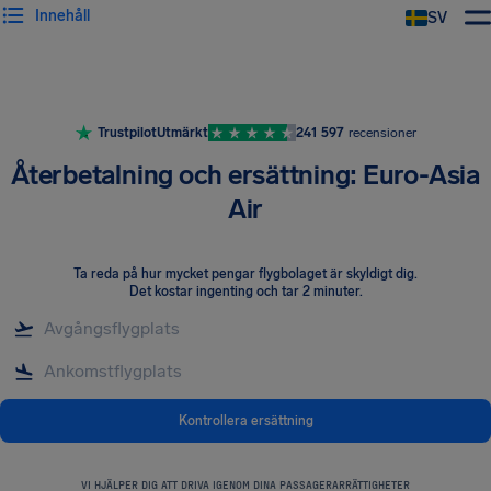
Innehåll
SV
Trustpilot
Utmärkt
241 597
recensioner
Återbetalning och ersättning: Euro-Asia
Air
Ta reda på hur mycket pengar flygbolaget är skyldigt dig
.
Det kostar ingenting och tar 2 minuter.
Kontrollera ersättning
VI HJÄLPER DIG ATT DRIVA IGENOM DINA PASSAGERARRÄTTIGHETER