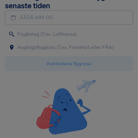
senaste tiden
ÅÅÅÅ-MM-DD
Kontrollera flygresa