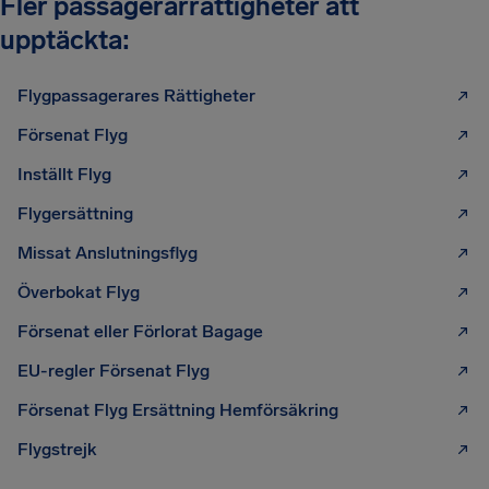
Fler passagerarrättigheter att
upptäckta:
Flygpassagerares Rättigheter
Försenat Flyg
Inställt Flyg
Flygersättning
Missat Anslutningsflyg
Överbokat Flyg
Försenat eller Förlorat Bagage
EU-regler Försenat Flyg
Försenat Flyg Ersättning Hemförsäkring
Flygstrejk