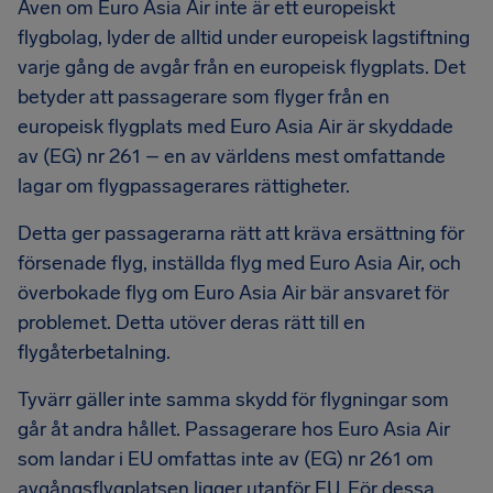
Även om Euro Asia Air inte är ett europeiskt
flygbolag, lyder de alltid under europeisk lagstiftning
varje gång de avgår från en europeisk flygplats. Det
betyder att passagerare som flyger från en
europeisk flygplats med Euro Asia Air är skyddade
av (EG) nr 261 – en av världens mest omfattande
lagar om flygpassagerares rättigheter.
Detta ger passagerarna rätt att kräva ersättning för
försenade flyg, inställda flyg med Euro Asia Air, och
överbokade flyg om Euro Asia Air bär ansvaret för
problemet. Detta utöver deras rätt till en
flygåterbetalning.
Tyvärr gäller inte samma skydd för flygningar som
går åt andra hållet. Passagerare hos Euro Asia Air
som landar i EU omfattas inte av (EG) nr 261 om
avgångsflygplatsen ligger utanför EU. För dessa