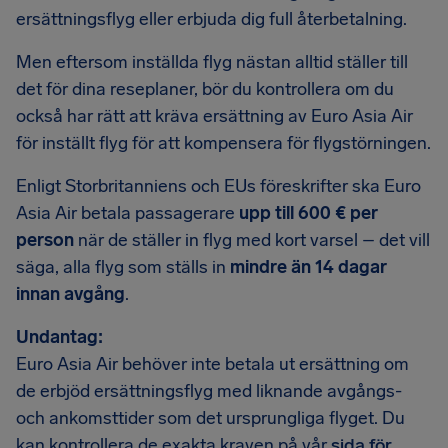
ersättningsflyg eller erbjuda dig full återbetalning.
Men eftersom inställda flyg nästan alltid ställer till
det för dina reseplaner, bör du kontrollera om du
också har rätt att kräva ersättning av Euro Asia Air
för inställt flyg för att kompensera för flygstörningen.
Enligt Storbritanniens och EUs föreskrifter ska Euro
Asia Air betala passagerare
upp till 600 € per
person
när de ställer in flyg med kort varsel – det vill
säga, alla flyg som ställs in
mindre än 14 dagar
innan avgång
.
Undantag:
Euro Asia Air behöver inte betala ut ersättning om
de erbjöd ersättningsflyg med liknande avgångs-
och ankomsttider som det ursprungliga flyget. Du
kan kontrollera de exakta kraven på vår
sida för