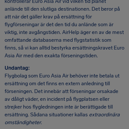
kontrollerar Euro Asia Air vid vilken tid planet
anlände till den slutliga destinationen. Det beror på
att när det gäller krav på ersättning för
flygförseningar är det den tid du anlände som är
viktig, inte avgångstiden. AirHelp äger en av de mest
omfattande databaserna med flygstatistik som
finns, så vi kan alltid bestyrka ersättningskravet Euro
Asia Air med den exakta förseningstiden.
Undantag:
Flygbolag som Euro Asia Air behöver inte betala ut
ersättning om det finns en extern anledning till
förseningen. Det innebär att förseningar orsakade
av dåligt väder, en incident på flygplatsen eller
strejker hos flygledningen inte är berättigade till
ersättning. Sådana situationer kallas
extraordinära
omständigheter
.