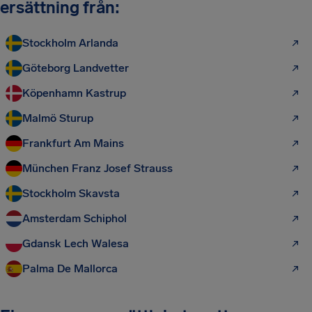
ersättning från:
Stockholm Arlanda
Göteborg Landvetter
Köpenhamn Kastrup
Malmö Sturup
Frankfurt Am Mains
München Franz Josef Strauss
Stockholm Skavsta
Amsterdam Schiphol
Gdansk Lech Walesa
Palma De Mallorca