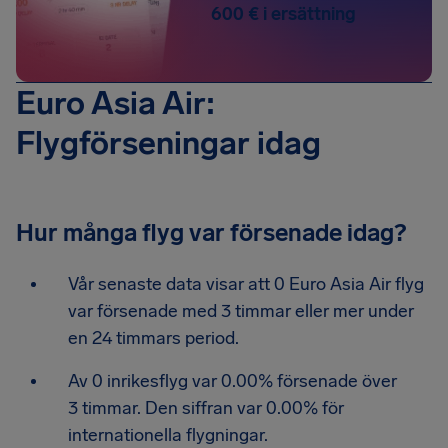
600 € i ersättning
Euro Asia Air:
Flygförseningar idag
Hur många flyg var försenade idag?
Vår senaste data visar att 0 Euro Asia Air flyg
var försenade med 3 timmar eller mer under
en 24 timmars period.
Av 0 inrikesflyg var 0.00% försenade över
3 timmar. Den siffran var 0.00% för
internationella flygningar.