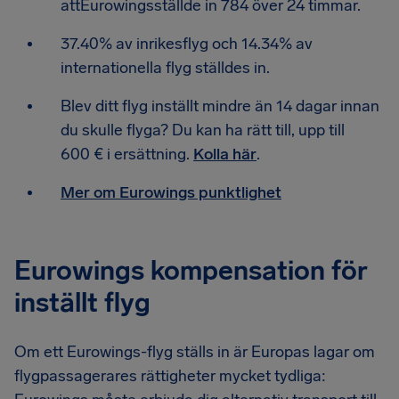
attEurowingsställde in 784 över 24 timmar.
37.40% av inrikesflyg och 14.34% av
internationella flyg ställdes in.
Blev ditt flyg inställt mindre än 14 dagar innan
du skulle flyga? Du kan ha rätt till, upp till
600 € i ersättning.
Kolla här
.
Mer om Eurowings punktlighet
Eurowings kompensation för
inställt flyg
Om ett Eurowings-flyg ställs in är Europas lagar om
flygpassagerares rättigheter mycket tydliga: