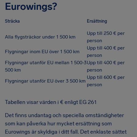
Eurowings?
Sträcka
Ersättning
Upp till 250 € per
Alla flygsträckor under 1 500 km
person
Upp till 400 € per
Flygningar inom EU över 1 500 km
person
Flygningar utanför EU mellan 1 500-3
Upp till 400 € per
500 km
person
Upp till 600 € per
Flygningar utanför EU över 3 500 km
person
Tabellen visar värden i € enligt EG 261
Det finns undantag och speciella omständigheter
som kan påverka hur mycket ersättning som
Eurowings är skyldiga i ditt fall. Det enklaste sättet