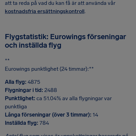
att ta reda på vad du kan få är att använda vår
kostnadsfria ersättningskontroll
.
Flygstatistik: Eurowings förseningar
och inställda flyg
**
Eurowings punktlighet (24 timmar):**
Alla flyg:
4875
Flygningar i tid:
2488
Punktlighet:
ca 51.04% av alla flygningar var
punktliga
Långa förseningar (över 3 timmar):
14
Inställda flyg:
784