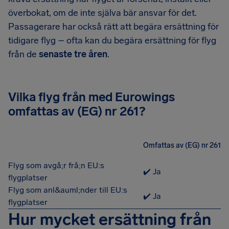
överbokat, om de inte själva bär ansvar för det.
Passagerare har också rätt att begära ersättning för
tidigare flyg – ofta kan du begära ersättning för flyg
från de
senaste tre åren
.
Vilka flyg från med Eurowings
omfattas av (EG) nr 261?
Omfattas av (EG) nr 261
Flyg som avgå;r frå;n EU:s
✔️ Ja
flygplatser
Flyg som anl&auml;nder till EU:s
✔️ Ja
flygplatser
Hur mycket ersättning från