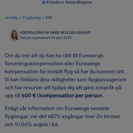
Vi hanterar förhandlingarna
AirHelp
Flygbolag
EW
KONTROLLERAD AV MARIE BEXELIUS
·
ADVOKAT
Senast uppdaterad 29 april 2025
Om du tror att du kan ha rätt till Eurowings
förseningskompensation eller Eurowings
kompensation för inställt flyg så har du kommit rätt.
Vi kan förklara dina rättigheter som flygpassagerare
och har resurser att hjälpa dig att göra anspråk på
upp till
600 € i kompensation per person
.
Enligt vår information om Eurowings senaste
flygningar, var det 4875 avgångar över 24 timmar
och 51.04% avgick i tid.