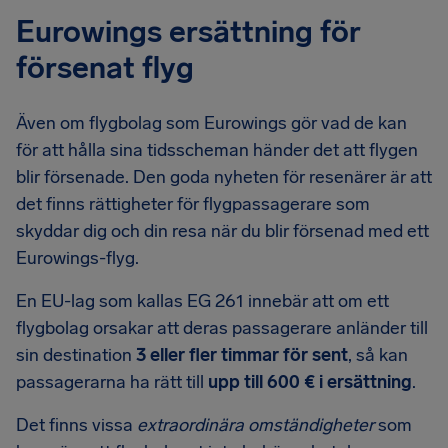
Eurowings ersättning för
försenat flyg
Även om flygbolag som Eurowings gör vad de kan
för att hålla sina tidsscheman händer det att flygen
blir försenade. Den goda nyheten för resenärer är att
det finns rättigheter för flygpassagerare som
skyddar dig och din resa när du blir försenad med ett
Eurowings-flyg.
En EU-lag som kallas EG 261 innebär att om ett
flygbolag orsakar att deras passagerare anländer till
sin destination
3 eller fler timmar för sent
, så kan
passagerarna ha rätt till
upp till 600 € i ersättning
.
Det finns vissa
extraordinära omständigheter
som