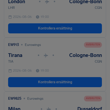
London
Cologne-Bonn
•
•
LHR
CGN
2026-08-06
19:00
Kontrollera ersättning
•
EW913
Eurowings
AVBRUTEN
Tirana
Cologne-Bonn
•
•
TIA
CGN
2026-08-06
19:00
Kontrollera ersättning
•
EW9825
Eurowings
AVBRUTEN
Milan
Dusseldorf
•
•