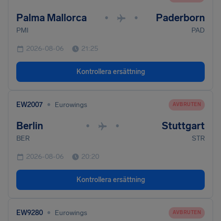
Palma Mallorca
Paderborn
•
•
PMI
PAD
2026-08-06
21:25
Kontrollera ersättning
•
EW2007
Eurowings
AVBRUTEN
Berlin
Stuttgart
•
•
BER
STR
2026-08-06
20:20
Kontrollera ersättning
•
EW9280
Eurowings
AVBRUTEN