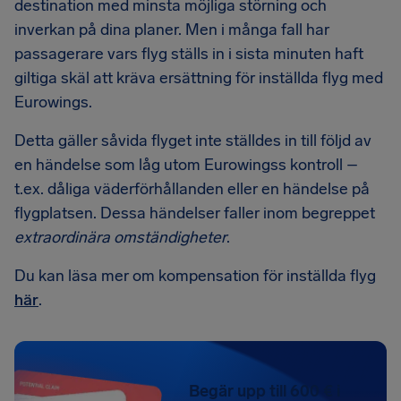
destination med minsta möjliga störning och
inverkan på dina planer. Men i många fall har
passagerare vars flyg ställs in i sista minuten haft
giltiga skäl att kräva ersättning för inställda flyg med
Eurowings.
Detta gäller såvida flyget inte ställdes in till följd av
en händelse som låg utom Eurowingss kontroll –
t.ex. dåliga väderförhållanden eller en händelse på
flygplatsen. Dessa händelser faller inom begreppet
extraordinära omständigheter
.
Du kan läsa mer om kompensation för inställda flyg
här
.
Begär upp till 600 € i