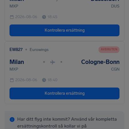
MXP
DUS
2026-08-06
18:45
Kontrollera ersättning
•
EW827
Eurowings
AVBRUTEN
Milan
Cologne-Bonn
•
•
MXP
CGN
2026-08-06
18:40
Kontrollera ersättning
Har ditt flyg inte kommit? Använd vår kompletta
ersättningskontroll så kollar vi på