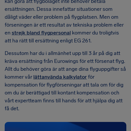
kan göra att flygbolaget inte behöver betala
ersättningen. Dessa innefattar situationer som
dåligt väder eller problem på flygplatsen. Men om
förseningen är ett resultat av tekniska problem eller
en
strejk bland flygpersonal
kommer du troligtvis
att ha rätt till ersättning enligt EG 261.
Dessutom har du i allmänhet upp till 3 år på dig att
kräva ersättning från Eurowings för ett försenat flyg.
Allt du behöver göra är att ange dina flyguppgifter så
kommer vår
lättanvända kalkylator
för
kompensation för flygförseningar att tala om för dig
om du är berättigad till kontant kompensation och
vårt expertteam finns till hands för att hjälpa dig att
få det.