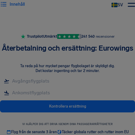
Innehåll
SV
Trustpilot
Utmärkt
241 540
recensioner
Återbetalning och ersättning: Eurowings
Ta reda på hur mycket pengar flygbolaget är skyldigt dig
.
Det kostar ingenting och tar 2 minuter.
Kontrollera ersättning
VI HJÄLPER DIG ATT DRIVA IGENOM DINA PASSAGERARRÄTTIGHETER
Flyg från de senaste 3 åren
Täcker globala rutter och rutter inom EU