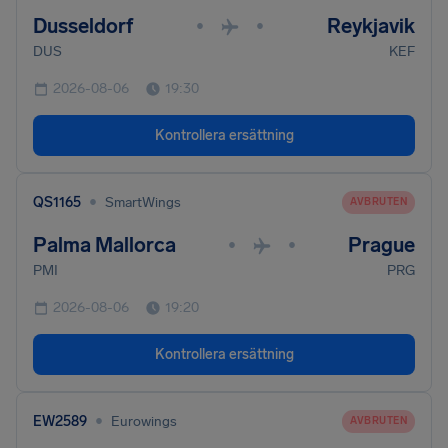
Dusseldorf
Reykjavik
•
•
DUS
KEF
2026-08-06
19:30
Kontrollera ersättning
•
QS1165
SmartWings
AVBRUTEN
Palma Mallorca
Prague
•
•
PMI
PRG
2026-08-06
19:20
Kontrollera ersättning
•
EW2589
Eurowings
AVBRUTEN