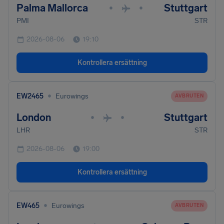
Palma Mallorca
Stuttgart
•
•
PMI
STR
2026-08-06
19:10
Kontrollera ersättning
•
EW2465
Eurowings
AVBRUTEN
London
Stuttgart
•
•
LHR
STR
2026-08-06
19:00
Kontrollera ersättning
•
EW465
Eurowings
AVBRUTEN