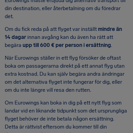
Eurowings måste erbjuda dig alternativ transport till
din destination, eller återbetalning om du föredrar
det.
Om du fick reda på att flyget var inställt
mindre än
14 dagar
innan avgång kan du även ha rätt att
begära
upp till 600 € per person i ersättning
.
När Eurowings ställer in ett flyg försöker de oftast
boka om passagerarna direkt på ett annat flyg utan
extra kostnad. Du kan själv begära andra ändringar
om det alternativa flyget inte fungerar för dig, eller
om du inte längre vill resa den rutten.
Om Eurowings kan boka in dig på ett nytt flyg som
landar vid en liknande tidpunkt som det ursprungliga
flyget behöver de inte betala någon ersättning.
Detta är rättvist eftersom du kommer till din