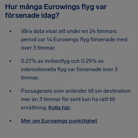
Hur många Eurowings flyg var
försenade idag?
Våra data visar att under en 24 timmars
period var 14 Eurowings flyg försenade med
över 3 timmar.
0.27% av inrikesflyg och 0.29% av
internationella flyg var försenade över 3
timmar.
Passagerare som anländer till sin destination
mer än 3 timmar för sent kan ha rätt till
ersättning.
Kolla här
.
Mer om Eurowings punktlighet