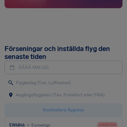
Förseningar och inställda flyg den
senaste tiden
ÅÅÅÅ-MM-DD
Kontrollera flygresa
•
EW6846
Eurowings
AVBRUTEN