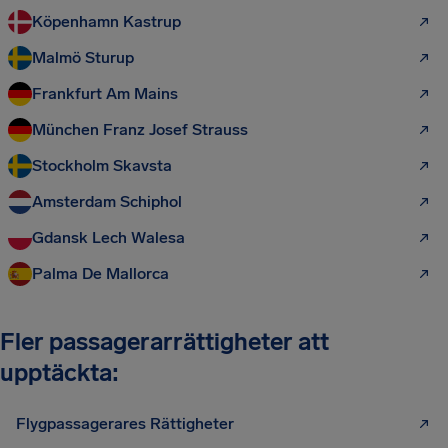
Köpenhamn Kastrup
Malmö Sturup
Frankfurt Am Mains
München Franz Josef Strauss
Stockholm Skavsta
Amsterdam Schiphol
Gdansk Lech Walesa
Palma De Mallorca
Fler passagerarrättigheter att
upptäckta:
Flygpassagerares Rättigheter