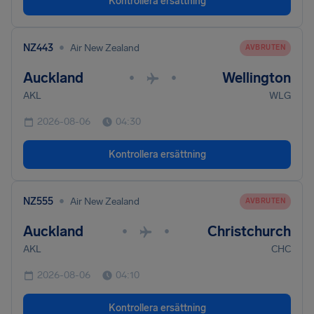
Kontrollera ersättning
•
NZ443
Air New Zealand
AVBRUTEN
Auckland
Wellington
•
•
AKL
WLG
2026-08-06
04:30
Kontrollera ersättning
•
NZ555
Air New Zealand
AVBRUTEN
Auckland
Christchurch
•
•
AKL
CHC
2026-08-06
04:10
Kontrollera ersättning