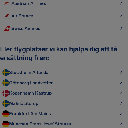
Austrian Airlines
Air France
Swiss Airlines
Fler flygplatser vi kan hjälpa dig att få
ersättning från:
Stockholm Arlanda
Göteborg Landvetter
Köpenhamn Kastrup
Malmö Sturup
Frankfurt Am Mains
München Franz Josef Strauss