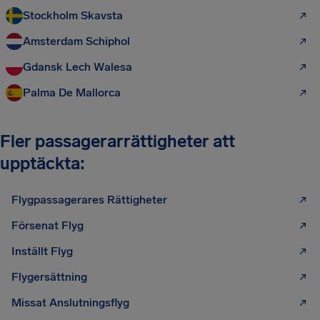
Stockholm Skavsta
Amsterdam Schiphol
Gdansk Lech Walesa
Palma De Mallorca
Fler passagerarrättigheter att
upptäckta:
Flygpassagerares Rättigheter
Försenat Flyg
Inställt Flyg
Flygersättning
Missat Anslutningsflyg