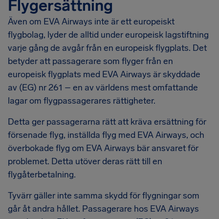
Flygersättning
Även om EVA Airways inte är ett europeiskt
flygbolag, lyder de alltid under europeisk lagstiftning
varje gång de avgår från en europeisk flygplats. Det
betyder att passagerare som flyger från en
europeisk flygplats med EVA Airways är skyddade
av (EG) nr 261 – en av världens mest omfattande
lagar om flygpassagerares rättigheter.
Detta ger passagerarna rätt att kräva ersättning för
försenade flyg, inställda flyg med EVA Airways, och
överbokade flyg om EVA Airways bär ansvaret för
problemet. Detta utöver deras rätt till en
flygåterbetalning.
Tyvärr gäller inte samma skydd för flygningar som
går åt andra hållet. Passagerare hos EVA Airways