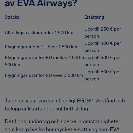
av EVA Airways?
Sträcka
Ersättning
Upp till 250 € per
Alla flygsträckor under 1 500 km
person
Upp till 400 € per
Flygningar inom EU över 1 500 km
person
Flygningar utanför EU mellan 1 500-3
Upp till 400 € per
500 km
person
Upp till 600 € per
Flygningar utanför EU över 3 500 km
person
Tabellen visar värden i € enligt EG 261. Avstånd och
belopp är likartade enligt brittisk lag.
Det finns undantag och speciella omständigheter
som kan påverka hur mycket ersättning som EVA