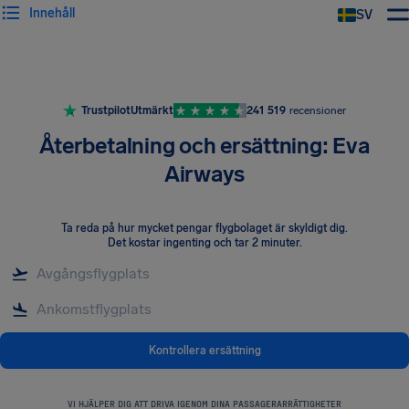
Innehåll
SV
Trustpilot
Utmärkt
241 519
recensioner
Återbetalning och ersättning: Eva
Airways
Ta reda på hur mycket pengar flygbolaget är skyldigt dig
.
Det kostar ingenting och tar 2 minuter.
Kontrollera ersättning
VI HJÄLPER DIG ATT DRIVA IGENOM DINA PASSAGERARRÄTTIGHETER