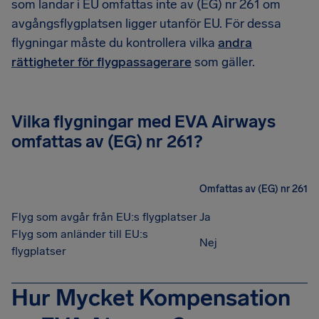
som landar i EU omfattas inte av (EG) nr 261 om
avgångsflygplatsen ligger utanför EU. För dessa
flygningar måste du kontrollera vilka
andra
rättigheter för flygpassagerare
som gäller.
Vilka flygningar med EVA Airways
omfattas av (EG) nr 261?
Omfattas av (EG) nr 261
Flyg som avgår från EU:s flygplatser
Ja
Flyg som anländer till EU:s
Nej
flygplatser
Hur Mycket Kompensation