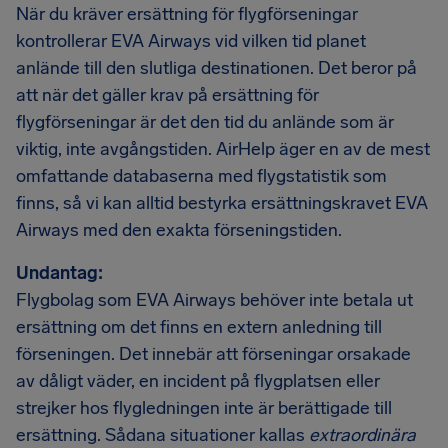
När du kräver ersättning för flygförseningar
kontrollerar EVA Airways vid vilken tid planet
anlände till den slutliga destinationen. Det beror på
att när det gäller krav på ersättning för
flygförseningar är det den tid du anlände som är
viktig, inte avgångstiden. AirHelp äger en av de mest
omfattande databaserna med flygstatistik som
finns, så vi kan alltid bestyrka ersättningskravet EVA
Airways med den exakta förseningstiden.
Undantag:
Flygbolag som EVA Airways behöver inte betala ut
ersättning om det finns en extern anledning till
förseningen. Det innebär att förseningar orsakade
av dåligt väder, en incident på flygplatsen eller
strejker hos flygledningen inte är berättigade till
ersättning. Sådana situationer kallas
extraordinära