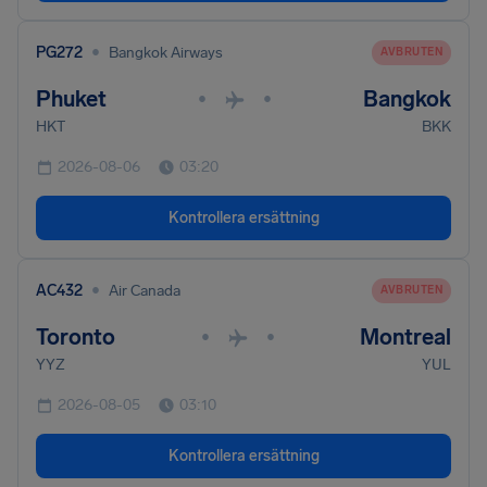
•
PG272
Bangkok Airways
AVBRUTEN
Phuket
Bangkok
•
•
HKT
BKK
2026-08-06
03:20
Kontrollera ersättning
•
AC432
Air Canada
AVBRUTEN
Toronto
Montreal
•
•
YYZ
YUL
2026-08-05
03:10
Kontrollera ersättning