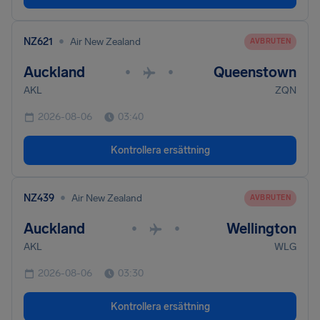
•
NZ621
Air New Zealand
AVBRUTEN
Auckland
Queenstown
•
•
AKL
ZQN
2026-08-06
03:40
Kontrollera ersättning
•
NZ439
Air New Zealand
AVBRUTEN
Auckland
Wellington
•
•
AKL
WLG
2026-08-06
03:30
Kontrollera ersättning