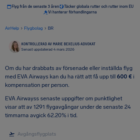
Flyg från de senaste 3 åren
Täcker globala rutter och rutter inom EU
Vi hanterar förhandlingarna
AirHelp
Flygbolag
BR
KONTROLLERAD AV MARIE BEXELIUS
·
ADVOKAT
Senast uppdaterad 4 mars 2026
Om du har drabbats av försenade eller inställda flyg
med EVA Airways kan du ha rätt att få upp till
600 €
i
kompensation per person.
EVA Airwayss senaste uppgifter om punktlighet
visar att av 1291 flygavgångar under de senaste 24
timmarna avgick 62.20% i tid.