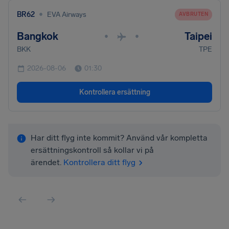
•
BR62
EVA Airways
AVBRUTEN
Bangkok
Taipei
•
•
BKK
TPE
2026-08-06
01:30
Kontrollera ersättning
Har ditt flyg inte kommit? Använd vår kompletta
ersättningskontroll så kollar vi på
ärendet.
Kontrollera ditt flyg