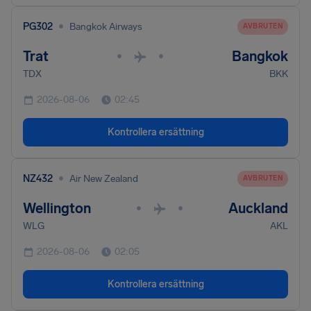
•
PG302
Bangkok Airways
AVBRUTEN
Trat
Bangkok
•
•
TDX
BKK
2026-08-06
02:45
Kontrollera ersättning
•
NZ432
Air New Zealand
AVBRUTEN
Wellington
Auckland
•
•
WLG
AKL
2026-08-06
02:05
Kontrollera ersättning