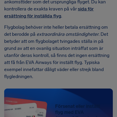
ankomsttider som det ursprungliga flyget. Du kan
kontrollera de exakta kraven på vår
sida för
ersättning för inställda flyg
.
Flygbolag behöver inte heller betala ersättning om
det berodde på
extraordinära omständigheter
. Det
betyder att om flygbolaget tvingades ställa in på
grund av att en ovanlig situation inträffat som är
utanför deras kontroll, så finns det ingen ersättning
att få från EVA Airways för inställt flyg. Typiska
exempel innefattar dåligt väder eller strejk bland
flygledningen.
Försenat eller inställt
flyg med EVA