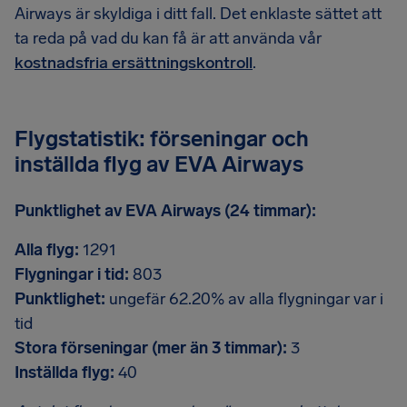
Airways är skyldiga i ditt fall. Det enklaste sättet att
ta reda på vad du kan få är att använda vår
kostnadsfria ersättningskontroll
.
Flygstatistik: förseningar och
inställda flyg av EVA Airways
Punktlighet av EVA Airways (24 timmar):
Alla flyg:
1291
Flygningar i tid:
803
Punktlighet:
ungefär 62.20% av alla flygningar var i
tid
Stora förseningar (mer än 3 timmar):
3
Inställda flyg:
40