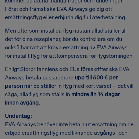
kommer du att ha många frågor och funderingar.
Först och främst ska EVA Airways ge dig ett
ersättningsflyg eller erbjuda dig full återbetalning.
Men eftersom inställda flyg nästan alltid ställer till
det för dina reseplaner, bör du kontrollera om du
också har rätt att kräva ersättning av EVA Airways
för inställt flyg för att kompensera för flygstörningen.
Enligt Storbritanniens och EUs föreskrifter ska EVA
Airways betala passagerare
upp till 600 € per
person
när de ställer in flyg med kort varsel – det vill
säga, alla flyg som ställs in
mindre än 14 dagar
innan avgång
.
Undantag:
EVA Airways behöver inte betala ut ersättning om de
erbjöd ersättningsflyg med liknande avgångs- och