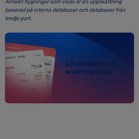
Antalet flygningar som visas är en uppskattning
baserad på interna databaser och databaser från
tredje part.
Låt AirHelp kräva
ersättning åt dig