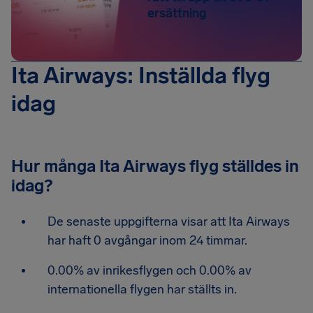
ersättning
Ita Airways: Inställda flyg
idag
Hur många Ita Airways flyg ställdes in
idag?
De senaste uppgifterna visar att Ita Airways
har haft 0 avgångar inom 24 timmar.
0.00% av inrikesflygen och 0.00% av
internationella flygen har ställts in.