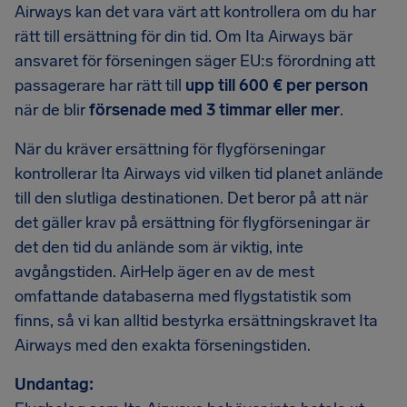
Airways kan det vara värt att kontrollera om du har
rätt till ersättning för din tid. Om Ita Airways bär
ansvaret för förseningen säger EU:s förordning att
passagerare har rätt till
upp till 600 € per person
när de blir
försenade med 3 timmar eller mer
.
När du kräver ersättning för flygförseningar
kontrollerar Ita Airways vid vilken tid planet anlände
till den slutliga destinationen. Det beror på att när
det gäller krav på ersättning för flygförseningar är
det den tid du anlände som är viktig, inte
avgångstiden. AirHelp äger en av de mest
omfattande databaserna med flygstatistik som
finns, så vi kan alltid bestyrka ersättningskravet Ita
Airways med den exakta förseningstiden.
Undantag: