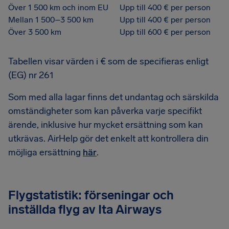
Över 1 500 km och inom EU
Upp till 400 € per person
Mellan 1 500–3 500 km
Upp till 400 € per person
Över 3 500 km
Upp till 600 € per person
Tabellen visar värden i € som de specifieras enligt
(EG) nr 261
Som med alla lagar finns det undantag och särskilda
omständigheter som kan påverka varje specifikt
ärende, inklusive hur mycket ersättning som kan
utkrävas. AirHelp gör det enkelt att kontrollera din
möjliga ersättning
här
.
Flygstatistik: förseningar och
inställda flyg av Ita Airways