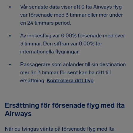
Vår senaste data visar att 0 Ita Airways flyg
var försenade med 3 timmar eller mer under
en 24 timmars period.
Av inrikesflyg var 0.00% försenade med över
3 timmar. Den siffran var 0.00% för
internationella flygningar.
Passagerare som anländer till sin destination
mer än 3 timmar för sent kan ha rätt till
ersättning.
Kontrollera ditt flyg
.
Ersättning för försenade flyg med Ita
Airways
När du tvingas vänta på försenade flyg med Ita