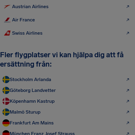
Austrian Airlines
Air France
Swiss Airlines
Fler flygplatser vi kan hjälpa dig att få
ersättning från:
Stockholm Arlanda
Göteborg Landvetter
Köpenhamn Kastrup
Malmö Sturup
Frankfurt Am Mains
München Franz Josef Strauss