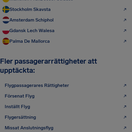
Stockholm Skavsta
Amsterdam Schiphol
Gdansk Lech Walesa
Palma De Mallorca
Fler passagerarrättigheter att
upptäckta:
Flygpassagerares Rättigheter
Försenat Flyg
Inställt Flyg
Flygersättning
Missat Anslutningsflyg