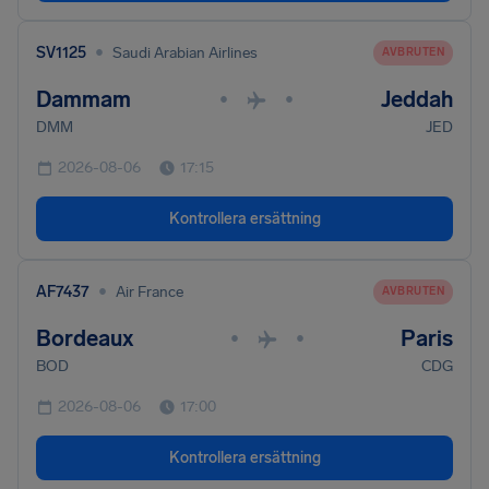
•
SV1125
Saudi Arabian Airlines
AVBRUTEN
Dammam
Jeddah
•
•
DMM
JED
2026-08-06
17:15
Kontrollera ersättning
•
AF7437
Air France
AVBRUTEN
Bordeaux
Paris
•
•
BOD
CDG
2026-08-06
17:00
Kontrollera ersättning