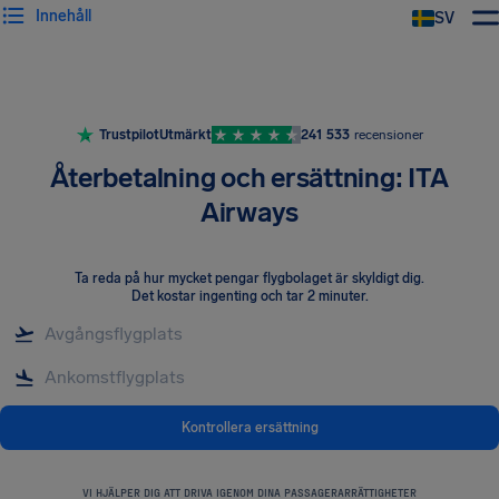
Innehåll
SV
Trustpilot
Utmärkt
241 533
recensioner
Återbetalning och ersättning: ITA
Airways
Ta reda på hur mycket pengar flygbolaget är skyldigt dig
.
Det kostar ingenting och tar 2 minuter.
Kontrollera ersättning
VI HJÄLPER DIG ATT DRIVA IGENOM DINA PASSAGERARRÄTTIGHETER