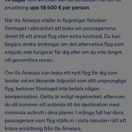
ersättning
upp till 600 € per person
.
När Ita Airways ställer in flygningar försöker
företaget i allmänhet att boka om passagerarna
direkt till ett annat flyg utan extra kostnad. Du kan
begära andra ändringar om det alternativa flyg som
erbjuds inte fungerar för dig eller om du inte längre
vill genomföra resan.
Om Ita Airways kan boka ett nytt flyg för dig som
landar vid en liknande tidpunkt som ditt ursprungliga
flyg, behöver företaget inte betala någon
kompensation. Detta är enligt regelverket, eftersom
du då kommer att anlända till din destination med
minimala avbrott i dina planer. I många fall har dock
passagerare vars flyg ställs in i sista minuten rätt att
kräva ersättning från Ita Airways.