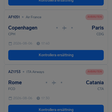
Kontrollera ersättning
•
AF1051
Air France
AVBRUTEN
Copenhagen
Paris
•
•
CPH
CDG
2026-08-06
17:40
Kontrollera ersättning
•
AZ1753
ITA Airways
AVBRUTEN
Rome
Catania
•
•
FCO
CTA
2026-08-06
17:30
Kontrollera ersättning