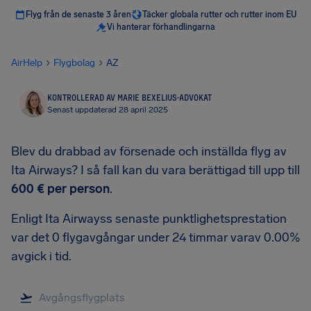
Flyg från de senaste 3 åren
Täcker globala rutter och rutter inom EU
Vi hanterar förhandlingarna
AirHelp
Flygbolag
AZ
KONTROLLERAD AV MARIE BEXELIUS
·
ADVOKAT
Senast uppdaterad 28 april 2025
Blev du drabbad av försenade och inställda flyg av
Ita Airways? I så fall kan du vara berättigad till upp till
600 €
per person
.
Enligt Ita Airwayss senaste punktlighetsprestation
var det 0 flygavgångar under 24 timmar varav 0.00%
avgick i tid.