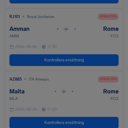
•
RJ101
Royal Jordanian
AVBRUTEN
Amman
Rome
•
•
AMM
FCO
2026-08-06
17:30
Kontrollera ersättning
•
AZ885
ITA Airways
AVBRUTEN
Malta
Rome
•
•
MLA
FCO
2026-08-06
17:20
Kontrollera ersättning