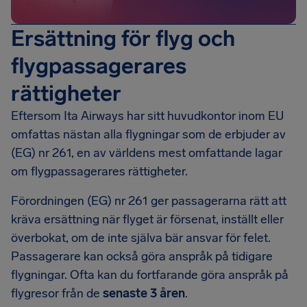
Ersättning för flyg och
flygpassagerares
rättigheter
Eftersom Ita Airways har sitt huvudkontor inom EU
omfattas nästan alla flygningar som de erbjuder av
(EG) nr 261, en av världens mest omfattande lagar
om flygpassagerares rättigheter.
Förordningen (EG) nr 261 ger passagerarna rätt att
kräva ersättning när flyget är försenat, inställt eller
överbokat, om de inte själva bär ansvar för felet.
Passagerare kan också göra anspråk på tidigare
flygningar. Ofta kan du fortfarande göra anspråk på
flygresor från de
senaste 3 åren
.