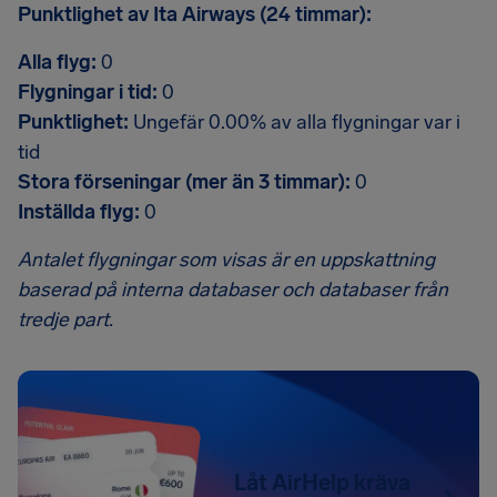
Punktlighet av Ita Airways (24 timmar):
Alla flyg:
0
Flygningar i tid:
0
Punktlighet:
Ungefär 0.00% av alla flygningar var i
tid
Stora förseningar (mer än 3 timmar):
0
Inställda flyg:
0
Antalet flygningar som visas är en uppskattning
baserad på interna databaser och databaser från
tredje part.
Låt AirHelp kräva