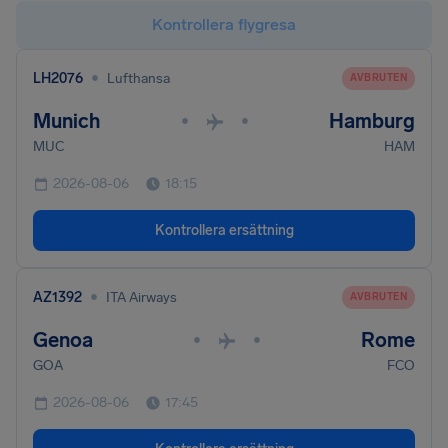
Kontrollera flygresa
•
LH2076
Lufthansa
AVBRUTEN
Munich
Hamburg
•
•
MUC
HAM
2026-08-06
18:15
Kontrollera ersättning
•
AZ1392
ITA Airways
AVBRUTEN
Genoa
Rome
•
•
GOA
FCO
2026-08-06
17:45