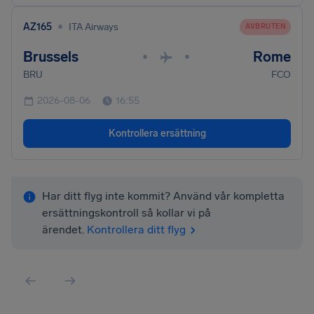
•
AZ165
ITA Airways
AVBRUTEN
Brussels
Rome
•
•
BRU
FCO
2026-08-06
16:55
Kontrollera ersättning
Har ditt flyg inte kommit? Använd vår kompletta
ersättningskontroll så kollar vi på
ärendet.
Kontrollera ditt flyg