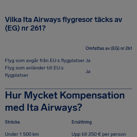
Vilka Ita Airways flygresor täcks av
(EG) nr 261?
Omfattas av (EG) nr 261
Flyg som avgår från EU:s flygplatser
Ja
Flyg som anländer till EU:s
Ja
flygplatser
Hur Mycket Kompensation
med Ita Airways?
Sträcka
Ersättning
Under 1 500 km
Upp till 250 € per person