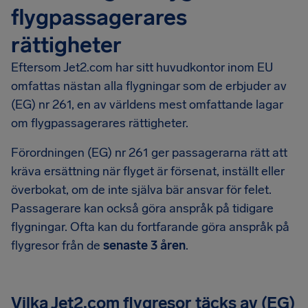
flygpassagerares
rättigheter
Eftersom Jet2.com har sitt huvudkontor inom EU
omfattas nästan alla flygningar som de erbjuder av
(EG) nr 261, en av världens mest omfattande lagar
om flygpassagerares rättigheter.
Förordningen (EG) nr 261 ger passagerarna rätt att
kräva ersättning när flyget är försenat, inställt eller
överbokat, om de inte själva bär ansvar för felet.
Passagerare kan också göra anspråk på tidigare
flygningar. Ofta kan du fortfarande göra anspråk på
flygresor från de
senaste 3 åren
.
Vilka Jet2.com flygresor täcks av (EG)