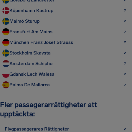
Köpenhamn Kastrup
Malmö Sturup
Frankfurt Am Mains
München Franz Josef Strauss
Stockholm Skavsta
Amsterdam Schiphol
Gdansk Lech Walesa
Palma De Mallorca
Fler passagerarrättigheter att
upptäckta:
Flygpassagerares Rättigheter