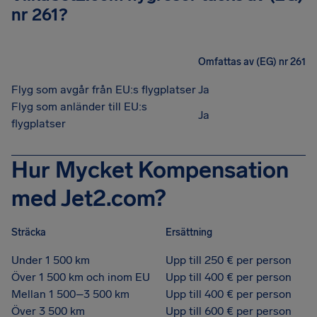
nr 261?
Omfattas av (EG) nr 261
Flyg som avgår från EU:s flygplatser
Ja
Flyg som anländer till EU:s
Ja
flygplatser
Hur Mycket Kompensation
med Jet2.com?
Sträcka
Ersättning
Under 1 500 km
Upp till 250 € per person
Över 1 500 km och inom EU
Upp till 400 € per person
Mellan 1 500–3 500 km
Upp till 400 € per person
Över 3 500 km
Upp till 600 € per person