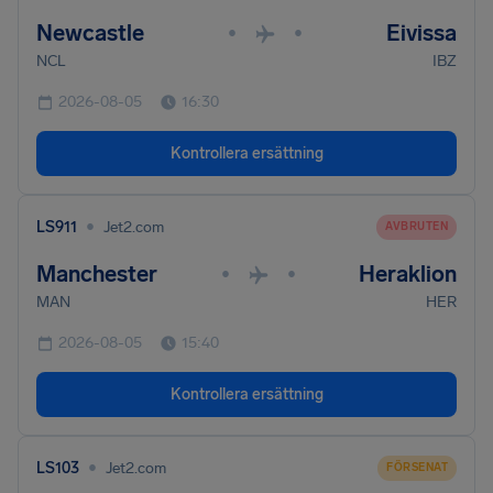
Newcastle
Eivissa
•
•
NCL
IBZ
2026-08-05
16:30
Kontrollera ersättning
•
LS911
Jet2.com
AVBRUTEN
Manchester
Heraklion
•
•
MAN
HER
2026-08-05
15:40
Kontrollera ersättning
•
LS103
Jet2.com
FÖRSENAT