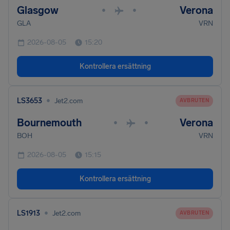
Glasgow
Verona
•
•
GLA
VRN
2026-08-05
15:20
Kontrollera ersättning
•
LS3653
Jet2.com
AVBRUTEN
Bournemouth
Verona
•
•
BOH
VRN
2026-08-05
15:15
Kontrollera ersättning
•
LS1913
Jet2.com
AVBRUTEN