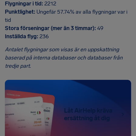
Flygningar i tid:
2212
Punktlighet:
Ungefär 57.74% av alla flygningar var i
tid
Stora förseningar (mer än 3 timmar):
49
Inställda flyg:
236
Antalet flygningar som visas är en uppskattning
baserad på interna databaser och databaser från
tredje part.
Låt AirHelp kräva
ersättning åt dig