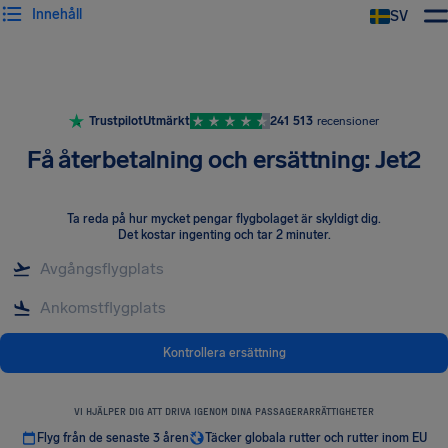
Innehåll
SV
Trustpilot
Utmärkt
241 513
recensioner
Få återbetalning och ersättning: Jet2
Ta reda på hur mycket pengar flygbolaget är skyldigt dig
.
Det kostar ingenting och tar 2 minuter.
Kontrollera ersättning
VI HJÄLPER DIG ATT DRIVA IGENOM DINA PASSAGERARRÄTTIGHETER
Flyg från de senaste 3 åren
Täcker globala rutter och rutter inom EU