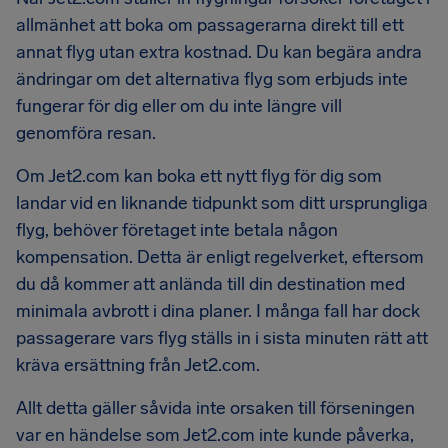
allmänhet att boka om passagerarna direkt till ett
annat flyg utan extra kostnad. Du kan begära andra
ändringar om det alternativa flyg som erbjuds inte
fungerar för dig eller om du inte längre vill
genomföra resan.
Om Jet2.com kan boka ett nytt flyg för dig som
landar vid en liknande tidpunkt som ditt ursprungliga
flyg, behöver företaget inte betala någon
kompensation. Detta är enligt regelverket, eftersom
du då kommer att anlända till din destination med
minimala avbrott i dina planer. I många fall har dock
passagerare vars flyg ställs in i sista minuten rätt att
kräva ersättning från Jet2.com.
Allt detta gäller såvida inte orsaken till förseningen
var en händelse som Jet2.com inte kunde påverka,