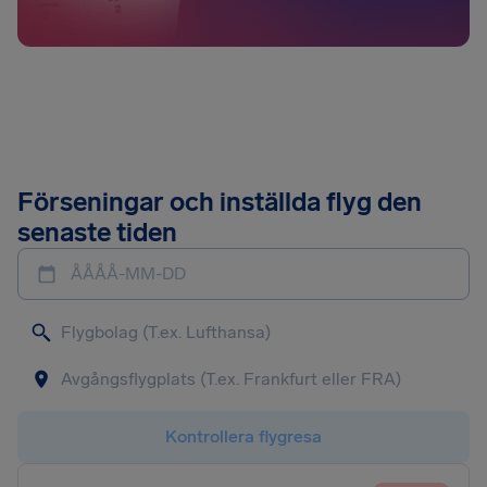
Förseningar och inställda flyg den
senaste tiden
ÅÅÅÅ-MM-DD
Kontrollera flygresa