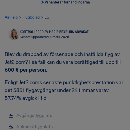
Vi hanterar förhandlingarna
AirHelp
Flygbolag
LS
KONTROLLERAD AV MARIE BEXELIUS
·
ADVOKAT
Senast uppdaterad 4 mars 2026
Blev du drabbad av försenade och inställda flyg av
Jet2.com? I så fall kan du vara berättigad till upp till
600 €
per person
.
Enligt Jet2.coms senaste punktlighetsprestation var
det 3831 flygavgångar under 24 timmar varav
57.74% avgick i tid.