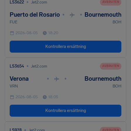
•
LS3622
Jet2.com
AVBRUTEN
Puerto del Rosario
Bournemouth
•
•
FUE
BOH
2026-08-05
18:20
Kontrollera ersättning
•
LS3654
Jet2.com
AVBRUTEN
Verona
Bournemouth
•
•
VRN
BOH
2026-08-05
18:05
Kontrollera ersättning
•
LS978
Jet2.com
AVBRUTEN