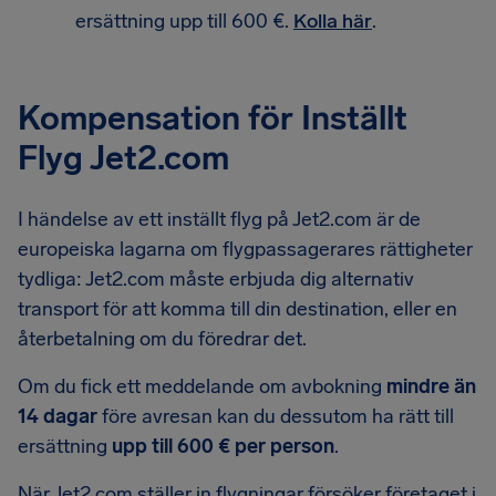
ersättning upp till 600 €.
Kolla här
.
Kompensation för Inställt
Flyg Jet2.com
I händelse av ett inställt flyg på Jet2.com är de
europeiska lagarna om flygpassagerares rättigheter
tydliga: Jet2.com måste erbjuda dig alternativ
transport för att komma till din destination, eller en
återbetalning om du föredrar det.
Om du fick ett meddelande om avbokning
mindre än
14 dagar
före avresan kan du dessutom ha rätt till
ersättning
upp till 600 € per person
.
När Jet2.com ställer in flygningar försöker företaget i