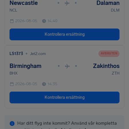
Newcastle
Dalaman
•
•
NCL
DLM
2026-08-05
14:40
Kontrollera ersättning
•
LS1373
Jet2.com
AVBRUTEN
Birmingham
Zakinthos
•
•
BHX
ZTH
2026-08-05
14:35
Kontrollera ersättning
Har ditt flyg inte kommit? Använd vår kompletta