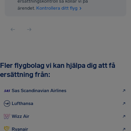
ersättningskontroll så kollar vi på
ärendet.
Kontrollera ditt flyg
Fler flygbolag vi kan hjälpa dig att få
ersättning från:
Sas Scandinavian Airlines
Lufthansa
Wizz Air
Ryanair