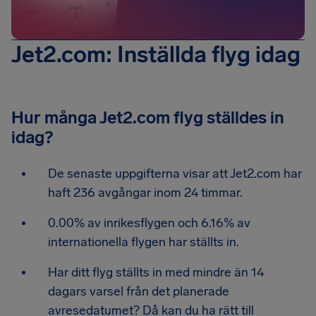
Jet2.com: Inställda flyg idag
Hur många Jet2.com flyg ställdes in
idag?
De senaste uppgifterna visar att Jet2.com har
haft 236 avgångar inom 24 timmar.
0.00% av inrikesflygen och 6.16% av
internationella flygen har ställts in.
Har ditt flyg ställts in med mindre än 14
dagars varsel från det planerade
avresedatumet? Då kan du ha rätt till