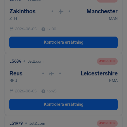
Zakinthos
Manchester
•
•
ZTH
MAN
2026-08-05
17:00
Kontrollera ersättning
•
LS684
Jet2.com
AVBRUTEN
Reus
Leicestershire
•
•
REU
EMA
2026-08-05
16:45
Kontrollera ersättning
•
LS1979
Jet2.com
AVBRUTEN