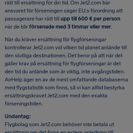
rätt till ersättning för din tid. Om Jet2.com bär
ansvaret för förseningen säger EU:s förordning att
passagerare har rätt till
upp till 600 € per person
när de blir
försenade med 3 timmar eller mer
.
När du kräver ersättning för flygförseningar
kontrollerar Jet2.com vid vilken tid planet anlände till
den slutliga destinationen. Det beror på att när det
gäller krav på ersättning för flygförseningar är det
den tid du anlände som är viktig, inte avgångstiden.
AirHelp äger en av de mest omfattande databaserna
med flygstatistik som finns, så vi kan alltid bestyrka
ersättningskravet Jet2.com med den exakta
förseningstiden.
Undantag:
Flygbolag som Jet2.com behöver inte betala ut
ersättning om det finns en extern anledning till