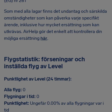
(EG) nr 261
Som med alla lagar finns det undantag och särskilda
omständigheter som kan påverka varje specifikt
ärende, inklusive hur mycket ersättning som kan
utkrävas. AirHelp gör det enkelt att kontrollera din
möjliga ersättning
här
.
Flygstatistik: förseningar och
inställda flyg av Level
Punktlighet av Level (24 timmar):
Alla flyg:
0
Flygningar i tid:
0
Punktlighet:
Ungefär 0.00% av alla flygningar var i
tid