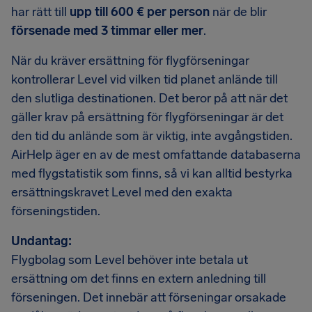
har rätt till
upp till 600 € per person
när de blir
försenade med 3 timmar eller mer
.
När du kräver ersättning för flygförseningar
kontrollerar Level vid vilken tid planet anlände till
den slutliga destinationen. Det beror på att när det
gäller krav på ersättning för flygförseningar är det
den tid du anlände som är viktig, inte avgångstiden.
AirHelp äger en av de mest omfattande databaserna
med flygstatistik som finns, så vi kan alltid bestyrka
ersättningskravet Level med den exakta
förseningstiden.
Undantag:
Flygbolag som Level behöver inte betala ut
ersättning om det finns en extern anledning till
förseningen. Det innebär att förseningar orsakade