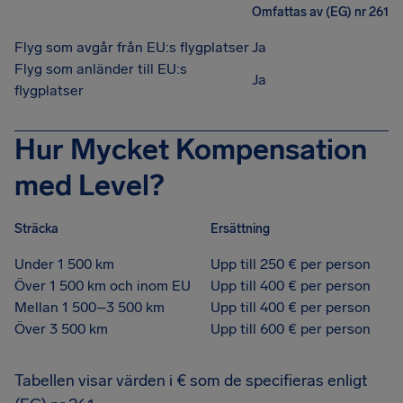
Omfattas av (EG) nr 261
Flyg som avgår från EU:s flygplatser
Ja
Flyg som anländer till EU:s
Ja
flygplatser
Hur Mycket Kompensation
med Level?
Sträcka
Ersättning
Under 1 500 km
Upp till 250 € per person
Över 1 500 km och inom EU
Upp till 400 € per person
Mellan 1 500–3 500 km
Upp till 400 € per person
Över 3 500 km
Upp till 600 € per person
Tabellen visar värden i € som de specifieras enligt