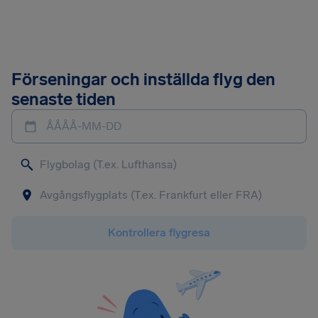
Förseningar och inställda flyg den
senaste tiden
ÅÅÅÅ-MM-DD
Kontrollera flygresa