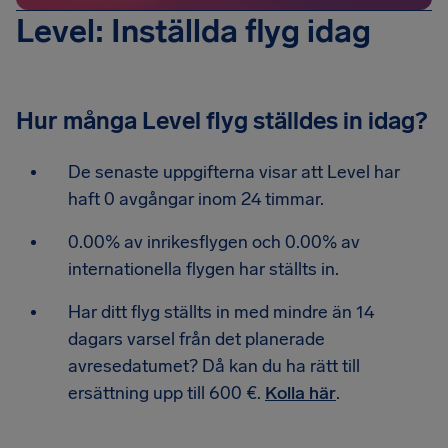
Level: Inställda flyg idag
Hur många Level flyg ställdes in idag?
De senaste uppgifterna visar att Level har
haft 0 avgångar inom 24 timmar.
0.00% av inrikesflygen och 0.00% av
internationella flygen har ställts in.
Har ditt flyg ställts in med mindre än 14
dagars varsel från det planerade
avresedatumet? Då kan du ha rätt till
ersättning upp till 600 €.
Kolla här
.