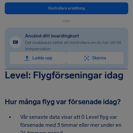
Kontrollera ersättning
eller
Använd ditt boardingkort
Det snabbaste sättet att kontrollera om du har rätt till
kompensation
Ladda upp
Skanna
Level: Flygförseningar idag
Hur många flyg var försenade idag?
Vår senaste data visar att 0 Level flyg var
försenade med 3 timmar eller mer under en