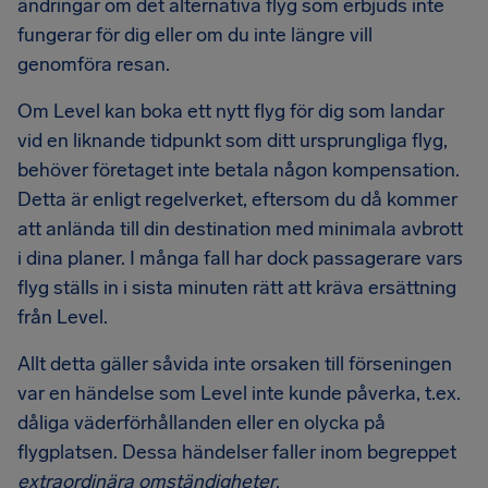
ändringar om det alternativa flyg som erbjuds inte
fungerar för dig eller om du inte längre vill
genomföra resan.
Om Level kan boka ett nytt flyg för dig som landar
vid en liknande tidpunkt som ditt ursprungliga flyg,
behöver företaget inte betala någon kompensation.
Detta är enligt regelverket, eftersom du då kommer
att anlända till din destination med minimala avbrott
i dina planer. I många fall har dock passagerare vars
flyg ställs in i sista minuten rätt att kräva ersättning
från Level.
Allt detta gäller såvida inte orsaken till förseningen
var en händelse som Level inte kunde påverka, t.ex.
dåliga väderförhållanden eller en olycka på
flygplatsen. Dessa händelser faller inom begreppet
extraordinära omständigheter
.