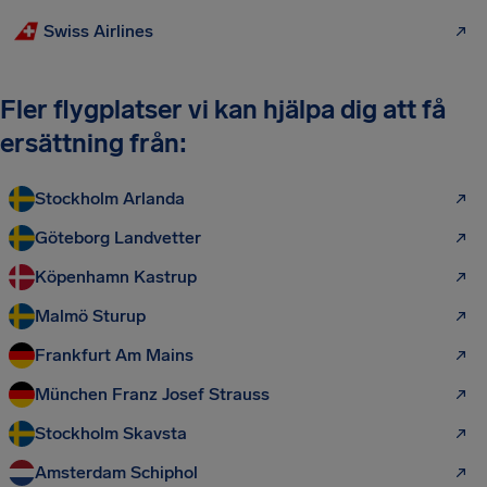
Swiss Airlines
Fler flygplatser vi kan hjälpa dig att få
ersättning från:
Stockholm Arlanda
Göteborg Landvetter
Köpenhamn Kastrup
Malmö Sturup
Frankfurt Am Mains
München Franz Josef Strauss
Stockholm Skavsta
Amsterdam Schiphol