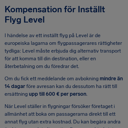
Kompensation för Inställt
Flyg Level
I händelse av ett inställt flyg på Level är de
europeiska lagarna om flygpassagerares rättigheter
tydliga: Level måste erbjuda dig alternativ transport
för att komma till din destination, eller en
återbetalning om du föredrar det.
Om du fick ett meddelande om avbokning
mindre än
14 dagar
före avresan kan du dessutom ha rätt till
ersättning
upp till 600 € per person
.
När Level ställer in flygningar försöker företaget i
allmänhet att boka om passagerarna direkt till ett
annat flyg utan extra kostnad. Du kan begära andra