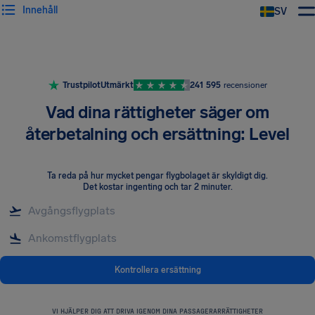
Innehåll
SV
Trustpilot
Utmärkt
241 595
recensioner
Vad dina rättigheter säger om
återbetalning och ersättning: Level
Ta reda på hur mycket pengar flygbolaget är skyldigt dig
.
Det kostar ingenting och tar 2 minuter.
Kontrollera ersättning
VI HJÄLPER DIG ATT DRIVA IGENOM DINA PASSAGERARRÄTTIGHETER