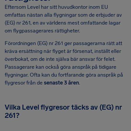
Eftersom Level har sitt huvudkontor inom EU
omfattas nästan alla flygningar som de erbjuder av
(EG) nr 261, en av världens mest omfattande lagar
om flygpassagerares rättigheter.
Förordningen (EG) nr 261 ger passagerarna rätt att
kräva ersättning när flyget är försenat, inställt eller
överbokat, om de inte själva bär ansvar för felet.
Passagerare kan också göra anspråk på tidigare
flygningar. Ofta kan du fortfarande göra anspråk på
flygresor från de
senaste 3 åren
.
Vilka Level flygresor täcks av (EG) nr
261?