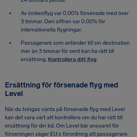
24 timmars period.
Av inrikesflyg var 0.00% försenade med över
3 timmar. Den siffran var 0.00% för
internationella flygningar.
Passagerare som anländer till sin destination
mer än 3 timmar för sent kan ha rätt till
ersättning.
Kontrollera ditt flyg
.
Ersättning för försenade flyg med
Level
När du tvingas vänta på försenade flyg med Level
kan det vara värt att kontrollera om du har rätt till
ersättning för din tid. Om Level bär ansvaret för
förseningen säger EU:s förordning att passagerare