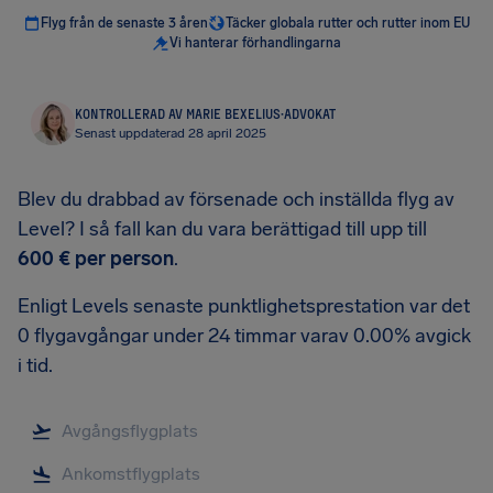
Flyg från de senaste 3 åren
Täcker globala rutter och rutter inom EU
Vi hanterar förhandlingarna
KONTROLLERAD AV MARIE BEXELIUS
·
ADVOKAT
Senast uppdaterad 28 april 2025
Blev du drabbad av försenade och inställda flyg av
Level? I så fall kan du vara berättigad till upp till
600 €
per person
.
Enligt Levels senaste punktlighetsprestation var det
0 flygavgångar under 24 timmar varav 0.00% avgick
i tid.