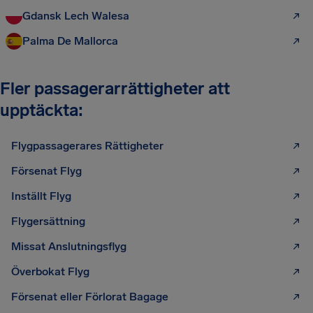
Gdansk Lech Walesa
Palma De Mallorca
Fler passagerarrättigheter att
upptäckta:
Flygpassagerares Rättigheter
Försenat Flyg
Inställt Flyg
Flygersättning
Missat Anslutningsflyg
Överbokat Flyg
Försenat eller Förlorat Bagage