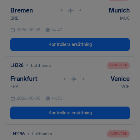
Bremen
Munich
•
•
BRE
MUC
2026-08-08
14:40
Kontrollera ersättning
•
LH328
Lufthansa
AVBRUTEN
Frankfurt
Venice
•
•
FRA
VCE
2026-08-08
14:30
Kontrollera ersättning
•
LH1196
Lufthansa
AVBRUTEN