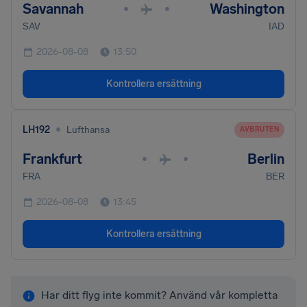
Savannah
Washington
•
•
SAV
IAD
2026-08-08
13:50
Kontrollera ersättning
•
LH192
Lufthansa
AVBRUTEN
Frankfurt
Berlin
•
•
FRA
BER
2026-08-08
13:45
Kontrollera ersättning
Har ditt flyg inte kommit? Använd vår kompletta