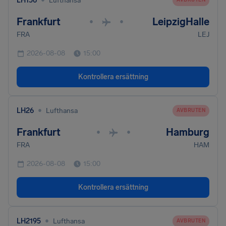
LH156
Lufthansa
Frankfurt
LeipzigHalle
•
•
FRA
LEJ
2026-08-08
15:00
Kontrollera ersättning
•
LH26
Lufthansa
AVBRUTEN
Frankfurt
Hamburg
•
•
FRA
HAM
2026-08-08
15:00
Kontrollera ersättning
•
LH2195
Lufthansa
AVBRUTEN