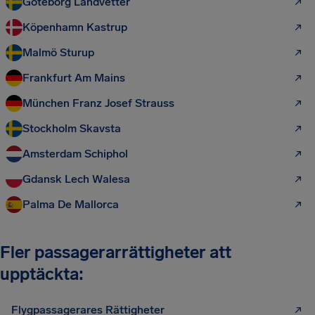
Göteborg Landvetter
Köpenhamn Kastrup
Malmö Sturup
Frankfurt Am Mains
München Franz Josef Strauss
Stockholm Skavsta
Amsterdam Schiphol
Gdansk Lech Walesa
Palma De Mallorca
Fler passagerarrättigheter att
upptäckta:
Flygpassagerares Rättigheter