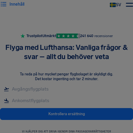
Innehåll
SV
Trustpilot
Utmärkt
241 640
recensioner
Flyga med Lufthansa: Vanliga frågor &
svar – allt du behöver veta
Ta reda på hur mycket pengar flygbolaget är skyldigt dig
.
Det kostar ingenting och tar 2 minuter.
Kontrollera ersättning
VI HJÄLPER DIG ATT DRIVA IGENOM DINA PASSAGERARRÄTTIGHETER