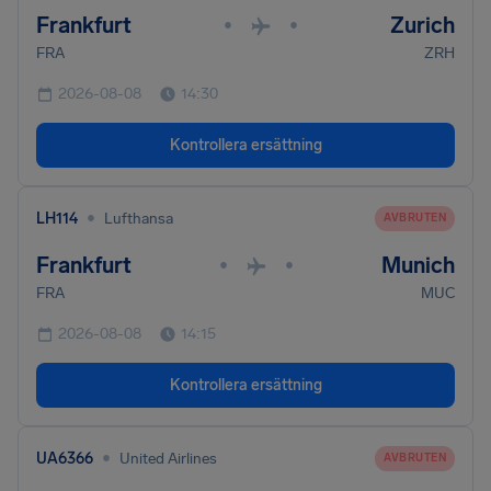
Frankfurt
Zurich
•
•
FRA
ZRH
2026-08-08
14:30
Kontrollera ersättning
•
LH114
Lufthansa
AVBRUTEN
Frankfurt
Munich
•
•
FRA
MUC
2026-08-08
14:15
Kontrollera ersättning
•
UA6366
United Airlines
AVBRUTEN