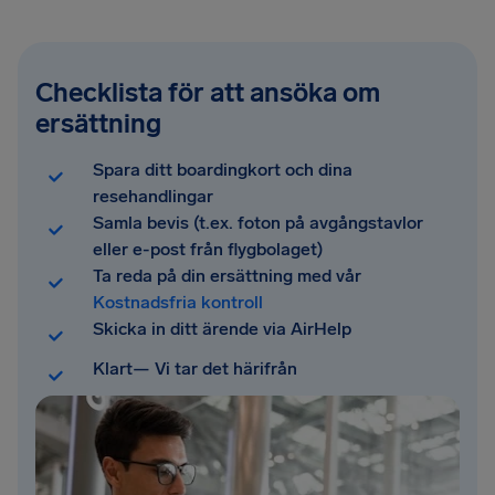
Checklista för att ansöka om
ersättning
Spara ditt boardingkort och dina
resehandlingar
Samla bevis (t.ex. foton på avgångstavlor
eller e-post från flygbolaget)
Ta reda på din ersättning med vår
Kostnadsfria kontroll
Skicka in ditt ärende via AirHelp
Klart— Vi tar det härifrån