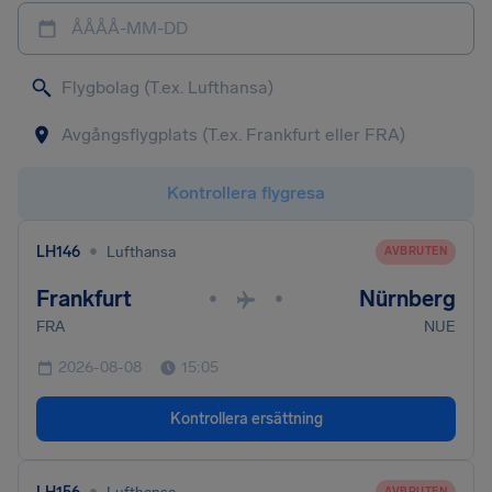
ÅÅÅÅ-MM-DD
Kontrollera flygresa
•
LH146
Lufthansa
AVBRUTEN
Frankfurt
Nürnberg
•
•
FRA
NUE
2026-08-08
15:05
Kontrollera ersättning
•
AVBRUTEN