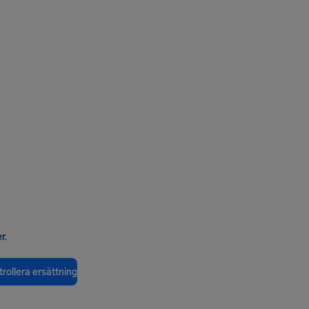
r.
rollera ersättning