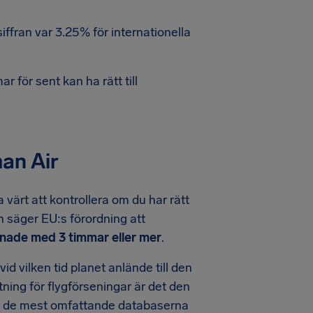
ffran var 3.25% för internationella
 för sent kan ha rätt till
an Air
värt att kontrollera om du har rätt
en säger EU:s förordning att
nade med 3 timmar eller mer
.
id vilken tid planet anlände till den
ttning för flygförseningar är det den
 av de mest omfattande databaserna