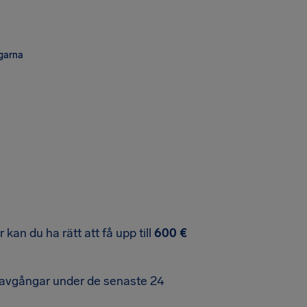
ngarna
an du ha rätt att få upp till
600 €
ygavgångar under de senaste 24