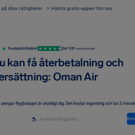
l på dina rättigheter
Hämta gratis-appen
Om oss
Trustpilot
Utmärkt
241 531
recensioner
u kan få återbetalning och
ersättning: Oman Air
pengar flygbolaget är skyldigt dig
.
Det kostar ingenting och tar 2 minute
Kont