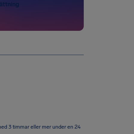
sättning
med 3 timmar eller mer under en 24