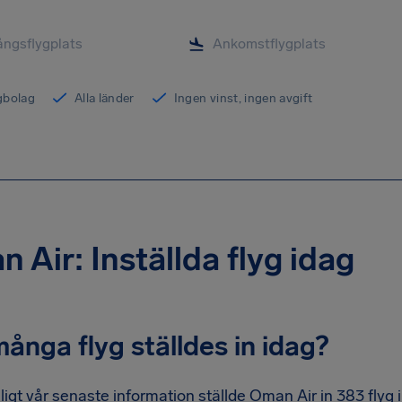
ygbolag
Alla länder
Ingen vinst, ingen avgift
 Air: Inställda flyg idag
ånga flyg ställdes in idag?
ligt vår senaste information ställde Oman Air in 383 flyg