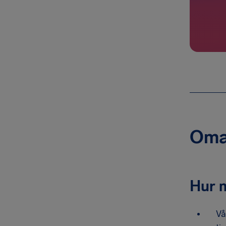
Oman
Hur 
Vå