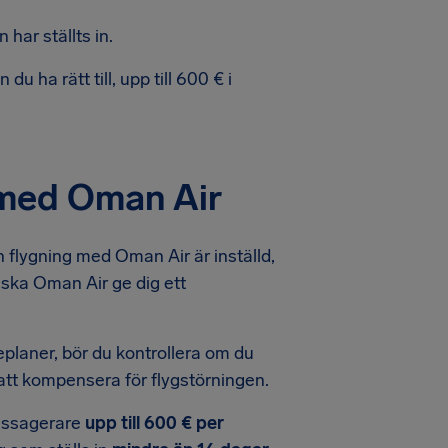
har ställts in.
u ha rätt till, upp till 600 € i
g med Oman Air
 flygning med Oman Air är inställd,
ska Oman Air ge dig ett
eseplaner, bör du kontrollera om du
r att kompensera för flygstörningen.
passagerare
upp till 600 € per